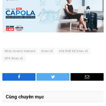
Miss Cosmo Vietnam
brian võ
nhà thiết kế brian võ
NTK Brian võ
Facebook
Twitter
Email
Cùng chuyên mục