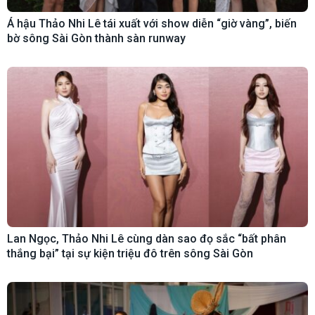
Á hậu Thảo Nhi Lê tái xuất với show diễn “giờ vàng”, biến
bờ sông Sài Gòn thành sàn runway
Lan Ngọc, Thảo Nhi Lê cùng dàn sao đọ sắc “bất phân
thắng bại” tại sự kiện triệu đô trên sông Sài Gòn