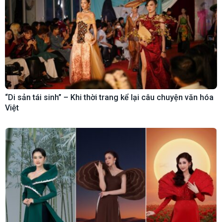
“Di sản tái sinh” – Khi thời trang kể lại câu chuyện văn hóa
Việt