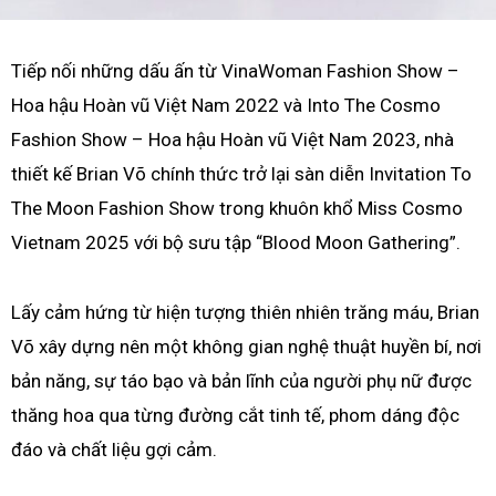
Tiếp nối những dấu ấn từ VinaWoman Fashion Show –
Hoa hậu Hoàn vũ Việt Nam 2022 và Into The Cosmo
Fashion Show – Hoa hậu Hoàn vũ Việt Nam 2023, nhà
thiết kế Brian Võ chính thức trở lại sàn diễn Invitation To
The Moon Fashion Show trong khuôn khổ Miss Cosmo
Vietnam 2025 với bộ sưu tập “Blood Moon Gathering”.
Lấy cảm hứng từ hiện tượng thiên nhiên trăng máu, Brian
Võ xây dựng nên một không gian nghệ thuật huyền bí, nơi
bản năng, sự táo bạo và bản lĩnh của người phụ nữ được
thăng hoa qua từng đường cắt tinh tế, phom dáng độc
đáo và chất liệu gợi cảm.