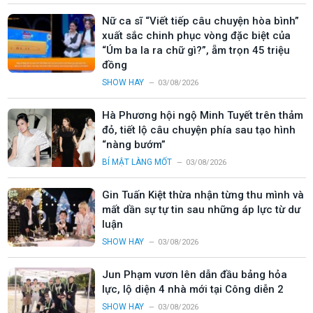
Nữ ca sĩ “Viết tiếp câu chuyện hòa bình”
xuất sắc chinh phục vòng đặc biệt của
“Úm ba la ra chữ gì?”, ẵm trọn 45 triệu
đồng
SHOW HAY
03/08/2026
Hà Phương hội ngộ Minh Tuyết trên thảm
đỏ, tiết lộ câu chuyện phía sau tạo hình
“nàng bướm”
BÍ MẬT LÀNG MỐT
03/08/2026
Gin Tuấn Kiệt thừa nhận từng thu mình và
mất dần sự tự tin sau những áp lực từ dư
luận
SHOW HAY
03/08/2026
Jun Phạm vươn lên dẫn đầu bảng hỏa
lực, lộ diện 4 nhà mới tại Công diễn 2
SHOW HAY
03/08/2026