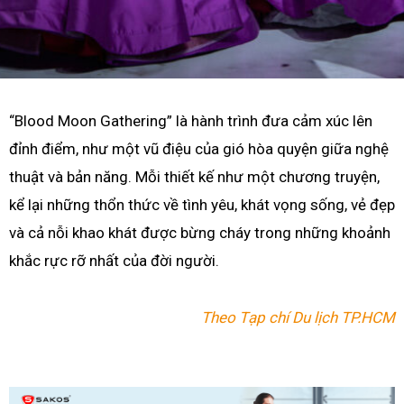
“Blood Moon Gathering” là hành trình đưa cảm xúc lên
đỉnh điểm, như một vũ điệu của gió hòa quyện giữa nghệ
thuật và bản năng. Mỗi thiết kế như một chương truyện,
kể lại những thổn thức về tình yêu, khát vọng sống, vẻ đẹp
và cả nỗi khao khát được bừng cháy trong những khoảnh
khắc rực rỡ nhất của đời người.
Theo Tạp chí Du lịch TP.HCM