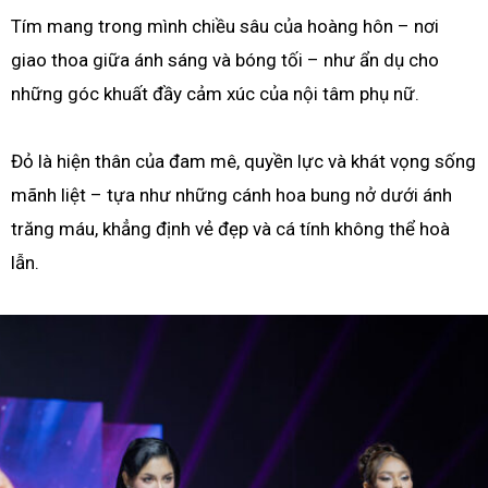
Tím mang trong mình chiều sâu của hoàng hôn – nơi
giao thoa giữa ánh sáng và bóng tối – như ẩn dụ cho
những góc khuất đầy cảm xúc của nội tâm phụ nữ.
Đỏ là hiện thân của đam mê, quyền lực và khát vọng sống
mãnh liệt – tựa như những cánh hoa bung nở dưới ánh
trăng máu, khẳng định vẻ đẹp và cá tính không thể hoà
lẫn.