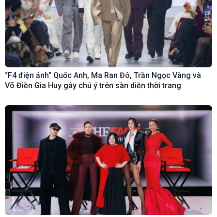
“F4 điện ảnh” Quốc Anh, Ma Ran Đô, Trần Ngọc Vàng và
Võ Điền Gia Huy gây chú ý trên sàn diễn thời trang