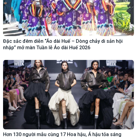
Đặc sắc đêm diễn “Áo dài Huế – Dòng chảy di sản hội
nhập” mở màn Tuần lễ Áo dài Huế 2026
Hơn 130 người mẫu cùng 17 Hoa hậu, Á hậu tỏa sáng