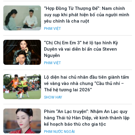
“Hợp Đồng Từ Thượng Đế”: Nam chính
suy sụp khi phát hiện bố của người mình
yêu chính là cha ruột
PHIM VIỆT
“Chị Chị Em Em 3” hé lộ tạo hình Kỳ
Duyên và vai diễn bí ẩn của Steven
Nguyễn
PHIM VIỆT
Lộ diện hai chủ nhân đầu tiên giành tấm
vé vàng vào nhà chung “Cầu thủ nhí –
Thế hệ tương lai 2026”
SHOW HAY
Phim “An Lạc truyện”: Nhậm An Lạc quy
hàng Thái tử Hàn Diệp, về kinh thành lập
kế hoạch báo thù cho gia tộc
PHIM NƯỚC NGOÀI