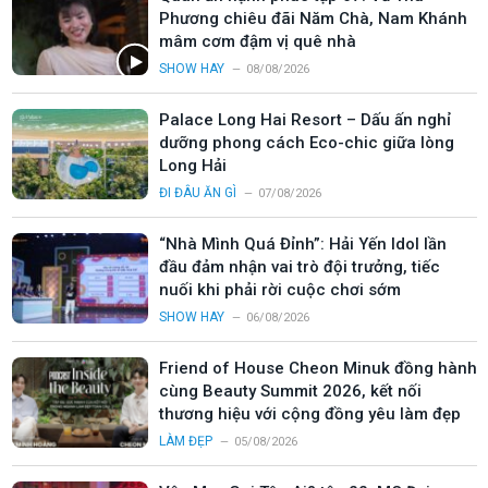
Phương chiêu đãi Năm Chà, Nam Khánh
mâm cơm đậm vị quê nhà
SHOW HAY
08/08/2026
Palace Long Hai Resort – Dấu ấn nghỉ
dưỡng phong cách Eco-chic giữa lòng
Long Hải
ĐI ĐÂU ĂN GÌ
07/08/2026
“Nhà Mình Quá Đỉnh”: Hải Yến Idol lần
đầu đảm nhận vai trò đội trưởng, tiếc
nuối khi phải rời cuộc chơi sớm
SHOW HAY
06/08/2026
Friend of House Cheon Minuk đồng hành
cùng Beauty Summit 2026, kết nối
thương hiệu với cộng đồng yêu làm đẹp
LÀM ĐẸP
05/08/2026