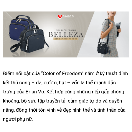
Điểm nổi bật của “Color of Freedom” nằm ở kỹ thuật đính
kết thủ công – đá, cườm, hạt – vốn là thế mạnh đặc
trưng của Brian Võ. Kết hợp cùng những nếp gấp phóng
khoáng, bộ sưu tập truyền tải cảm giác tự do và quyền
năng, đồng thời tôn vinh vẻ đẹp hình thể và tinh thần của
người phụ nữ.