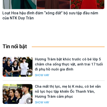
Loạt Hoa hậu đình đám “xông đất” bộ sưu tập đầu năm
của NTK Duy Trần
Tin nổi bật
Hương Tràm bật khóc trước cô bé lớp 5
chăm cha sống thực vật, anh trai 17 tuổi
đi phụ hồ nuôi gia đình
SHOW HAY
Cha mất thị lực, mẹ bị K máu, cô bé vẫn
nỗ lực học tập khiến Ốc Thanh Vân,
Hương Tràm cảm phục
SHOW HAY