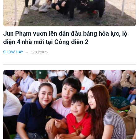
Jun Phạm vươn lên dẫn đầu bảng hỏa lực, lộ
diện 4 nhà mới tại Công diễn 2
SHOW HAY
03/08/2026