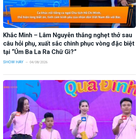
Khắc Minh – Lâm Nguyễn thắng nghẹt thở sau
câu hỏi phụ, xuất sắc chinh phục vòng đặc biệt
tại “Úm Ba La Ra Chữ Gì?”
SHOW HAY
04/08/2026