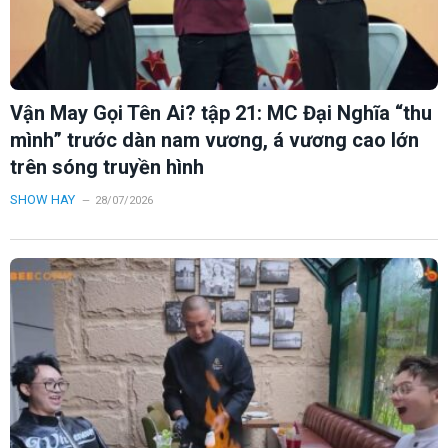
Vận May Gọi Tên Ai? tập 21: MC Đại Nghĩa “thu
mình” trước dàn nam vương, á vương cao lớn
trên sóng truyền hình
SHOW HAY
28/07/2026