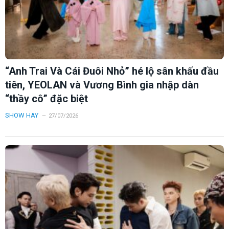
“Anh Trai Và Cái Đuôi Nhỏ” hé lộ sân khấu đầu
tiên, YEOLAN và Vương Bình gia nhập dàn
“thầy cô” đặc biệt
SHOW HAY
27/07/2026