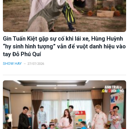
Gin Tuấn Kiệt gặp sự cố khi lái xe, Hùng Huỳnh
“hy sinh hình tượng” vẫn để vuột danh hiệu vào
tay Đỗ Phú Quí
SHOW HAY
27/07/2026