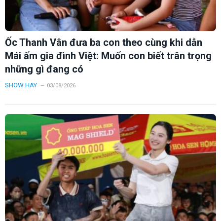
Ốc Thanh Vân đưa ba con theo cùng khi dẫn
Mái ấm gia đình Việt: Muốn con biết trân trọng
những gì đang có
SHOW HAY
03/08/2026