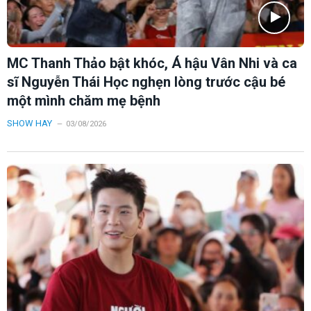
MC Thanh Thảo bật khóc, Á hậu Vân Nhi và ca
sĩ Nguyễn Thái Học nghẹn lòng trước cậu bé
một mình chăm mẹ bệnh
SHOW HAY
03/08/2026