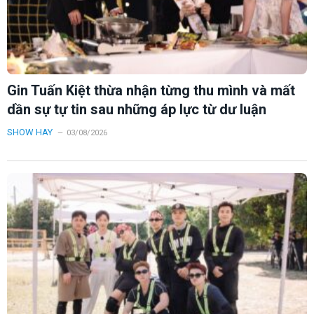
Gin Tuấn Kiệt thừa nhận từng thu mình và mất
dần sự tự tin sau những áp lực từ dư luận
SHOW HAY
03/08/2026