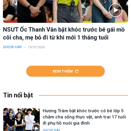
NSƯT Ốc Thanh Vân bật khóc trước bé gái mồ
côi cha, mẹ bỏ đi từ khi mới 1 tháng tuổi
SHOW HAY
19/07/2026
XEM THÊM
Tin nổi bật
Hương Tràm bật khóc trước cô bé lớp 5
chăm cha sống thực vật, anh trai 17 tuổi
đi phụ hồ nuôi gia đình
SHOW HAY