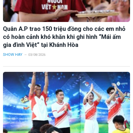
Quân A.P trao 150 triệu đồng cho các em nhỏ
có hoàn cảnh khó khăn khi ghi hình “Mái ấm
gia đình Việt” tại Khánh Hòa
SHOW HAY
03/08/2026