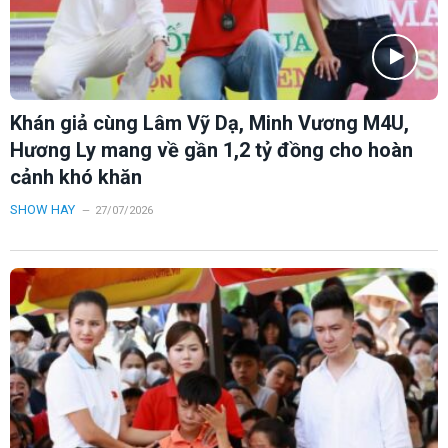
Khán giả cùng Lâm Vỹ Dạ, Minh Vương M4U,
Hương Ly mang về gần 1,2 tỷ đồng cho hoàn
cảnh khó khăn
SHOW HAY
27/07/2026