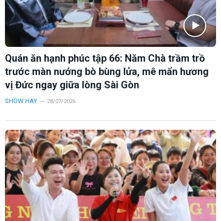
Quán ăn hạnh phúc tập 66: Năm Chà trầm trồ
trước màn nướng bò bùng lửa, mê mẩn hương
vị Đức ngay giữa lòng Sài Gòn
SHOW HAY
28/07/2026