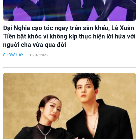
Đại Nghĩa cạo tóc ngay trên sân khấu, Lê Xuân
Tiền bật khóc vì không kịp thực hiện lời hứa với
người cha vừa qua đời
SHOW HAY
19/07/2026