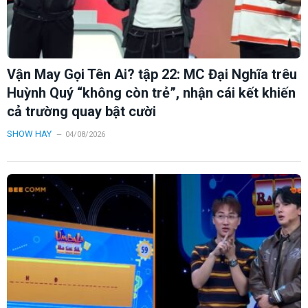
Vận May Gọi Tên Ai? tập 22: MC Đại Nghĩa trêu
Huỳnh Quý “không còn trẻ”, nhận cái kết khiến
cả trường quay bật cười
SHOW HAY
04/08/2026