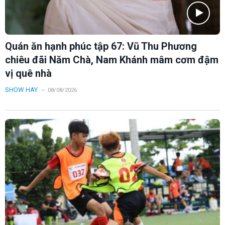
Quán ăn hạnh phúc tập 67: Vũ Thu Phương
chiêu đãi Năm Chà, Nam Khánh mâm cơm đậm
vị quê nhà
SHOW HAY
08/08/2026