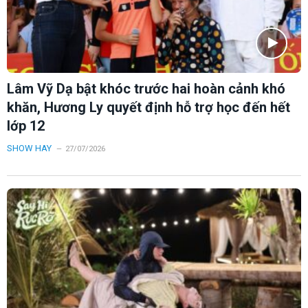
Lâm Vỹ Dạ bật khóc trước hai hoàn cảnh khó
khăn, Hương Ly quyết định hỗ trợ học đến hết
lớp 12
SHOW HAY
27/07/2026