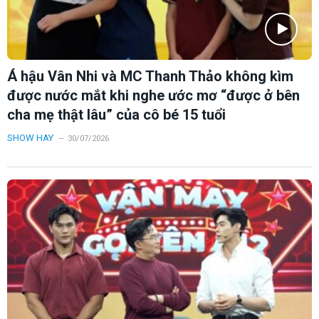
Á hậu Vân Nhi và MC Thanh Thảo không kìm
được nước mắt khi nghe ước mơ “được ở bên
cha mẹ thật lâu” của cô bé 15 tuổi
SHOW HAY
30/07/2026