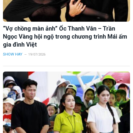
“Vợ chồng màn ảnh” Ốc Thanh Vân – Trần
Ngọc Vàng hội ngộ trong chương trình Mái ấm
gia đình Việt
SHOW HAY
19/07/2026