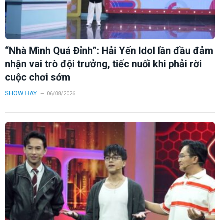
“Nhà Mình Quá Đỉnh”: Hải Yến Idol lần đầu đảm
nhận vai trò đội trưởng, tiếc nuối khi phải rời
cuộc chơi sớm
SHOW HAY
06/08/2026