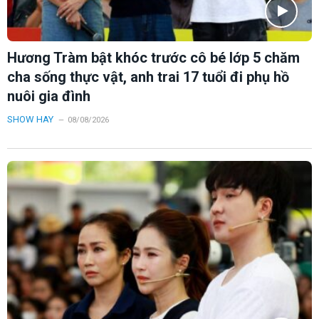
Hương Tràm bật khóc trước cô bé lớp 5 chăm
cha sống thực vật, anh trai 17 tuổi đi phụ hồ
nuôi gia đình
SHOW HAY
08/08/2026