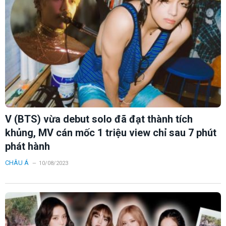
V (BTS) vừa debut solo đã đạt thành tích
khủng, MV cán mốc 1 triệu view chỉ sau 7 phút
phát hành
CHÂU Á
10/08/2023