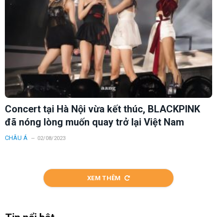
Concert tại Hà Nội vừa kết thúc, BLACKPINK
đã nóng lòng muốn quay trở lại Việt Nam
CHÂU Á
02/08/2023
XEM THÊM