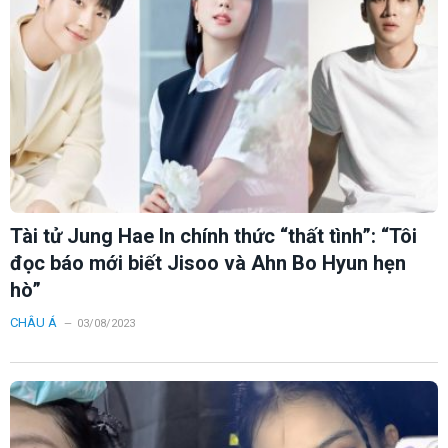
Tài tử Jung Hae In chính thức “thất tình”: “Tôi
đọc báo mới biết Jisoo và Ahn Bo Hyun hẹn
hò”
CHÂU Á
03/08/2023