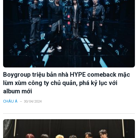
Boygroup triệu bản nhà HYPE comeback mặc
lùm xùm công ty chủ quản, phá kỷ lục với
album mới
CHÂU Á
30/04/2024