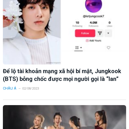
Để lộ tài khoản mạng xã hội bí mật, Jungkook
(BTS) bỗng chốc được mọi người gọi là “Ian”
CHÂU Á
02/08/2023