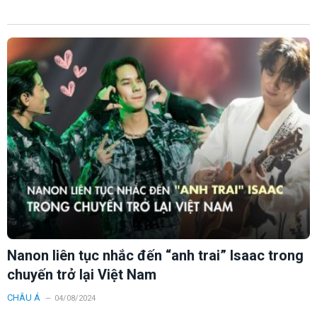
Nanon liên tục nhắc đến “anh trai” Isaac trong
chuyến trở lại Việt Nam
CHÂU Á
04/08/2024