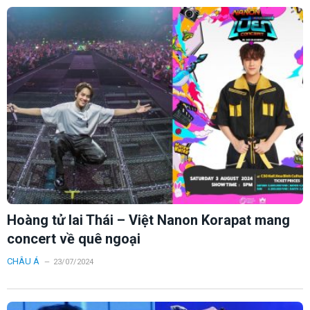
Hoàng tử lai Thái – Việt Nanon Korapat mang
concert về quê ngoại
CHÂU Á
23/07/2024