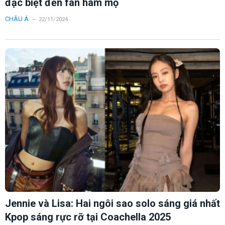
đặc biệt đến fan hâm mộ
CHÂU Á
22/11/2024
Jennie và Lisa: Hai ngôi sao solo sáng giá nhất
Kpop sáng rực rỡ tại Coachella 2025