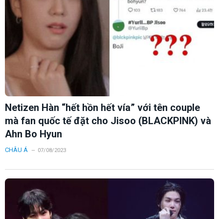
Netizen Hàn “hết hồn hết vía” với tên couple
mà fan quốc tế đặt cho Jisoo (BLACKPINK) và
Ahn Bo Hyun
CHÂU Á
07/08/2023