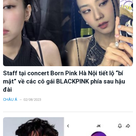
Staff tại concert Born Pink Hà Nội tiết lộ “bí
mật” về các cô gái BLACKPINK phía sau hậu
đài
CHÂU Á
02/08/2023