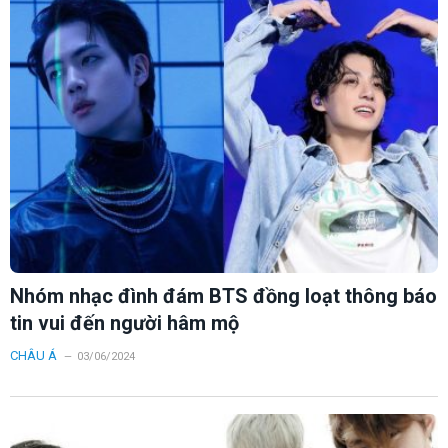
Nhóm nhạc đình đám BTS đồng loạt thông báo
tin vui đến người hâm mộ
CHÂU Á
03/06/2024