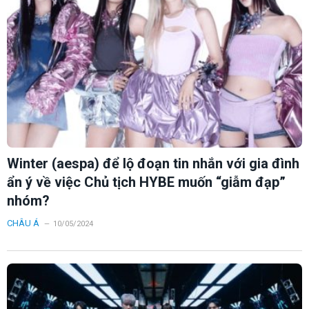
Winter (aespa) để lộ đoạn tin nhắn với gia đình
ẩn ý về việc Chủ tịch HYBE muốn “giẫm đạp”
nhóm?
CHÂU Á
10/05/2024