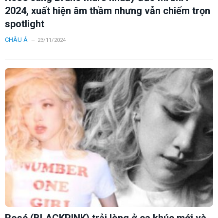
2024, xuất hiện âm thầm nhưng vẫn chiếm trọn
spotlight
CHÂU Á
23/11/2024
Rosé (BLACKPINK) trải lòng ở ca khúc mới và