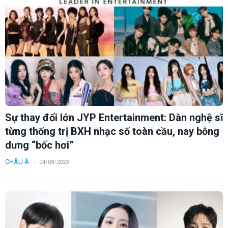
Sự thay đổi lớn JYP Entertainment: Dàn nghệ sĩ
từng thống trị BXH nhạc số toàn cầu, nay bỗng
dưng “bốc hơi”
CHÂU Á
04/08/2023