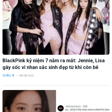
BlackPink kỷ niệm 7 năm ra mắt: Jennie, Lisa
gây sốc vì nhan sắc xinh đẹp từ khi còn bé
CHÂU Á
08/08/2023