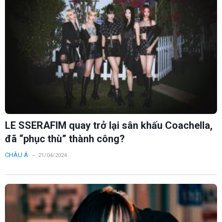
LE SSERAFIM quay trở lại sân khấu Coachella,
đã “phục thù” thành công?
CHÂU Á
21/04/2024