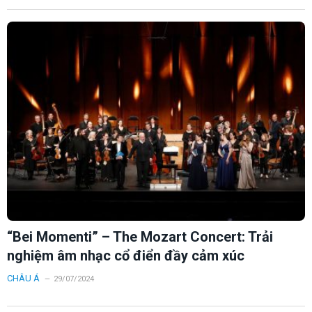
“Bei Momenti” – The Mozart Concert: Trải
nghiệm âm nhạc cổ điển đầy cảm xúc
CHÂU Á
29/07/2024