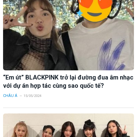
“Em út” BLACKPINK trở lại đường đua âm nhạc
với dự án hợp tác cùng sao quốc tế?
CHÂU Á
15/05/2024