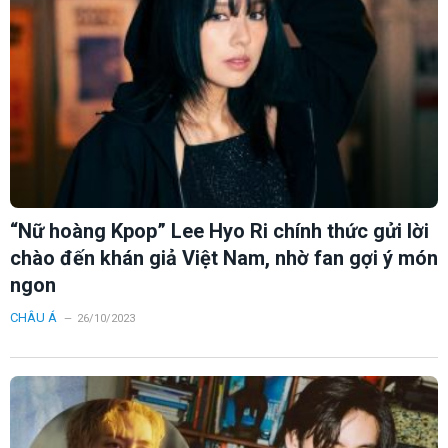
“Nữ hoàng Kpop” Lee Hyo Ri chính thức gửi lời
chào đến khán giả Việt Nam, nhờ fan gợi ý món
ngon
CHÂU Á
26/10/2023