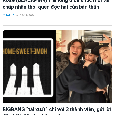
chấp nhận thói quen độc hại của bản thân
CHÂU Á
23/11/2024
BIGBANG “tái xuất” chỉ với 3 thành viên, gửi lời