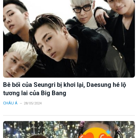
Bê bối của Seungri bị khơi lại, Daesung hé lộ
tương lai của Big Bang
CHÂU Á
28/05/2024