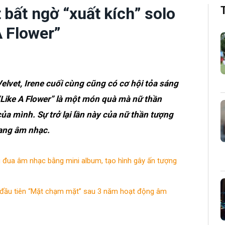
 bất ngờ “xuất kích” solo
A Flower”
lvet, Irene cuối cùng cũng có cơ hội tỏa sáng
 “Like A Flower” là một món quà mà nữ thần
a mình. Sự trở lại lần này của nữ thần tượng
hạng âm nhạc.
 đua âm nhạc bằng mini album, tạo hình gây ấn tượng
 đầu tiên “Mặt chạm mặt” sau 3 năm hoạt động âm