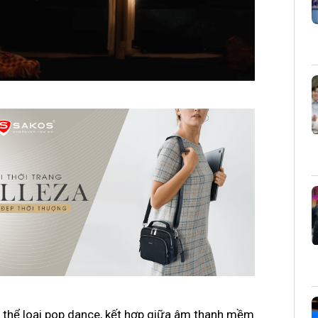
ộc thể loại pop dance, kết hợp giữa âm thanh mềm