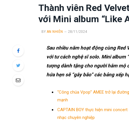
Thành viên Red Velvet
với Mini album “Like 
BY
AN NHIÊN
28/11/2024
Sau nhiều năm hoạt động cùng Red Ve
với tư cách nghệ sĩ solo. Mini album
tượng dành tặng cho người hâm mộ củ
hứa hẹn sẽ “gây bão” các bảng xếp 
“Công chúa Vpop” AMEE trở lại đường
mạnh
CAPTAIN BOY thực hiện mini concert
nhạc chuyên nghiệp