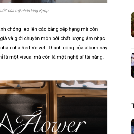
uổi” của mỹ nhân làng Kpop.
anh chóng leo lên các bảng xếp hạng mà còn
 giả và giới chuyên môn bởi chất lượng âm nhạc
ỹ nhân nhà Red Velvet. Thành công của album này
ỉ là một visual mà còn là một nghệ sĩ tài năng,