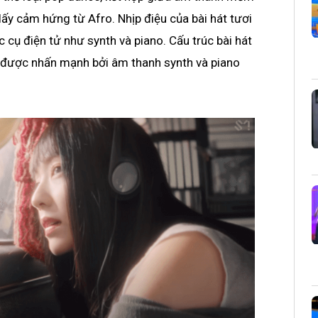
ấy cảm hứng từ Afro. Nhịp điệu của bài hát tươi
c cụ điện tử như synth và piano. Cấu trúc bài hát
t” được nhấn mạnh bởi âm thanh synth và piano