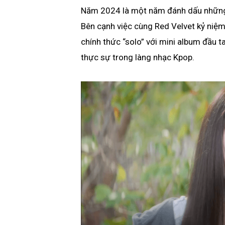
Năm 2024 là một năm đánh dấu những 
Bên cạnh việc cùng Red Velvet kỷ niệ
chính thức “solo” với mini album đầu t
thực sự trong làng nhạc Kpop.