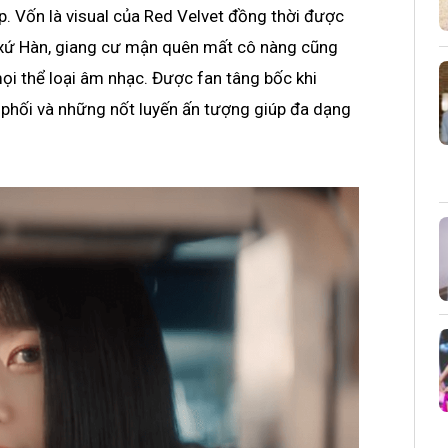
. Vốn là visual của Red Velvet đồng thời được
” xứ Hàn, giang cư mận quên mất cô nàng cũng
ọi thể loại âm nhạc. Được fan tâng bốc khi
è phối và những nốt luyến ấn tượng giúp đa dạng