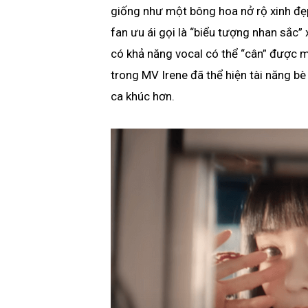
giống như một bông hoa nở rộ xinh đẹp
fan ưu ái gọi là “biểu tượng nhan sắc
có khả năng vocal có thể “cân” được m
trong MV Irene đã thể hiện tài năng b
ca khúc hơn.