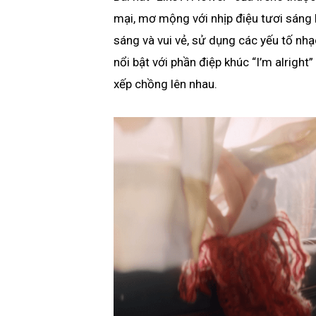
mại, mơ mộng với nhịp điệu tươi sáng l
sáng và vui vẻ, sử dụng các yếu tố nhạ
nổi bật với phần điệp khúc “I’m alrigh
xếp chồng lên nhau.