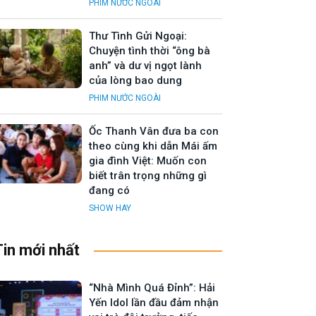
PHIM NƯỚC NGOÀI
Thư Tình Gửi Ngoại:
Chuyện tình thời “ông bà
anh” và dư vị ngọt lành
của lòng bao dung
PHIM NƯỚC NGOÀI
Ốc Thanh Vân đưa ba con
theo cùng khi dẫn Mái ấm
gia đình Việt: Muốn con
biết trân trọng những gì
đang có
SHOW HAY
Tin mới nhất
“Nhà Mình Quá Đỉnh”: Hải
Yến Idol lần đầu đảm nhận