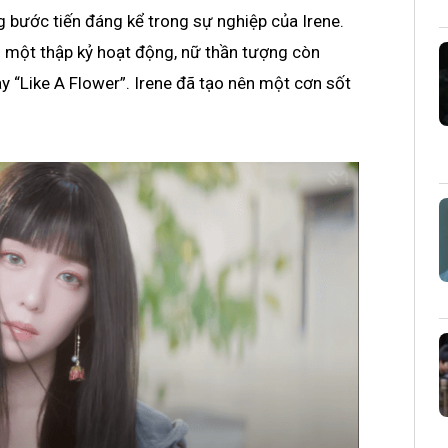
bước tiến đáng kể trong sự nghiệp của Irene.
m một thập kỷ hoạt động, nữ thần tượng còn
ay “Like A Flower”.
Irene đã tạo nên một cơn sốt