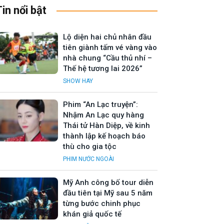
Tin nổi bật
Lộ diện hai chủ nhân đầu
tiên giành tấm vé vàng vào
nhà chung “Cầu thủ nhí –
Thế hệ tương lai 2026”
SHOW HAY
Phim “An Lạc truyện”:
Nhậm An Lạc quy hàng
Thái tử Hàn Diệp, về kinh
thành lập kế hoạch báo
thù cho gia tộc
PHIM NƯỚC NGOÀI
Mỹ Anh công bố tour diễn
đầu tiên tại Mỹ sau 5 năm
từng bước chinh phục
khán giả quốc tế