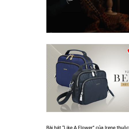
Bài hát “Like A Flower” của Irene thu