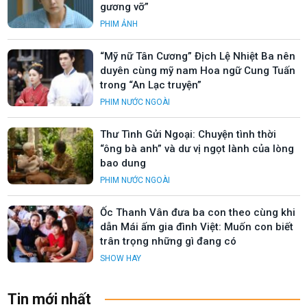
gương vỡ”
PHIM ẢNH
“Mỹ nữ Tân Cương” Địch Lệ Nhiệt Ba nên
duyên cùng mỹ nam Hoa ngữ Cung Tuấn
trong “An Lạc truyện”
PHIM NƯỚC NGOÀI
Thư Tình Gửi Ngoại: Chuyện tình thời
“ông bà anh” và dư vị ngọt lành của lòng
bao dung
PHIM NƯỚC NGOÀI
Ốc Thanh Vân đưa ba con theo cùng khi
dẫn Mái ấm gia đình Việt: Muốn con biết
trân trọng những gì đang có
SHOW HAY
Tin mới nhất