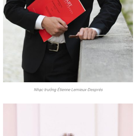
Nhạc trưởng Étienne Lemieux-Després