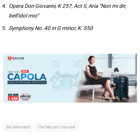
Opera Don Giovanni, K 257, Act II, Aria “Non mi dir,
bell’idol mio”
Symphony No. 40 in G minor, K. 550
Bei Momenti
The Mozart Concert