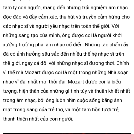
tâm lý con người, mang đến những trải nghiệm âm nhạc
độc đáo và đầy cảm xúc, thu hút và truyền cảm hứng cho
các nhạc sĩ và người yêu nhạc trên toàn thế giới. Với
những sáng tạo của mình, ông được coi là người khởi
xướng trường phái âm nhạc cổ điển. Những tác phẩm ấy
đã có ảnh hưởng sâu sắc đến nhiều thế hệ nhạc sĩ trên
thế giới, ngay cả đối với những nhạc sĩ đương thời. Chính
vì thế mà Mozart được coi là một trong những Nhà soạn
nhạc vĩ đại nhất mọi thời đại. Mozart được coi là biểu
tượng, hiện thân của những gì tinh túy và thuần khiết nhất
trong âm nhạc, bởi ông luôn nhìn cuộc sống bằng ánh
mắt trong sáng của trẻ thơ, và một tâm hồn tươi trẻ,
thánh thiện nhất của con người.