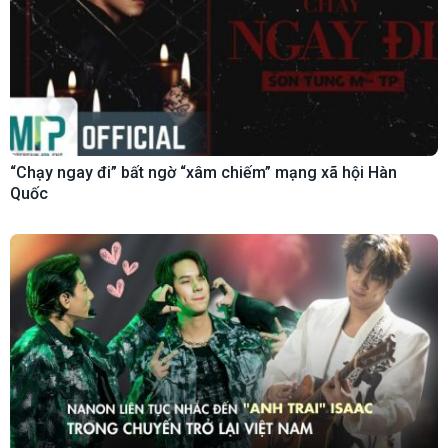
“Chạy ngay đi” bất ngờ “xâm chiếm” mạng xã hội Hàn
Quốc