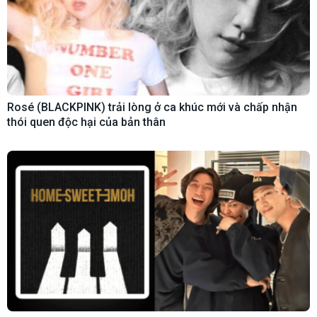
Rosé (BLACKPINK) trải lòng ở ca khúc mới và chấp nhận
thói quen độc hại của bản thân