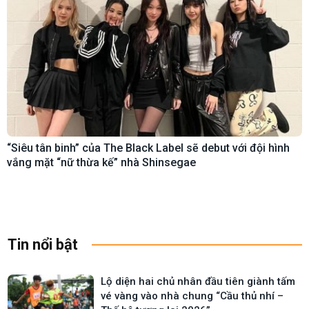
“Siêu tân binh” của The Black Label sẽ debut với đội hình
vắng mặt “nữ thừa kế” nhà Shinsegae
Tin nổi bật
Lộ diện hai chủ nhân đầu tiên giành tấm
vé vàng vào nhà chung “Cầu thủ nhí –