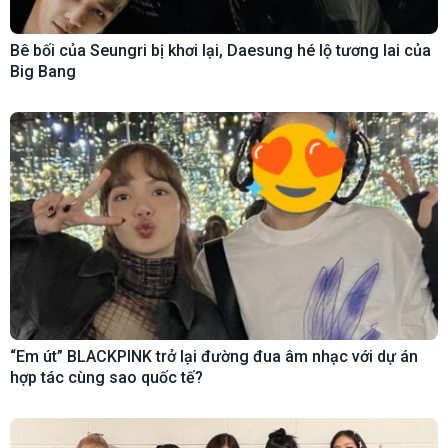
Bê bối của Seungri bị khơi lại, Daesung hé lộ tương lai của
Big Bang
“Em út” BLACKPINK trở lại đường đua âm nhạc với dự án
hợp tác cùng sao quốc tế?