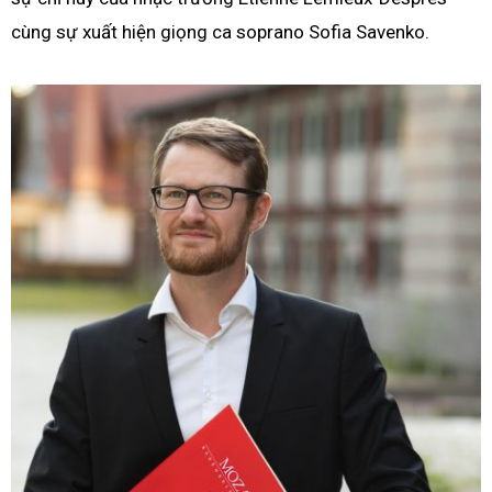
cùng sự xuất hiện giọng ca soprano Sofia Savenko.