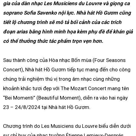
gia của dàn nhạc Les Musiciens du Louvre và giọng ca
soprano Sofia Savenko nội lực. Nhà hát Hồ Gươm cũng
tiết lộ
chương trình sẽ mô tả bối cảnh của các trích
đoạn arias bằng hình minh họa kèm phụ đề để khán giả
có thể thưởng thức tác phẩm trọn vẹn hơn.
Sau thành công của Hòa nhạc Bốn mùa (Four Seasons
Concert), Nhà hát Hồ Gươm tiếp tục mang đến cho công
chúng trải nghiệm thú vị trong âm nhạc cùng những
khoảnh khắc tươi đẹp với The Mozart Concert mang tên
“Bei Momenti” (Beautiful Moment), diễn ra vào hai ngày
23 – 24/8/2024 tại Nhà hát Hồ Gươm.
Chương trình do Les Musiciens du Louvre biểu diễn dưới
sự chỉ huy của nhạc trưởng Étienne Lemieux-Després