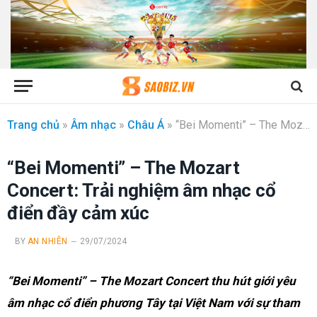
Trang chủ
»
Âm nhạc
»
Châu Á
»
“Bei Momenti” – The Mozart Concert: Trải nghiệm âm nhạc cổ điển đầy cảm xúc
“Bei Momenti” – The Mozart
Concert: Trải nghiệm âm nhạc cổ
điển đầy cảm xúc
BY
AN NHIÊN
29/07/2024
“Bei Momenti” – The Mozart Concert thu hút giới yêu
âm nhạc cổ điển phương Tây tại Việt Nam với sự tham