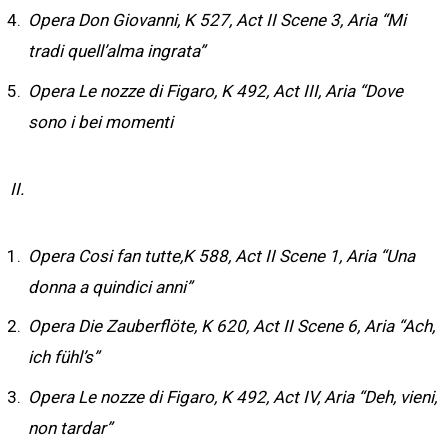
Opera Don Giovanni, K 527, Act II Scene 3, Aria “Mi
tradi quell’alma ingrata”
Opera Le nozze di Figaro, K 492, Act III, Aria “Dove
sono i bei momenti
II.
Opera Cosi fan tutte,K 588, Act II Scene 1, Aria “Una
donna a quindici anni”
Opera Die Zauberflöte, K 620, Act II Scene 6, Aria “Ach,
ich fühl’s”
Opera Le nozze di Figaro, K 492, Act IV, Aria “Deh, vieni,
non tardar”