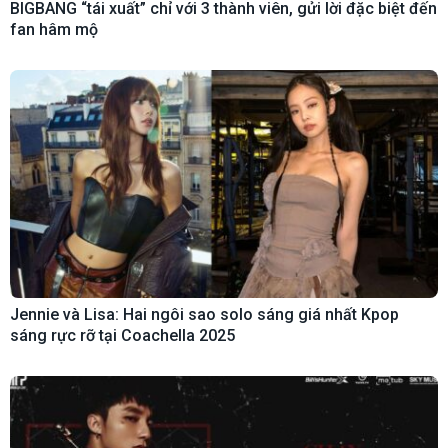
BIGBANG “tái xuất” chỉ với 3 thành viên, gửi lời đặc biệt đến
fan hâm mộ
Jennie và Lisa: Hai ngôi sao solo sáng giá nhất Kpop
sáng rực rỡ tại Coachella 2025