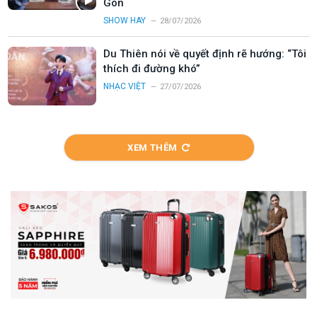
Gòn
SHOW HAY
28/07/2026
Du Thiên nói về quyết định rẽ hướng: “Tôi
thích đi đường khó”
NHẠC VIỆT
27/07/2026
XEM THÊM