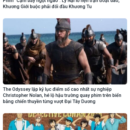
Phim “Cạm bẫy ngọt ngào”: Lý Nại lỡ hẹn trận đoạt dao,
Khương Giới buộc phải đối đầu Khương Tu
The Odyssey lập kỷ lục điểm số cao nhất sự nghiệp
Christopher Nolan, hé lộ hậu trường quay phim trên biển
bằng chiến thuyền từng vượt Đại Tây Dương