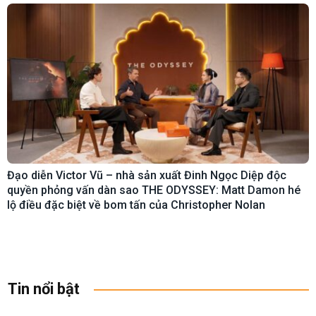
Đạo diễn Victor Vũ – nhà sản xuất Đinh Ngọc Diệp độc
quyền phỏng vấn dàn sao THE ODYSSEY: Matt Damon hé
lộ điều đặc biệt về bom tấn của Christopher Nolan
Tin nổi bật