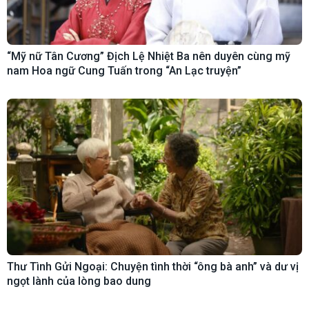
“Mỹ nữ Tân Cương” Địch Lệ Nhiệt Ba nên duyên cùng mỹ
nam Hoa ngữ Cung Tuấn trong “An Lạc truyện”
Thư Tình Gửi Ngoại: Chuyện tình thời “ông bà anh” và dư vị
ngọt lành của lòng bao dung