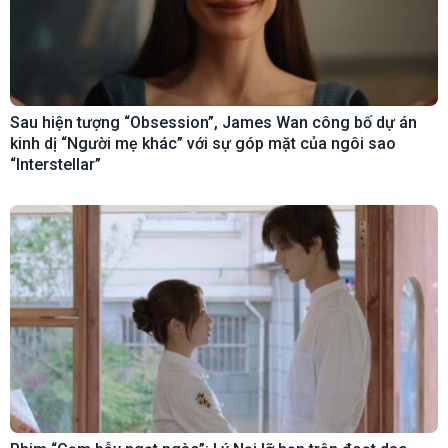
Sau hiện tượng “Obsession”, James Wan công bố dự án
kinh dị “Người mẹ khác” với sự góp mặt của ngôi sao
“Interstellar”