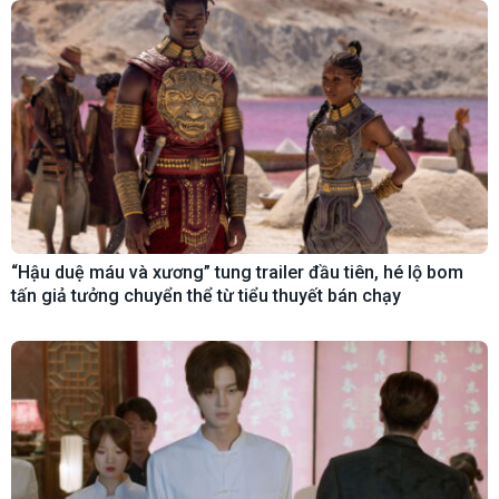
“Hậu duệ máu và xương” tung trailer đầu tiên, hé lộ bom
tấn giả tưởng chuyển thể từ tiểu thuyết bán chạy