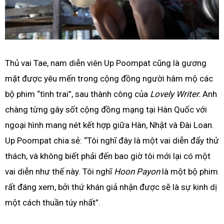
Thủ vai Tae, nam diễn viên Up Poompat cũng là gương
mặt được yêu mến trong cộng đồng người hâm mộ các
bộ phim “tình trai”, sau thành công của
Lovely Writer.
Anh
chàng từng gây sốt cộng đồng mạng tại Hàn Quốc với
ngoại hình mang nét kết hợp giữa Hàn, Nhật và Đài Loan.
Up Poompat chia sẻ: “Tôi nghĩ đây là một vai diễn đẩy thử
thách, và không biết phải đến bao giờ tôi mới lại có một
vai diễn như thế này. Tôi nghĩ
Hoon Payon
là một bộ phim
rất đáng xem, bởi thứ khán giả nhận được sẽ là sự kinh dị
một cách thuần túy nhất”.