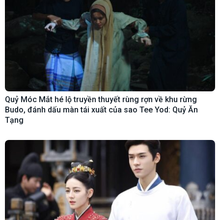
Quỷ Móc Mắt hé lộ truyền thuyết rùng rợn về khu rừng
Budo, đánh dấu màn tái xuất của sao Tee Yod: Quỷ Ăn
Tạng