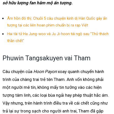
sở hữu lượng fan hâm mộ ấn tượng.
Âm hồn đô thị: Chuỗi 5 câu chuyện kinh dị Hàn Quốc gây ấn
tượng tại các liên hoan phim chuẩn bị ra rạp Việt
Hai tài tử Ha Jung-woo và Ju Ji-hoon tái ngộ sau "Thử thách
thần chết"
Phuwin Tangsakuyen vai Tham
Câu chuyện của
Hoon Payon
xoay quanh chuyến hành
trình của chàng trai trẻ tên Tham. Anh vốn không phải
một người mê tín, không mấy tin tưởng vào các hiện
tượng tâm linh, các loại bùa ngải hay phép thuật hắc ám.
Vậy nhưng, trên hành trình điều tra về cái chết cũng như
trả lại sự trong sạch cho người anh trai, Tham đã gặp