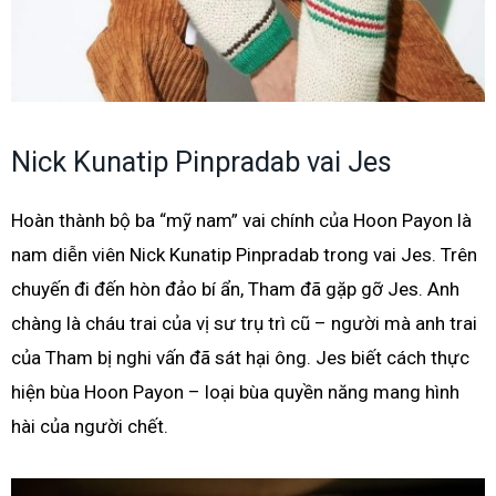
Nick Kunatip Pinpradab vai Jes
Hoàn thành bộ ba “mỹ nam” vai chính của Hoon Payon là
nam diễn viên Nick Kunatip Pinpradab trong vai Jes. Trên
chuyến đi đến hòn đảo bí ẩn, Tham đã gặp gỡ Jes. Anh
chàng là cháu trai của vị sư trụ trì cũ – người mà anh trai
của Tham bị nghi vấn đã sát hại ông. Jes biết cách thực
hiện bùa Hoon Payon – loại bùa quyền năng mang hình
hài của người chết.