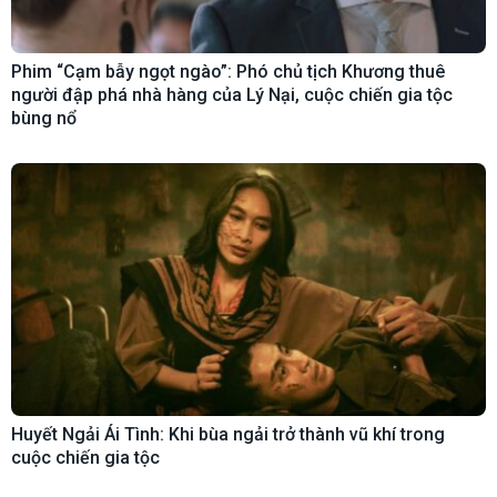
Phim “Cạm bẫy ngọt ngào”: Phó chủ tịch Khương thuê
người đập phá nhà hàng của Lý Nại, cuộc chiến gia tộc
bùng nổ
Huyết Ngải Ái Tình: Khi bùa ngải trở thành vũ khí trong
cuộc chiến gia tộc