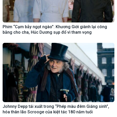
Phim “Cạm bẫy ngọt ngào”: Khương Giới giành lại công
bằng cho cha, Húc Dương sụp đổ vì tham vọng
Johnny Depp tái xuất trong “Phép màu đêm Giáng sinh”,
hóa thân lão Scrooge của kiệt tác 180 năm tuổi