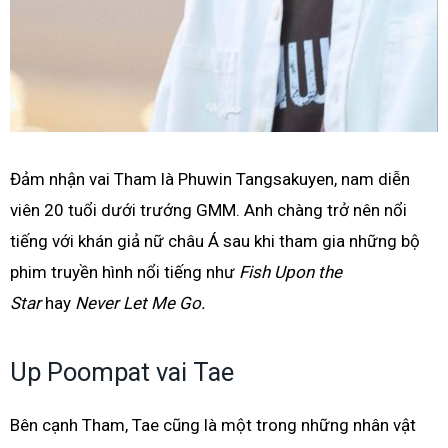
Đảm nhận vai Tham là Phuwin Tangsakuyen, nam diễn
viên 20 tuổi dưới trướng GMM. Anh chàng trở nên nổi
tiếng với khán giả nữ châu Á sau khi tham gia những bộ
phim truyền hình nổi tiếng như
Fish Upon the
Star
hay
Never Let Me Go.
Up Poompat vai Tae
Bên cạnh Tham, Tae cũng là một trong những nhân vật