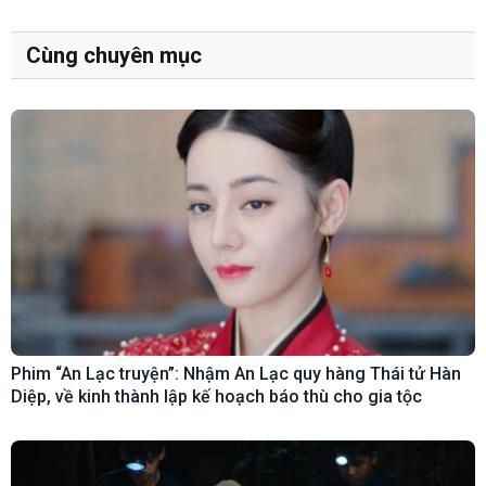
Cùng chuyên mục
Phim “An Lạc truyện”: Nhậm An Lạc quy hàng Thái tử Hàn
Diệp, về kinh thành lập kế hoạch báo thù cho gia tộc