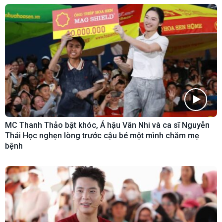
MC Thanh Thảo bật khóc, Á hậu Vân Nhi và ca sĩ Nguyễn
Thái Học nghẹn lòng trước cậu bé một mình chăm mẹ
bệnh