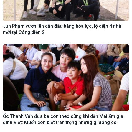
Jun Phạm vươn lên dẫn đầu bảng hỏa lực, lộ diện 4 nhà
mới tại Công diễn 2
Ốc Thanh Vân đưa ba con theo cùng khi dẫn Mái ấm gia
đình Việt: Muốn con biết trân trọng những gì đang có