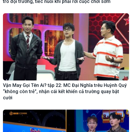
trò đội trưởng, tiếc nuối khi phải rời cuộc chơi sớm
Vận May Gọi Tên Ai? tập 22: MC Đại Nghĩa trêu Huỳnh Quý
“không còn trẻ”, nhận cái kết khiến cả trường quay bật
cười