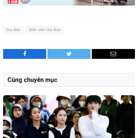
Gia Bảo
diễn viên Gia Bảo
Facebook
Twitter
Email
Cùng chuyên mục