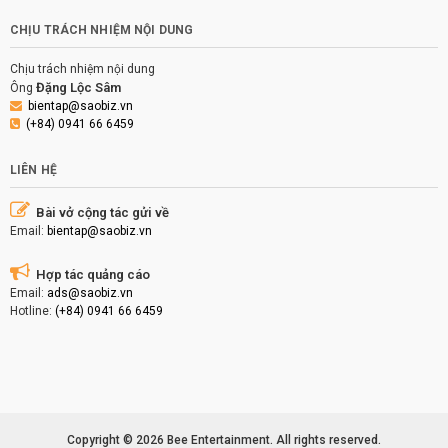
CHỊU TRÁCH NHIỆM NỘI DUNG
Chịu trách nhiệm nội dung
Đặng Lộc Sâm
Ông
bientap@saobiz.vn
(+84) 0941 66 6459
LIÊN HỆ
Bài vở cộng tác gửi về
Email:
bientap@saobiz.vn
Hợp tác quảng cáo
Email:
ads@saobiz.vn
Hotline:
(+84) 0941 66 6459
Copyright © 2026 Bee Entertainment. All rights reserved.