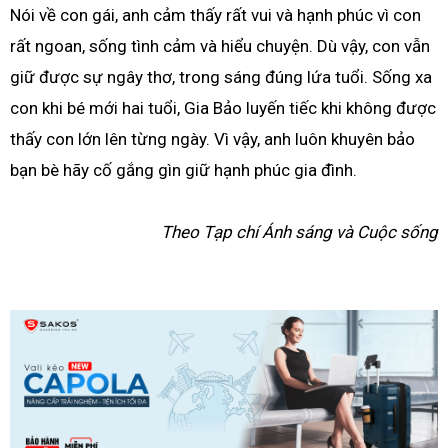
Nói về con gái, anh cảm thấy rất vui và hạnh phúc vì con
rất ngoan, sống tình cảm và hiểu chuyện. Dù vậy, con vẫn
giữ được sự ngây thơ, trong sáng đúng lứa tuổi. Sống xa
con khi bé mới hai tuổi, Gia Bảo luyến tiếc khi không được
thấy con lớn lên từng ngày. Vì vậy, anh luôn khuyên bảo
bạn bè hãy cố gắng gìn giữ hạnh phúc gia đình.
Theo Tạp chí Ánh sáng và Cuộc sống