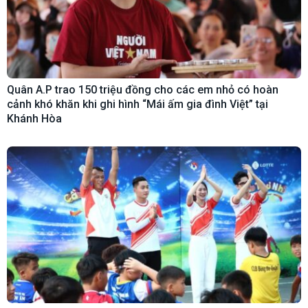
Quân A.P trao 150 triệu đồng cho các em nhỏ có hoàn
cảnh khó khăn khi ghi hình “Mái ấm gia đình Việt” tại
Khánh Hòa