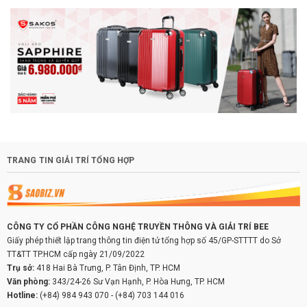
TRANG TIN GIẢI TRÍ TỔNG HỢP
CÔNG TY CỔ PHẦN CÔNG NGHỆ TRUYỀN THÔNG VÀ GIẢI TRÍ BEE
Giấy phép thiết lập trang thông tin điện tử tổng hợp số 45/GP-STTTT do Sở
TT&TT TP.HCM cấp ngày 21/09/2022
Trụ sở:
418 Hai Bà Trưng, P. Tân Định, TP. HCM
Văn phòng:
343/24-26 Sư Vạn Hạnh, P. Hòa Hưng, TP. HCM
Hotline:
(+84) 984 943 070
-
(+84) 703 144 016