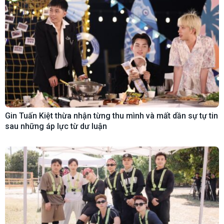
Gin Tuấn Kiệt thừa nhận từng thu mình và mất dần sự tự tin
sau những áp lực từ dư luận