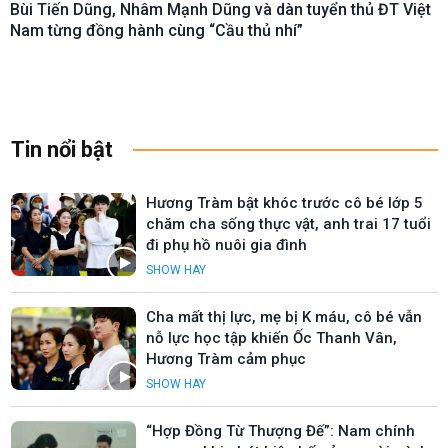
Bùi Tiến Dũng, Nhâm Mạnh Dũng và dàn tuyển thủ ĐT Việt
Nam từng đồng hành cùng “Cầu thủ nhí”
Tin nổi bật
Hương Tràm bật khóc trước cô bé lớp 5
chăm cha sống thực vật, anh trai 17 tuổi
đi phụ hồ nuôi gia đình
SHOW HAY
Cha mất thị lực, mẹ bị K máu, cô bé vẫn
nỗ lực học tập khiến Ốc Thanh Vân,
Hương Tràm cảm phục
SHOW HAY
“Hợp Đồng Từ Thượng Đế”: Nam chính