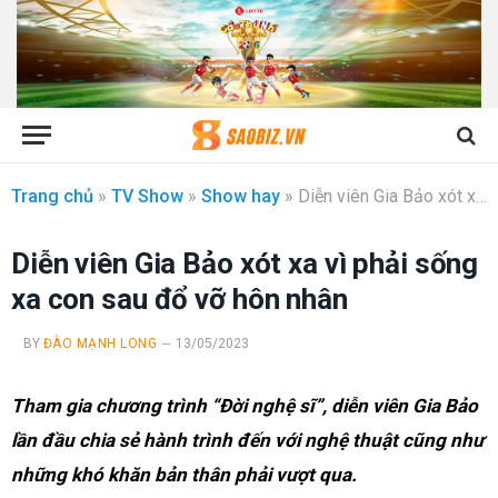
Trang chủ
»
TV Show
»
Show hay
»
Diễn viên Gia Bảo xót xa vì phải sống xa con sau đổ vỡ hôn nhân
Diễn viên Gia Bảo xót xa vì phải sống
xa con sau đổ vỡ hôn nhân
BY
ĐÀO MẠNH LONG
13/05/2023
Tham gia chương trình “Đời nghệ sĩ”, diễn viên Gia Bảo
lần đầu chia sẻ hành trình đến với nghệ thuật cũng như
những khó khăn bản thân phải vượt qua.