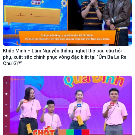
Khắc Minh – Lâm Nguyễn thắng nghẹt thở sau câu hỏi
phụ, xuất sắc chinh phục vòng đặc biệt tại “Úm Ba La Ra
Chữ Gì?”