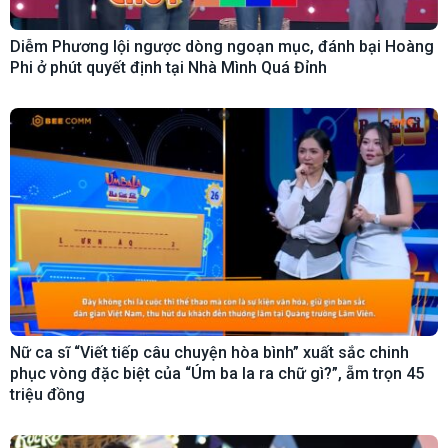
Diễm Phương lội ngược dòng ngoạn mục, đánh bại Hoàng
Phi ở phút quyết định tại Nhà Mình Quá Đỉnh
Nữ ca sĩ “Viết tiếp câu chuyện hòa bình” xuất sắc chinh
phục vòng đặc biệt của “Úm ba la ra chữ gì?”, ẵm trọn 45
triệu đồng