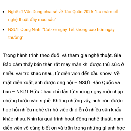
Nghệ sĩ Vân Dung chia sẻ về Táo Quân 2025: "Là mâm cỗ
nghệ thuật đầy màu sắc"
NSƯT Công Ninh: “Cát-xê ngày Tết không cao hơn ngày
thường”
Trong hành trình theo đuổi và tham gia nghệ thuật, Gia
Bảo cảm thấy bản thân rất may mắn khi được thử sức ở
nhiều vai trò khác nhau, từ diễn viên đến bầu show. Về
mặt diễn xuất, anh được ông nội – NSƯT Bảo Quốc và
bác – NSƯT Hữu Châu chỉ dẫn từ những ngày mới chập
chững bước vào nghề. Không những vậy, anh còn được
học hỏi nhiều nghệ sĩ nhờ việc đi diễn ở nhiều sân khấu
khác nhau. Nhìn lại quá trình hoạt động nghệ thuật, nam
diễn viên vô cùng biết ơn và trân trọng những gì anh học