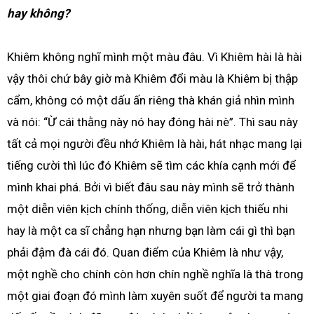
hay không?
Khiêm không nghĩ mình một màu đâu. Vì Khiêm hài là hài
vậy thôi chứ bây giờ mà Khiêm đổi màu là Khiêm bị thập
cẩm, không có một dấu ấn riêng thà khán giả nhìn mình
và nói: “Ừ cái thằng này nó hay đóng hài nè”. Thì sau này
tất cả mọi người đều nhớ Khiêm là hài, hát nhạc mang lại
tiếng cười thì lúc đó Khiêm sẽ tìm các khía cạnh mới để
mình khai phá. Bởi vì biết đâu sau này mình sẽ trở thành
một diễn viên kịch chính thống, diễn viên kịch thiếu nhi
hay là một ca sĩ chẳng hạn nhưng bạn làm cái gì thì bạn
phải đậm đà cái đó. Quan điểm của Khiêm là như vậy,
một nghề cho chính còn hơn chín nghề nghĩa là thà trong
một giai đoạn đó mình làm xuyên suốt để người ta mang