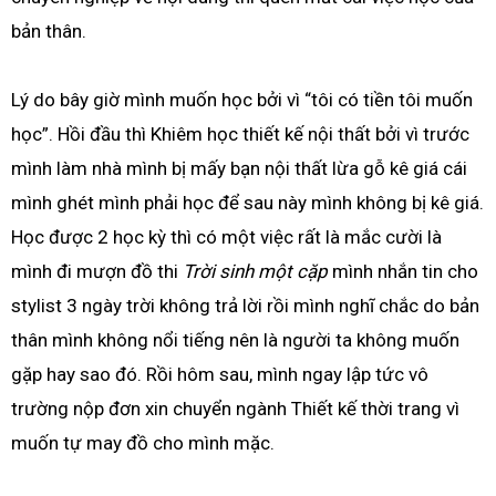
bản thân.
Lý do bây giờ mình muốn học bởi vì “tôi có tiền tôi muốn
học”. Hồi đầu thì Khiêm học thiết kế nội thất bởi vì trước
mình làm nhà mình bị mấy bạn nội thất lừa gỗ kê giá cái
mình ghét mình phải học để sau này mình không bị kê giá.
Học được 2 học kỳ thì có một việc rất là mắc cười là
mình đi mượn đồ thi
Trời sinh một cặp
mình nhắn tin cho
stylist 3 ngày trời không trả lời rồi mình nghĩ chắc do bản
thân mình không nổi tiếng nên là người ta không muốn
gặp hay sao đó. Rồi hôm sau, mình ngay lập tức vô
trường nộp đơn xin chuyển ngành Thiết kế thời trang vì
muốn tự may đồ cho mình mặc.