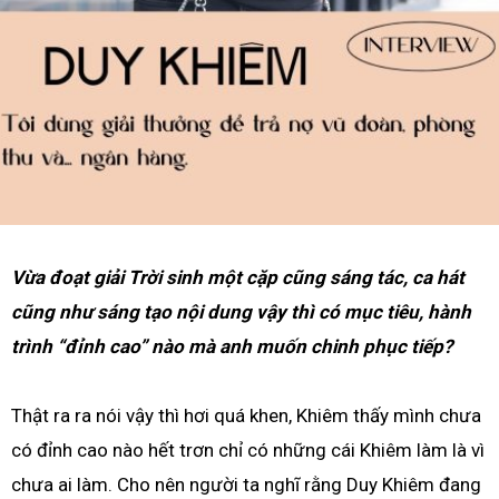
Vừa đoạt giải Trời sinh một cặp cũng sáng tác, ca hát
cũng như sáng tạo nội dung vậy thì có mục tiêu, hành
trình “đỉnh cao” nào mà anh muốn chinh phục tiếp?
Thật ra ra nói vậy thì hơi quá khen, Khiêm thấy mình chưa
có đỉnh cao nào hết trơn chỉ có những cái Khiêm làm là vì
chưa ai làm. Cho nên người ta nghĩ rằng Duy Khiêm đang