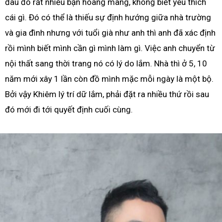
đâu đó rất nhiều bạn hoang mang, không biết yêu thích
cái gì. Đó có thể là thiếu sự định hướng giữa nhà trường
và gia đình nhưng với tuổi già như anh thì anh đã xác định
rồi mình biết mình cần gì mình làm gì. Việc anh chuyển từ
nội thất sang thời trang nó có lý do lắm. Nhà thì ở 5, 10
năm mới xây 1 lần còn đồ mình mặc mỗi ngày là một bộ.
Bởi vậy Khiêm lý trí dữ lắm, phải đặt ra nhiều thứ rồi sau
đó mới đi tới quyết định cuối cùng.