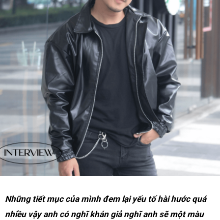
Những tiết mục của mình đem lại yếu tố hài hước quá
nhiều vậy anh có nghĩ khán giả nghĩ anh sẽ một màu