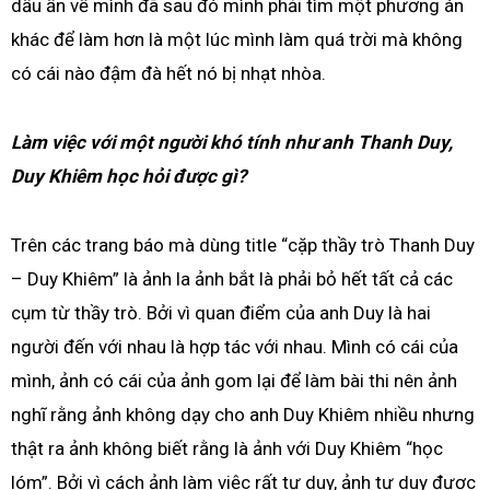
dấu ấn về mình đã sau đó mình phải tìm một phương án
khác để làm hơn là một lúc mình làm quá trời mà không
có cái nào đậm đà hết nó bị nhạt nhòa.
Làm việc với một người khó tính như anh Thanh Duy,
Duy Khiêm học hỏi được gì?
Trên các trang báo mà dùng title “cặp thầy trò Thanh Duy
– Duy Khiêm” là ảnh la ảnh bắt là phải bỏ hết tất cả các
cụm từ thầy trò. Bởi vì quan điểm của anh Duy là hai
người đến với nhau là hợp tác với nhau. Mình có cái của
mình, ảnh có cái của ảnh gom lại để làm bài thi nên ảnh
nghĩ rằng ảnh không dạy cho anh Duy Khiêm nhiều nhưng
thật ra ảnh không biết rằng là ảnh với Duy Khiêm “học
lóm”. Bởi vì cách ảnh làm việc rất tư duy, ảnh tư duy được