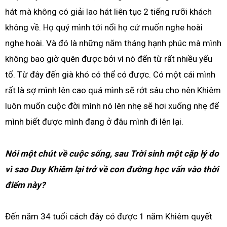
hát mà không có giải lao hát liên tục 2 tiếng rưỡi khách
không về. Họ quý mình tới nổi họ cứ muốn nghe hoài
nghe hoài. Và đó là những năm tháng hạnh phúc mà mình
không bao giờ quên được bởi vì nó đến từ rất nhiều yếu
tố. Từ đây đến già khó có thể có được. Có một cái mình
rất là sợ mình lên cao quá mình sẽ rớt sâu cho nên Khiêm
luôn muốn cuộc đời mình nó lên nhẹ sẽ hơi xuống nhẹ để
mình biết được mình đang ở đâu mình đi lên lại.
Nói một chút về cuộc sống, sau Trời sinh một cặp lý do
vì sao Duy Khiêm lại trở về con đường học vấn vào thời
điểm này?
Đến năm 34 tuổi cách đây có được 1 năm Khiêm quyết