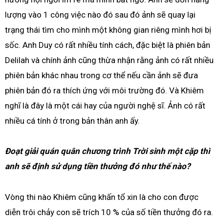
lượng vào 1 công việc nào đó sau đó ảnh sẽ quay lại
trạng thái tìm cho mình một không gian riêng mình hơi bị
sốc. Anh Duy có rất nhiều tính cách, đặc biệt là phiên bản
Delilah và chính ảnh cũng thừa nhận rằng ảnh có rất nhiều
phiên bản khác nhau trong cơ thể nếu cần ảnh sẽ đưa
phiên bản đó ra thích ứng với môi trường đó. Và Khiêm
nghĩ là đây là một cái hay của người nghệ sĩ. Ảnh có rất
nhiều cá tính ở trong bản thân anh ấy.
Đoạt giải quán quân chương trình Trời sinh một cặp thì
anh sẽ định sử dụng tiền thưởng đó như thế nào?
Vòng thi nào Khiêm cũng khấn tổ xin là cho con được
diễn trôi chảy con sẽ trích 10 % của số tiền thưởng đó ra.