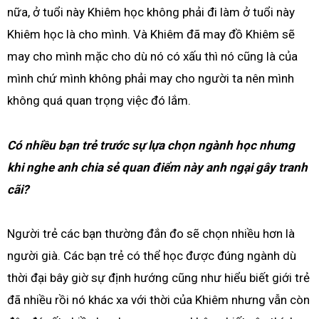
nữa, ở tuổi này Khiêm học không phải đi làm ở tuổi này
Khiêm học là cho mình. Và Khiêm đã may đồ Khiêm sẽ
may cho mình mặc cho dù nó có xấu thì nó cũng là của
mình chứ mình không phải may cho người ta nên mình
không quá quan trọng việc đó lắm.
Có nhiều bạn trẻ trước sự lựa chọn ngành học nhưng
khi nghe anh chia sẻ quan điểm này anh ngại gây tranh
cãi?
Người trẻ các bạn thường đắn đo sẽ chọn nhiều hơn là
người già. Các bạn trẻ có thể học được đúng ngành dù
thời đại bây giờ sự định hướng cũng như hiểu biết giới trẻ
đã nhiều rồi nó khác xa với thời của Khiêm nhưng vẫn còn