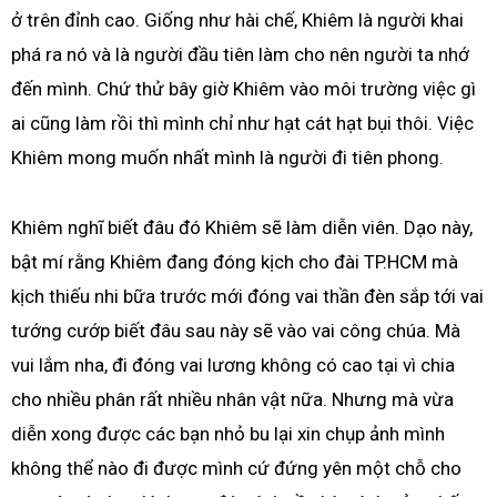
ở trên đỉnh cao. Giống như hài chế, Khiêm là người khai
phá ra nó và là người đầu tiên làm cho nên người ta nhớ
đến mình. Chứ thử bây giờ Khiêm vào môi trường việc gì
ai cũng làm rồi thì mình chỉ như hạt cát hạt bụi thôi. Việc
Khiêm mong muốn nhất mình là người đi tiên phong.
Khiêm nghĩ biết đâu đó Khiêm sẽ làm diễn viên. Dạo này,
bật mí rằng Khiêm đang đóng kịch cho đài TP.HCM mà
kịch thiếu nhi bữa trước mới đóng vai thần đèn sắp tới vai
tướng cướp biết đâu sau này sẽ vào vai công chúa. Mà
vui lắm nha, đi đóng vai lương không có cao tại vì chia
cho nhiều phân rất nhiều nhân vật nữa. Nhưng mà vừa
diễn xong được các bạn nhỏ bu lại xin chụp ảnh mình
không thể nào đi được mình cứ đứng yên một chỗ cho