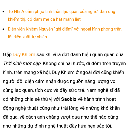
Tô Nhi A cảm phục tinh thần lạc quan của người đàn ông
khiếm thị, có đam mê ca hát mãnh liệt
Diễn viên Khiêm Nguyễn "ghi điểm" với ngoại hình phong trần,
lối diễn xuất tự nhiên
Gặp
Duy Khiêm
sau khi vừa đạt danh hiệu quán quân của
Trời sinh một cặp
. Không chỉ hài hước, dí dỏm trên truyền
hình, trên mạng xã hội, Duy Khiêm ở ngoài đời cũng khiến
người đối diện cảm nhận được nguồn năng lượng vô
cùng lạc quan, tích cực và đầy sức trẻ. Nam nghệ sĩ đã
có những chia sẻ thú vị với
Saobiz
về hành trình hoạt
động nghệ thuật cũng như trải lòng về những khó khăn
đã qua, về cách anh chàng vượt qua như thế nào cũng
như những dự định nghệ thuật đầy hứa hẹn sắp tới.