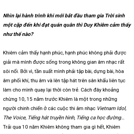
Nhìn lại hành trình khi mới bắt đầu tham gia Trời sinh
một cặp đến khi đạt quán quân thì Duy Khiêm cảm thấy
như thế nào?
Khiêm cảm thấy hạnh phúc, hạnh phúc không phải được
giải mà mình được sống trong không gian âm nhạc rất
sôi nổi. Bởi vì, tần suất mình phải tập bài, dựng bài, hòa
âm phối khí, thu âm và lên tập hát trên sân khấu liên tục
làm cho mình quay lại thời còn trẻ. Cách đây khoảng
chừng 10, 15 năm trước Khiêm là một trong những
người chinh chiến ở các cuộc thi âm nhạc
Vietnam Idol,
The Voice, Tiếng hát truyền hình, Tiếng ca học đường..
.
Trải qua 10 năm Khiêm không tham gia gì hết, Khiêm