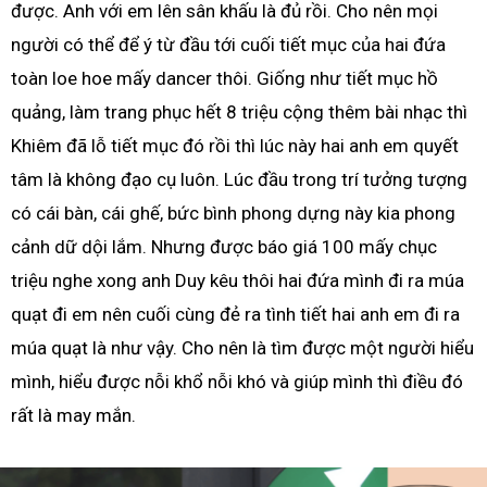
được. Anh với em lên sân khấu là đủ rồi. Cho nên mọi
người có thể để ý từ đầu tới cuối tiết mục của hai đứa
toàn loe hoe mấy dancer thôi. Giống như tiết mục hồ
quảng, làm trang phục hết 8 triệu cộng thêm bài nhạc thì
Khiêm đã lỗ tiết mục đó rồi thì lúc này hai anh em quyết
tâm là không đạo cụ luôn. Lúc đầu trong trí tưởng tượng
có cái bàn, cái ghế, bức bình phong dựng này kia phong
cảnh dữ dội lắm. Nhưng được báo giá 100 mấy chục
triệu nghe xong anh Duy kêu thôi hai đứa mình đi ra múa
quạt đi em nên cuối cùng đẻ ra tình tiết hai anh em đi ra
múa quạt là như vậy. Cho nên là tìm được một người hiểu
mình, hiểu được nỗi khổ nỗi khó và giúp mình thì điều đó
rất là may mắn.