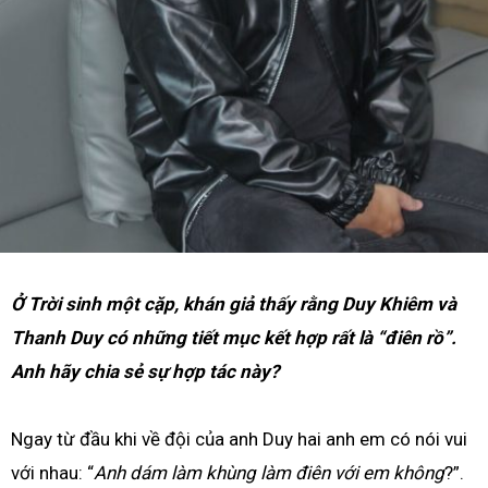
Ở Trời sinh một cặp, khán giả thấy rằng Duy Khiêm và
Thanh Duy có những tiết mục kết hợp rất là “điên rồ”.
Anh hãy chia sẻ sự hợp tác này?
Ngay từ đầu khi về đội của anh Duy hai anh em có nói vui
với nhau: “
Anh dám làm khùng làm điên với em không
?”.