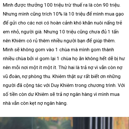
Mình được thưởng 100 triệu trừ thuế ra là còn 90 triệu.
Nhưng mình cũng trích 10% là 10 triệu để mình mua gạo
để gửi cho các nơi có hoàn cảnh khó khăn nuôi nấng trẻ
em nhỏ, người già. Nhưng 10 triệu cũng chưa đủ 1 tấn
nên Khiêm có rủ thêm nhiều người bạn để giúp thêm.
Mình sẽ không gom vào 1 chùa mà mình gom thành
nhiều chùa bởi vì gom lại 1 chùa họ ăn không hết dễ bị hư
nên mỗi nơi một ít một ít. Thứ hai là trả nợ vì vẫn còn nợ
vũ đoàn, nợ phòng thu. Khiêm thật sự rất biết ơn những
người đã cộng tác với Duy Khiêm trong chương trình. Với
số tiền còn dư Khiêm sẽ trả nợ ngân hàng vì mình mua
nhà vẫn còn kẹt nợ ngân hàng.