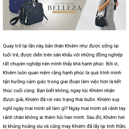
Quay trở lại lần này, bản thân Khiêm như được sống lại
tuổi trẻ, được diễn trên sân khấu với những đồng nghiệp
rất chuyên nghiệp nên mình thấy khá hạnh phúc. Bởi vì,
Khiêm luôn quan niệm rằng hạnh phúc là quá trình mình
tận hưởng cảm giác trong giai đoạn làm việc hơn là kết
thúc cuối cùng. Bạn biết không, ngay lúc Khiêm nhận
được giải, Khiêm đã rơi vào trạng thái buồn. Khiêm suy
nghĩ ngày mai mình sẽ làm gì? Ngày mai mình sẽ rảnh tay
rảnh chân không ai thèm hỏi han mình. Sau đó, Khiêm hơi
bị khủng hoảng xíu và cũng may Khiêm đã lấy lại tinh thần,