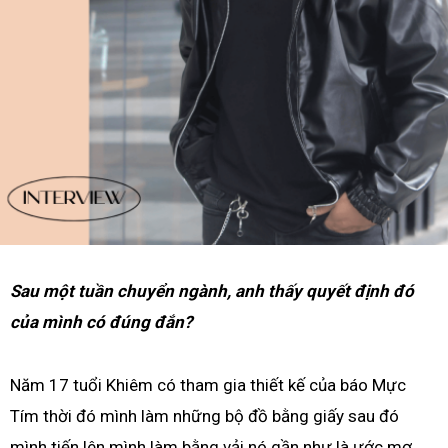
Sau một tuần chuyển ngành, anh thấy quyết định đó
của mình có đúng đắn?
Năm 17 tuổi Khiêm có tham gia thiết kế của báo Mực
Tím thời đó mình làm những bộ đồ bằng giấy sau đó
mình tiến lên mình làm bằng vải nó gần như là ước mơ