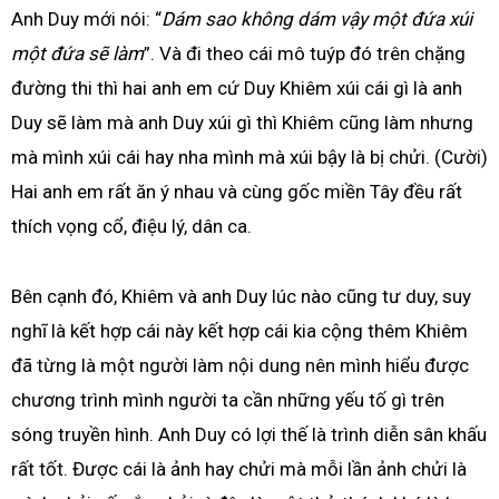
Anh Duy mới nói: “
Dám sao không dám vậy một đứa xúi
một đứa sẽ làm
”. Và đi theo cái mô tuýp đó trên chặng
đường thi thì hai anh em cứ Duy Khiêm xúi cái gì là anh
Duy sẽ làm mà anh Duy xúi gì thì Khiêm cũng làm nhưng
mà mình xúi cái hay nha mình mà xúi bậy là bị chửi. (Cười)
Hai anh em rất ăn ý nhau và cùng gốc miền Tây đều rất
thích vọng cổ, điệu lý, dân ca.
Bên cạnh đó, Khiêm và anh Duy lúc nào cũng tư duy, suy
nghĩ là kết hợp cái này kết hợp cái kia cộng thêm Khiêm
đã từng là một người làm nội dung nên mình hiểu được
chương trình mình người ta cần những yếu tố gì trên
sóng truyền hình. Anh Duy có lợi thế là trình diễn sân khấu
rất tốt. Được cái là ảnh hay chửi mà mỗi lần ảnh chửi là