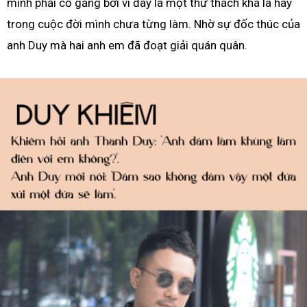
mình phải cố gắng bởi vì đây là một thử thách khá là hay
trong cuộc đời mình chưa từng làm. Nhờ sự đốc thúc của
anh Duy mà hai anh em đã đoạt giải quán quân.