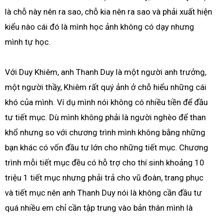
là chỗ này nên ra sao, chỗ kia nên ra sao và phải xuất hiện
kiểu nào cái đó là mình học ảnh không có dạy nhưng
mình tự học.
Với Duy Khiêm, anh Thanh Duy là một người anh trưởng,
một người thầy, Khiêm rất quý ảnh ở chỗ hiểu những cái
khó của mình. Ví dụ mình nói không có nhiều tiền để đầu
tư tiết mục. Dù mình không phải là người nghèo để than
khổ nhưng so với chương trình mình không bằng những
bạn khác có vốn đầu tư lớn cho những tiết mục. Chương
trình mỗi tiết mục đều có hỗ trợ cho thí sinh khoảng 10
triệu 1 tiết mục nhưng phải trả cho vũ đoàn, trang phục
và tiết mục nên anh Thanh Duy nói là không cần đầu tư
quá nhiều em chỉ cần tập trung vào bản thân mình là