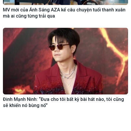
MV mới của Ánh Sáng AZA kể câu chuyện tuổi thanh xuân
mà ai cũng từng trải qua
Đinh Mạnh Ninh: “Đưa cho tôi bất kỳ bài hát nào, tôi cũng
sẽ khiến nó bùng nổ”