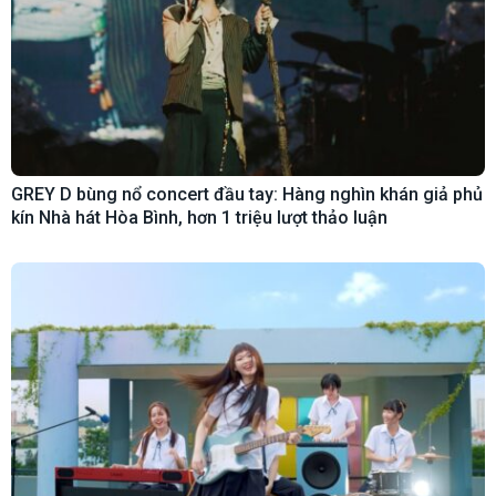
GREY D bùng nổ concert đầu tay: Hàng nghìn khán giả phủ
kín Nhà hát Hòa Bình, hơn 1 triệu lượt thảo luận