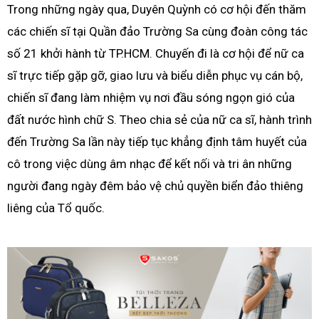
Trong những ngày qua, Duyên Quỳnh có cơ hội đến thăm
các chiến sĩ tại Quần đảo Trường Sa cùng đoàn công tác
số 21 khởi hành từ TP.HCM. Chuyến đi là cơ hội để nữ ca
sĩ trực tiếp gặp gỡ, giao lưu và biểu diễn phục vụ cán bộ,
chiến sĩ đang làm nhiệm vụ nơi đầu sóng ngọn gió của
đất nước hình chữ S. Theo chia sẻ của nữ ca sĩ, hành trình
đến Trường Sa lần này tiếp tục khẳng định tâm huyết của
cô trong việc dùng âm nhạc để kết nối và tri ân những
người đang ngày đêm bảo vệ chủ quyền biển đảo thiêng
liêng của Tổ quốc.