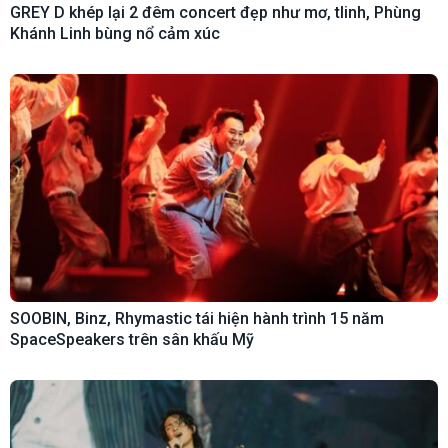
GREY D khép lại 2 đêm concert đẹp như mơ, tlinh, Phùng
Khánh Linh bùng nổ cảm xúc
SOOBIN, Binz, Rhymastic tái hiện hành trình 15 năm
SpaceSpeakers trên sân khấu Mỹ