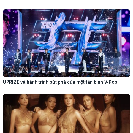
UPRIZE và hành trình bứt phá của một tân binh V-Pop