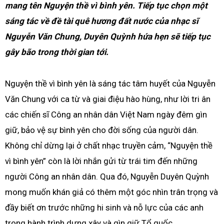
mang tên Nguyện thề vì bình yên. Tiếp tục chọn một
sáng tác về đề tài quê hương đất nước của nhạc sĩ
Nguyễn Văn Chung, Duyên Quỳnh hứa hẹn sẽ tiếp tục
gây bão trong thời gian tới.
Nguyện thề vì bình yên là sáng tác tâm huyết của Nguyễn
Văn Chung với ca từ và giai điệu hào hùng, như lời tri ân
các chiến sĩ Công an nhân dân Việt Nam ngày đêm gìn
giữ, bảo vệ sự bình yên cho đời sống của người dân.
Không chỉ dừng lại ở chất nhạc truyền cảm, “Nguyện thề
vì bình yên” còn là lời nhắn gửi từ trái tim đến những
người Công an nhân dân. Qua đó, Nguyễn Duyên Quỳnh
mong muốn khán giả có thêm một góc nhìn trân trọng và
đầy biết ơn trước những hi sinh và nỗ lực của các anh
trong hành trình dựng xây và gìn giữ Tổ quốc.