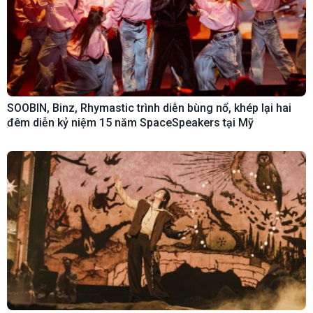
SOOBIN, Binz, Rhymastic trình diễn bùng nổ, khép lại hai
đêm diễn kỷ niệm 15 năm SpaceSpeakers tại Mỹ