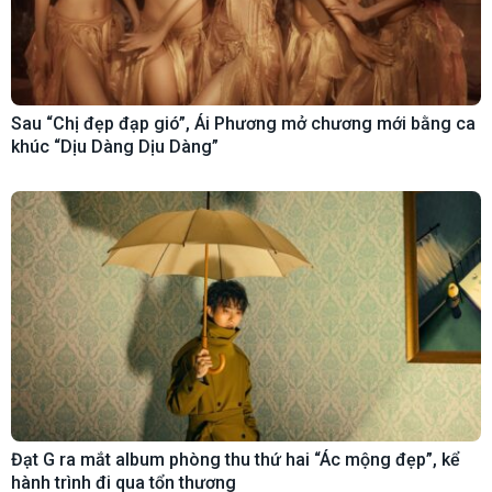
Sau “Chị đẹp đạp gió”, Ái Phương mở chương mới bằng ca
khúc “Dịu Dàng Dịu Dàng”
Đạt G ra mắt album phòng thu thứ hai “Ác mộng đẹp”, kể
hành trình đi qua tổn thương