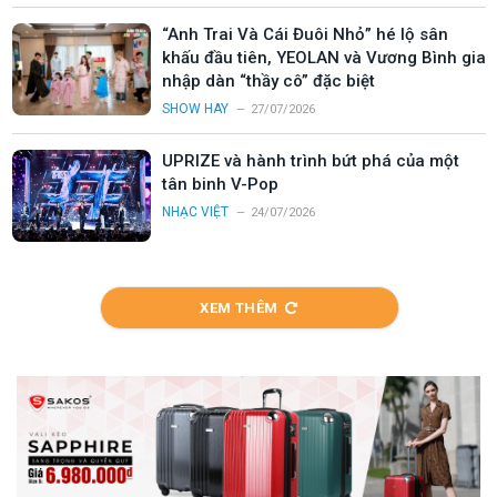
“Anh Trai Và Cái Đuôi Nhỏ” hé lộ sân
khấu đầu tiên, YEOLAN và Vương Bình gia
nhập dàn “thầy cô” đặc biệt
SHOW HAY
27/07/2026
UPRIZE và hành trình bứt phá của một
tân binh V-Pop
NHẠC VIỆT
24/07/2026
XEM THÊM