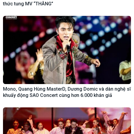
thức tung MV “THĂNG”
Mono, Quang Hùng MasterD, Dương Domic và dàn nghệ sĩ
khuấy động SAO Concert cùng hơn 6.000 khán giả