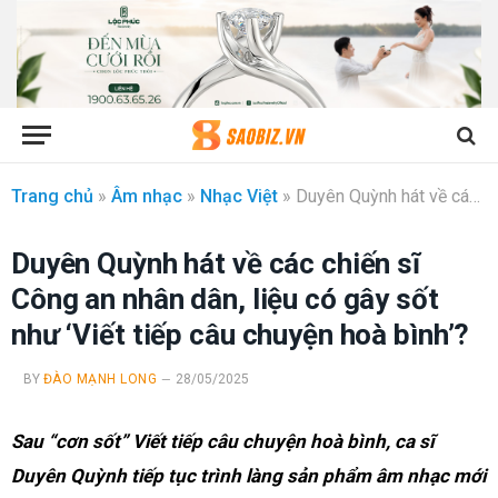
Trang chủ
»
Âm nhạc
»
Nhạc Việt
»
Duyên Quỳnh hát về các chiến sĩ Công an nhân dân, liệu có gây sốt như ‘Viết tiếp câu chuyện hoà bình’?
Duyên Quỳnh hát về các chiến sĩ
Công an nhân dân, liệu có gây sốt
như ‘Viết tiếp câu chuyện hoà bình’?
BY
ĐÀO MẠNH LONG
28/05/2025
Sau “cơn sốt” Viết tiếp câu chuyện hoà bình, ca sĩ
Duyên Quỳnh tiếp tục trình làng sản phẩm âm nhạc mới