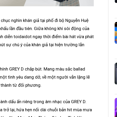
 chục nghìn khán giả tại phố đi bộ Nguyễn Huệ
khấu lần đầu tiên. Giữa không khí sôi động của
ình diễn toidaidot ngay thời điểm bài hát vừa phát
út sự chú ý của khán giả tại hiện trường lẫn
 chính GREY D chắp bút. Mang màu sắc ballad
một tình yêu dang dở, về một người vẫn lặng lẽ
 thành từ đối phương.
thành dấu ấn riêng trong âm nhạc của GREY D.
a trở lại, hứa hẹn nối dài chuỗi bản hit mùa mưa