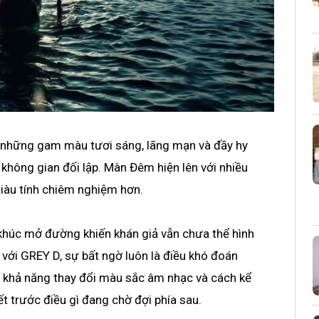
 những gam màu tươi sáng, lãng mạn và đầy hy
t không gian đối lập. Màn Đêm hiện lên với nhiều
giàu tính chiêm nghiệm hơn.
 khúc mở đường khiến khán giả vẫn chưa thể hình
 với GREY D, sự bất ngờ luôn là điều khó đoán
h khả năng thay đổi màu sắc âm nhạc và cách kể
t trước điều gì đang chờ đợi phía sau.