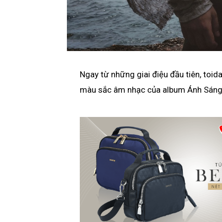
Ngay từ những giai điệu đầu tiên, toid
màu sắc âm nhạc của album Ánh Sán