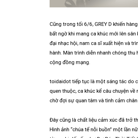
Cũng trong tối 6/6, GREY D khiến hàng
bất ngờ khi mang ca khúc mới lên sân 
đại nhạc hội, nam ca sĩ xuất hiện và tr
hành. Màn trình diễn nhanh chóng thu h
cộng đồng mạng.
toidaidot tiếp tục là một sáng tác do
quen thuộc, ca khúc kể câu chuyện về 
chờ đợi sự quan tâm và tình cảm chân
Đây cũng là chất liệu cảm xúc đã trở 
Hình ảnh “chúa tể nỗi buồn” một lần nữ