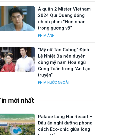
Á quân 2 Mister Vietnam
2024 Quí Quang đóng
chính phim “Hôn nhân
trong gương vỡ”
PHIM ẢNH
“Mỹ nữ Tân Cương” Địch
Lệ Nhiệt Ba nên duyên
cùng mỹ nam Hoa ngữ
Cung Tuấn trong “An Lạc
truyện”
PHIM NƯỚC NGOÀI
Tin mới nhất
Palace Long Hai Resort –
Dấu ấn nghỉ dưỡng phong
cách Eco-chic giữa lòng