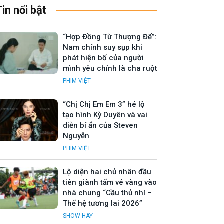
Tin nổi bật
“Hợp Đồng Từ Thượng Đế”:
Nam chính suy sụp khi
phát hiện bố của người
mình yêu chính là cha ruột
PHIM VIỆT
“Chị Chị Em Em 3” hé lộ
tạo hình Kỳ Duyên và vai
diễn bí ẩn của Steven
Nguyễn
PHIM VIỆT
Lộ diện hai chủ nhân đầu
tiên giành tấm vé vàng vào
nhà chung “Cầu thủ nhí –
Thế hệ tương lai 2026”
SHOW HAY