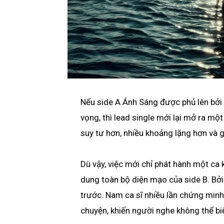
Nếu side A Ánh Sáng được phủ lên bởi
vọng, thì lead single mới lại mở ra mộ
suy tư hơn, nhiều khoảng lặng hơn và 
Dù vậy, việc mới chỉ phát hành một ca
dung toàn bộ diện mạo của side B. Bởi
trước. Nam ca sĩ nhiều lần chứng min
chuyện, khiến người nghe không thể biế