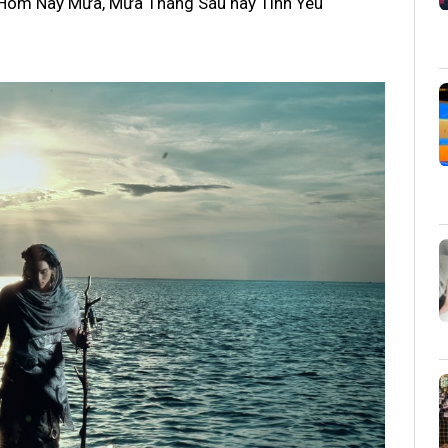
t Hôm Nay Mưa, Mưa Tháng Sáu hay Tình Yêu