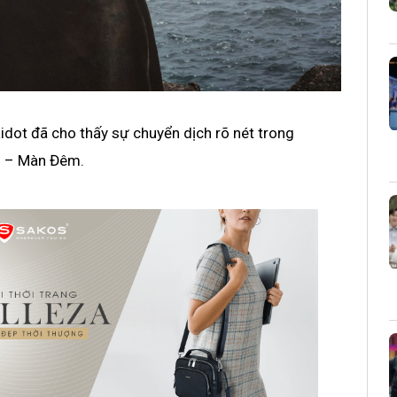
aidot đã cho thấy sự chuyển dịch rõ nét trong
g – Màn Đêm.