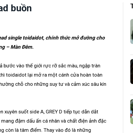
lad buồn
ead single toidaidot, chính thức mở đường cho
ng – Màn Đêm.
 bước vào thế giới rực rỡ sắc màu, ngập tràn
thì toidaidot lại mở ra một cánh cửa hoàn toàn
 nhường chỗ cho những suy tư và cảm xúc sâu kín
n xuyên suốt side A, GREY D tiếp tục dẫn dắt
 mang đậm dấu ấn cá nhân và chất điện ảnh đặc
ông còn là tâm điểm. Thay vào đó là những