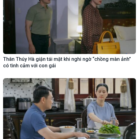
Thân Thúy Hà giận tái mặt khi nghi ngờ “chồng màn ảnh”
có tình cảm với con gái