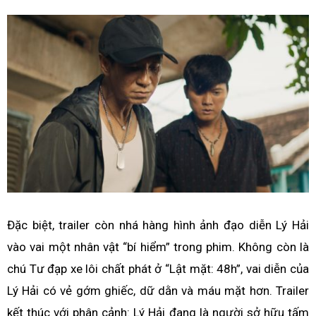
Đặc biệt, trailer còn nhá hàng hình ảnh đạo diễn Lý Hải
vào vai một nhân vật “bí hiểm” trong phim. Không còn là
chú Tư đạp xe lôi chất phát ở “Lật mặt: 48h”, vai diễn của
Lý Hải có vẻ gớm ghiếc, dữ dằn và máu mặt hơn. Trailer
kết thúc với phân cảnh: Lý Hải đang là người sở hữu tấm