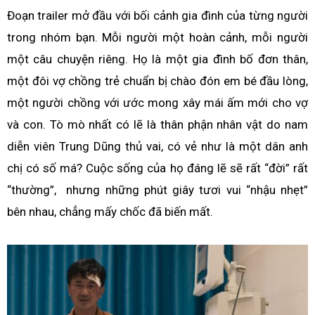
Đoạn trailer mở đầu với bối cảnh gia đình của từng người
trong nhóm bạn. Mỗi người một hoàn cảnh, mỗi người
một câu chuyện riêng. Họ là một gia đình bố đơn thân,
một đôi vợ chồng trẻ chuẩn bị chào đón em bé đầu lòng,
một người chồng với ước mong xây mái ấm mới cho vợ
và con. Tò mò nhất có lẽ là thân phận nhân vật do nam
diễn viên Trung Dũng thủ vai, có vẻ như là một dân anh
chị có số má? Cuộc sống của họ đáng lẽ sẽ rất “đời” rất
“thường”, nhưng những phút giây tươi vui “nhậu nhẹt”
bên nhau, chẳng mấy chốc đã biến mất.