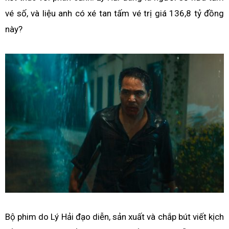
vé số, và liệu anh có xé tan tấm vé trị giá 136,8 tỷ đồng
này?
Bộ phim do Lý Hải đạo diễn, sản xuất và chắp bút viết kịch