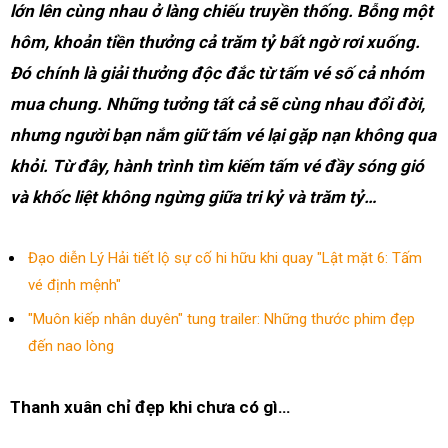
lớn lên cùng nhau ở làng chiếu truyền thống. Bỗng một
hôm, khoản tiền thưởng cả trăm tỷ bất ngờ rơi xuống.
Đó chính là giải thưởng độc đắc từ tấm vé số cả nhóm
mua chung.
Những tưởng tất cả sẽ cùng nhau đổi đời,
nhưng người bạn nắm giữ tấm vé lại gặp nạn không qua
khỏi. Từ đây, hành trình tìm kiếm tấm vé đầy sóng gió
và khốc liệt không ngừng giữa tri kỷ và trăm tỷ…
Đạo diễn Lý Hải tiết lộ sự cố hi hữu khi quay "Lật mặt 6: Tấm
vé định mệnh"
"Muôn kiếp nhân duyên" tung trailer: Những thước phim đẹp
đến nao lòng
Thanh xuân chỉ đẹp khi chưa có gì…