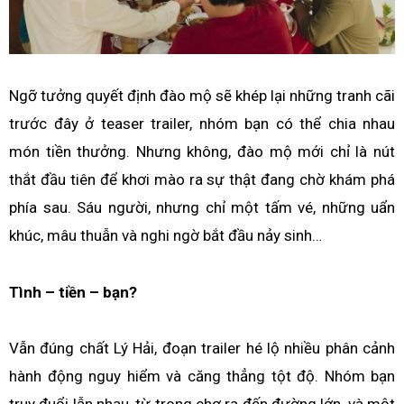
Ngỡ tưởng quyết định đào mộ sẽ khép lại những tranh cãi
trước đây ở teaser trailer, nhóm bạn có thể chia nhau
món tiền thưởng. Nhưng không, đào mộ mới chỉ là nút
thắt đầu tiên để khơi mào ra sự thật đang chờ khám phá
phía sau. Sáu người, nhưng chỉ một tấm vé, những uẩn
khúc, mâu thuẫn và nghi ngờ bắt đầu nảy sinh…
Tình – tiền – bạn?
Vẫn đúng chất Lý Hải, đoạn trailer hé lộ nhiều phân cảnh
hành động nguy hiểm và căng thẳng tột độ. Nhóm bạn