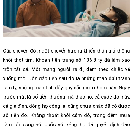
Câu chuyện đột ngột chuyển hướng khiến khán giả không
khỏi thót tim. Khoản tiền trúng số 136,8 tỷ đã làm xáo
trộn tất cả. Một mạng người ra đi, đem theo chiếc vé
xuống mồ. Dồn dập tiếp sau đó là những màn đấu tranh
tâm lý, những toan tính đầy gay cấn giữa nhóm bạn. Ngay
trước mắt là số tiền thưởng mà theo họ, cả cuộc đời này,
cả gia đình, dòng họ cộng lại cũng chưa chắc đã có được
số tiền đó. Không thoát khỏi cám dỗ, trong đêm mưa
tăm tối, cùng với quốc với xẻng, họ đã quyết định đào