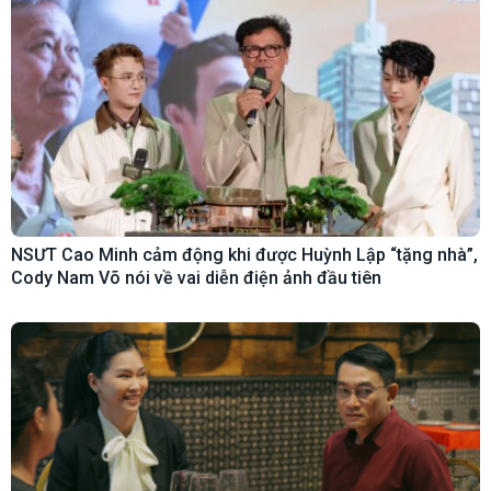
NSƯT Cao Minh cảm động khi được Huỳnh Lập “tặng nhà”,
Cody Nam Võ nói về vai diễn điện ảnh đầu tiên