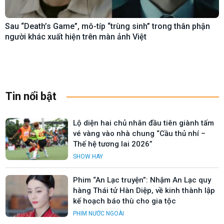
Sau “Death’s Game”, mô-típ “trùng sinh” trong thân phận
người khác xuất hiện trên màn ảnh Việt
Tin nổi bật
Lộ diện hai chủ nhân đầu tiên giành tấm
vé vàng vào nhà chung “Cầu thủ nhí –
Thế hệ tương lai 2026”
SHOW HAY
Phim “An Lạc truyện”: Nhậm An Lạc quy
hàng Thái tử Hàn Diệp, về kinh thành lập
kế hoạch báo thù cho gia tộc
PHIM NƯỚC NGOÀI