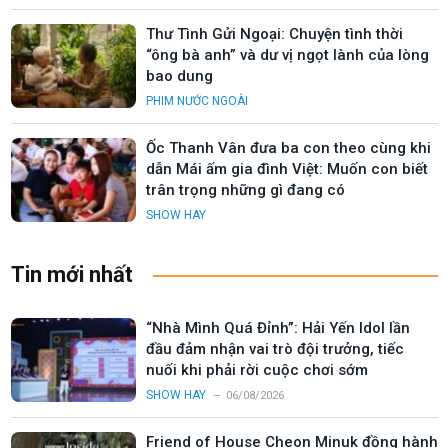
Thư Tình Gửi Ngoại: Chuyện tình thời
“ông bà anh” và dư vị ngọt lành của lòng
bao dung
PHIM NƯỚC NGOÀI
Ốc Thanh Vân đưa ba con theo cùng khi
dẫn Mái ấm gia đình Việt: Muốn con biết
trân trọng những gì đang có
SHOW HAY
Tin mới nhất
“Nhà Mình Quá Đỉnh”: Hải Yến Idol lần
đầu đảm nhận vai trò đội trưởng, tiếc
nuối khi phải rời cuộc chơi sớm
SHOW HAY
06/08/2026
Friend of House Cheon Minuk đồng hành