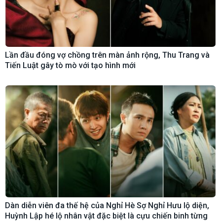
Lần đầu đóng vợ chồng trên màn ảnh rộng, Thu Trang và
Tiến Luật gây tò mò với tạo hình mới
Dàn diễn viên đa thế hệ của Nghỉ Hè Sợ Nghỉ Hưu lộ diện,
Huỳnh Lập hé lộ nhân vật đặc biệt là cựu chiến binh từng