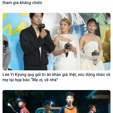
tham gia kháng chiến
Lee Yi Kyung quỳ gối tri ân khán giả Việt, xúc động nhắc về
mẹ tại họp báo “Mẹ ơi, về nhà”