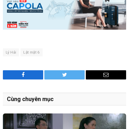
Lý Hải
Lật mặt 6
Facebook
Twitter
Email
Cùng chuyên mục