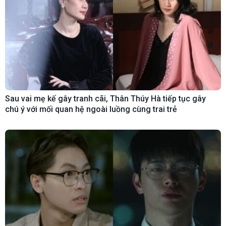
Sau vai mẹ kế gây tranh cãi, Thân Thúy Hà tiếp tục gây
chú ý với mối quan hệ ngoài luồng cùng trai trẻ