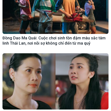
Đồng Dao Ma Quái: Cuộc chơi sinh tồn đậm màu sắc tâm
linh Thái Lan, nơi nỗi sợ không chỉ đến từ ma quỷ