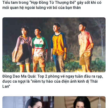
Tiểu tam trong “Hợp Đồng Từ Thượng Đế” gây sốt khi có
mối quan hệ ngoài luồng với bố của bạn thân
Đồng Dao Ma Quái: Top 2 phòng vé ngay tuần đầu ra rạp,
được ca ngợi là “niềm tự hào của điện ảnh kinh dị Thái
Lan”