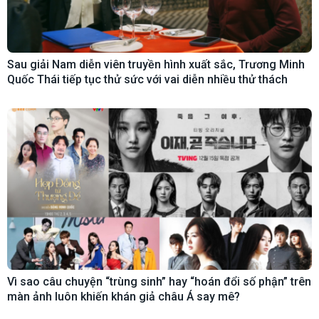
Sau giải Nam diễn viên truyền hình xuất sắc, Trương Minh
Quốc Thái tiếp tục thử sức với vai diễn nhiều thử thách
Vì sao câu chuyện “trùng sinh” hay “hoán đổi số phận” trên
màn ảnh luôn khiến khán giả châu Á say mê?