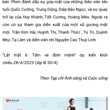
bản. Phim đánh dấu sự góp mặt của những diễn viên tên
tuổi Quốc Cường, Trung Dũng, Diệp Bảo Ngọc, và sự quay
trở lại của Huy Khánh, Tiết Cương, Hoàng Mèo. Ngoài ra
còn có sự tham gia diễn xuất của một số gương mặt
mới: Trần Kim Hải, Huỳnh Thi, Thanh Thức , Tú Tri, Quỳnh
Như, Tạ Lâm và diễn viên nhí Nguyễn Cao Thuỳ Linh.
“Lật mặt 6: Tấm vé định mệnh” dự kiến khởi
chiếu 28/4/2023 (dịp lễ 30/4).
Theo Tạp chí Ánh sáng và Cuộc sống