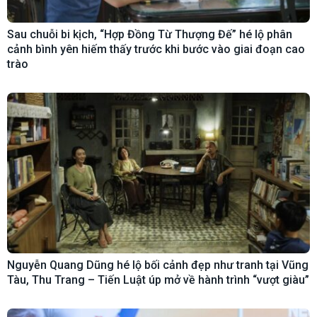
Sau chuỗi bi kịch, “Hợp Đồng Từ Thượng Đế” hé lộ phân
cảnh bình yên hiếm thấy trước khi bước vào giai đoạn cao
trào
Nguyễn Quang Dũng hé lộ bối cảnh đẹp như tranh tại Vũng
Tàu, Thu Trang – Tiến Luật úp mở về hành trình “vượt giàu”