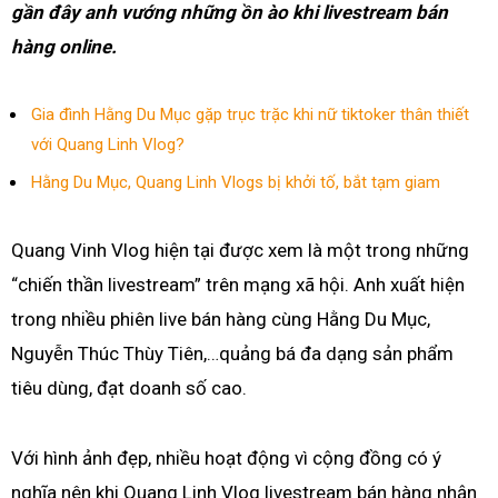
gần đây anh vướng những ồn ào khi livestream bán
hàng online.
Gia đình Hằng Du Mục gặp trục trặc khi nữ tiktoker thân thiết
với Quang Linh Vlog?
Hằng Du Mục, Quang Linh Vlogs bị khởi tố, bắt tạm giam
Quang Vinh Vlog hiện tại được xem là một trong những
“chiến thần livestream” trên mạng xã hội. Anh xuất hiện
trong nhiều phiên live bán hàng cùng Hằng Du Mục,
Nguyễn Thúc Thùy Tiên,…quảng bá đa dạng sản phẩm
tiêu dùng, đạt doanh số cao.
Với hình ảnh đẹp, nhiều hoạt động vì cộng đồng có ý
nghĩa nên khi Quang Linh Vlog livestream bán hàng nhận