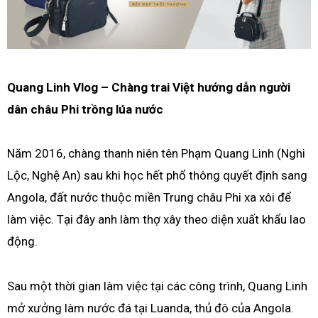
Quang Linh Vlog – Chàng trai Việt hướng dẫn người
dân châu Phi trồng lúa nước
Năm 2016, chàng thanh niên tên Phạm Quang Linh (Nghi
Lộc, Nghệ An) sau khi học hết phổ thông quyết định sang
Angola, đất nước thuộc miền Trung châu Phi xa xôi để
làm việc. Tại đây anh làm thợ xây theo diện xuất khẩu lao
động.
Sau một thời gian làm việc tại các công trình, Quang Linh
mở xưởng làm nước đá tại Luanda, thủ đô của Angola.