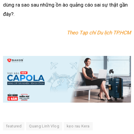
dùng ra sao sau những ồn ào quảng cáo sai sự thật gần
đây?.
Theo Tạp chí Du lịch TP.HCM
featured
Quang Linh Vlog
kẹo rau Kera