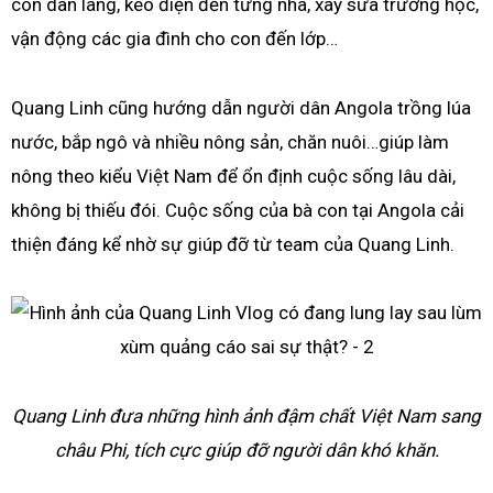
con dân làng, kéo điện đến từng nhà, xây sửa trường học,
vận động các gia đình cho con đến lớp…
Quang Linh cũng hướng dẫn người dân Angola trồng lúa
nước, bắp ngô và nhiều nông sản, chăn nuôi…giúp làm
nông theo kiểu Việt Nam để ổn định cuộc sống lâu dài,
không bị thiếu đói. Cuộc sống của bà con tại Angola cải
thiện đáng kể nhờ sự giúp đỡ từ team của Quang Linh.
Quang Linh đưa những hình ảnh đậm chất Việt Nam sang
châu Phi, tích cực giúp đỡ người dân khó khăn.