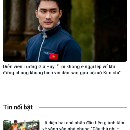
Diễn viên Lương Gia Huy: “Tôi không e ngại lép vế khi
đứng chung khung hình với dàn sao gạo cội xứ Kim chi”
Tin nổi bật
Lộ diện hai chủ nhân đầu tiên giành tấm
vé vàng vào nhà chung “Cầu thủ nhí –