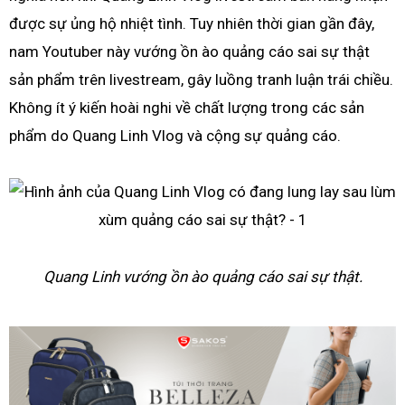
được sự ủng hộ nhiệt tình. Tuy nhiên thời gian gần đây,
nam Youtuber này vướng ồn ào quảng cáo sai sự thật
sản phẩm trên livestream, gây luồng tranh luận trái chiều.
Không ít ý kiến hoài nghi về chất lượng trong các sản
phẩm do Quang Linh Vlog và cộng sự quảng cáo.
Quang Linh vướng ồn ào quảng cáo sai sự thật.