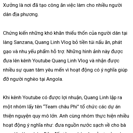
Xưởng là nơi đã tạo công ăn việc làm cho nhiều người
dân địa phương.
Chứng kiến những khó khăn thiếu thốn của người dân tại
làng Sanzana, Quang Linh Vlog bỏ tiền túi nấu ăn, phát
gạo và nhu yếu phẩm hỗ trợ. Những hình ảnh này được
đưa lên kênh Youtube Quang Linh Vlog và nhận được
nhiều sự quan tâm yêu mến vì hoạt động có ý nghĩa giúp
đỡ người nghèo tại Angola.
Khi kênh Youtube có được lợi nhuận, Quang Linh lập ra
một nhóm lấy tên “Team châu Phi” tổ chức các dự án
thiện nguyện quy mô lớn. Anh cùng nhóm thực hiện nhiều
hoạt động ý nghĩa như: đưa nguồn nước sạch về cho bà