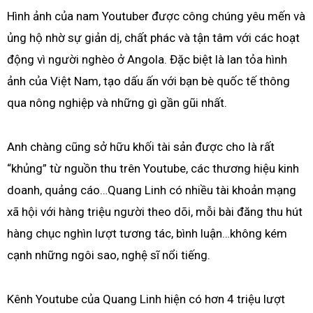
Hình ảnh của nam Youtuber được công chúng yêu mến và
ủng hộ nhờ sự giản dị, chất phác và tận tâm với các hoạt
động vì người nghèo ở Angola. Đặc biệt là lan tỏa hình
ảnh của Việt Nam, tạo dấu ấn với bạn bè quốc tế thông
qua nông nghiệp và những gì gần gũi nhất.
Anh chàng cũng sở hữu khối tài sản được cho là rất
“khủng” từ nguồn thu trên Youtube, các thương hiệu kinh
doanh, quảng cáo…Quang Linh có nhiều tài khoản mạng
xã hội với hàng triệu người theo dõi, mỗi bài đăng thu hút
hàng chục nghìn lượt tương tác, bình luận…không kém
cạnh những ngôi sao, nghệ sĩ nổi tiếng.
Kênh Youtube của Quang Linh hiện có hơn 4 triệu lượt