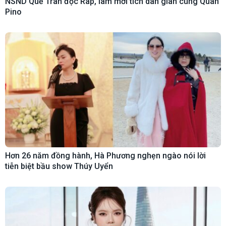
NSND Quế Trân đọc Rap, làm mới tích dân gian cùng Quân
Pino
Hơn 26 năm đồng hành, Hà Phương nghẹn ngào nói lời
tiễn biệt bầu show Thúy Uyển