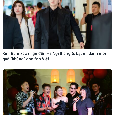
Kim Bum xác nhận đến Hà Nội tháng 6, bật mí dành món
quà “khủng” cho fan Việt