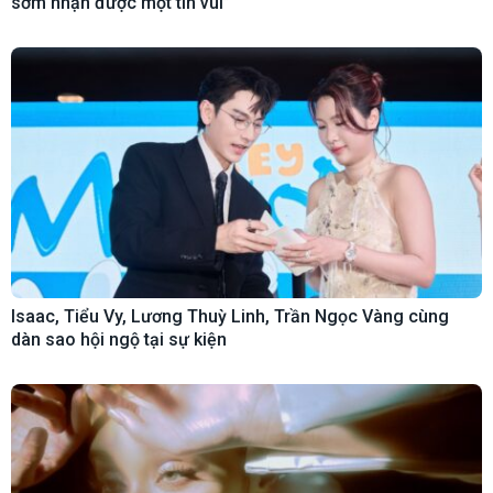
sớm nhận được một tin vui”
Isaac, Tiểu Vy, Lương Thuỳ Linh, Trần Ngọc Vàng cùng
dàn sao hội ngộ tại sự kiện