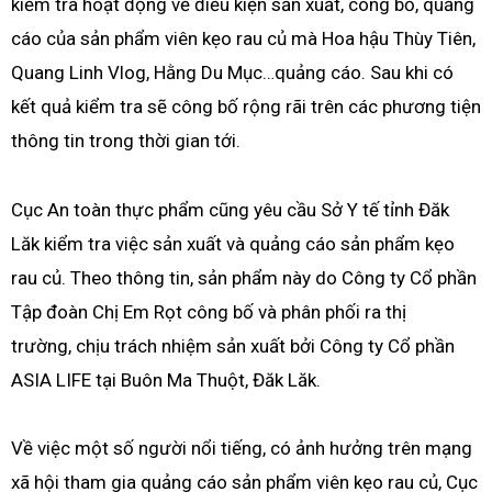
kiểm tra hoạt động về điều kiện sản xuất, công bố, quảng
cáo của sản phẩm viên kẹo rau củ mà Hoa hậu Thùy Tiên,
Quang Linh Vlog, Hằng Du Mục…quảng cáo. Sau khi có
kết quả kiểm tra sẽ công bố rộng rãi trên các phương tiện
thông tin trong thời gian tới.
Cục An toàn thực phẩm cũng yêu cầu Sở Y tế tỉnh Đăk
Lăk kiểm tra việc sản xuất và quảng cáo sản phẩm kẹo
rau củ. Theo thông tin, sản phẩm này do Công ty Cổ phần
Tập đoàn Chị Em Rọt công bố và phân phối ra thị
trường, chịu trách nhiệm sản xuất bởi Công ty Cổ phần
ASIA LIFE tại Buôn Ma Thuột, Đăk Lăk.
Về việc một số người nổi tiếng, có ảnh hưởng trên mạng
xã hội tham gia quảng cáo sản phẩm viên kẹo rau củ, Cục