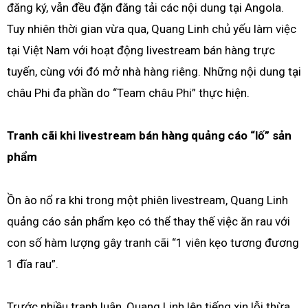
đăng ký, vẫn đều đặn đăng tải các nội dung tại Angola.
Tuy nhiên thời gian vừa qua, Quang Linh chủ yếu làm việc
tại Việt Nam với hoạt động livestream bán hàng trực
tuyến, cùng với đó mở nhà hàng riêng. Những nội dung tại
châu Phi đa phần do “Team châu Phi” thực hiện.
Tranh cãi khi livestream bán hàng quảng cáo “lố” sản
phẩm
Ồn ào nổ ra khi trong một phiên livestream, Quang Linh
quảng cáo sản phẩm kẹo có thể thay thế việc ăn rau với
con số hàm lượng gây tranh cãi “1 viên kẹo tương đương
1 đĩa rau”.
Trước nhiều tranh luận, Quang Linh lên tiếng xin lỗi thừa