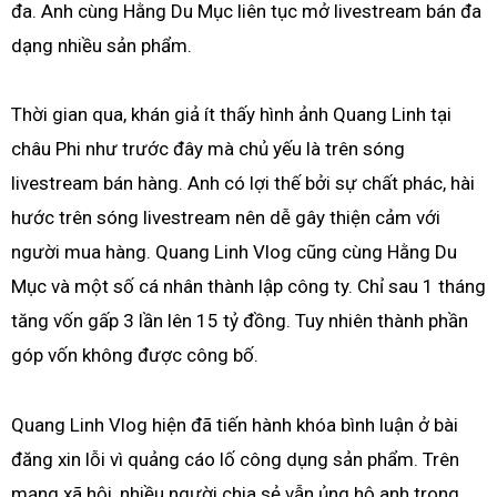
đa. Anh cùng Hằng Du Mục liên tục mở livestream bán đa
dạng nhiều sản phẩm.
Thời gian qua, khán giả ít thấy hình ảnh Quang Linh tại
châu Phi như trước đây mà chủ yếu là trên sóng
livestream bán hàng. Anh có lợi thế bởi sự chất phác, hài
hước trên sóng livestream nên dễ gây thiện cảm với
người mua hàng. Quang Linh Vlog cũng cùng Hằng Du
Mục và một số cá nhân thành lập công ty. Chỉ sau 1 tháng
tăng vốn gấp 3 lần lên 15 tỷ đồng. Tuy nhiên thành phần
góp vốn không được công bố.
Quang Linh Vlog hiện đã tiến hành khóa bình luận ở bài
đăng xin lỗi vì quảng cáo lố công dụng sản phẩm. Trên
mạng xã hội, nhiều người chia sẻ vẫn ủng hộ anh trong