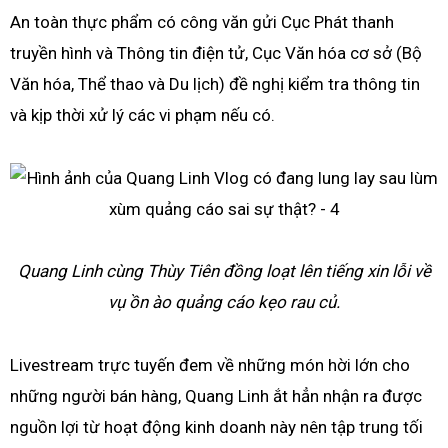
An toàn thực phẩm có công văn gửi Cục Phát thanh
truyền hình và Thông tin điện tử, Cục Văn hóa cơ sở (Bộ
Văn hóa, Thể thao và Du lịch) đề nghị kiểm tra thông tin
và kịp thời xử lý các vi phạm nếu có.
Quang Linh cùng Thùy Tiên đồng loạt lên tiếng xin lỗi về
vụ ồn ào quảng cáo kẹo rau củ.
Livestream trực tuyến đem về những món hời lớn cho
những người bán hàng, Quang Linh ắt hẳn nhận ra được
nguồn lợi từ hoạt động kinh doanh này nên tập trung tối