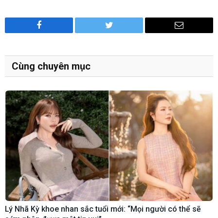
Facebook
Twitter
Email
Cùng chuyên mục
Lý Nhã Kỳ khoe nhan sắc tuổi mới: “Mọi người có thể sẽ