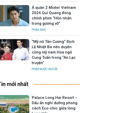
Á quân 2 Mister Vietnam
2024 Quí Quang đóng
chính phim “Hôn nhân
trong gương vỡ”
PHIM ẢNH
“Mỹ nữ Tân Cương” Địch
Lệ Nhiệt Ba nên duyên
cùng mỹ nam Hoa ngữ
Cung Tuấn trong “An Lạc
truyện”
PHIM NƯỚC NGOÀI
Tin mới nhất
Palace Long Hai Resort –
Dấu ấn nghỉ dưỡng phong
cách Eco-chic giữa lòng