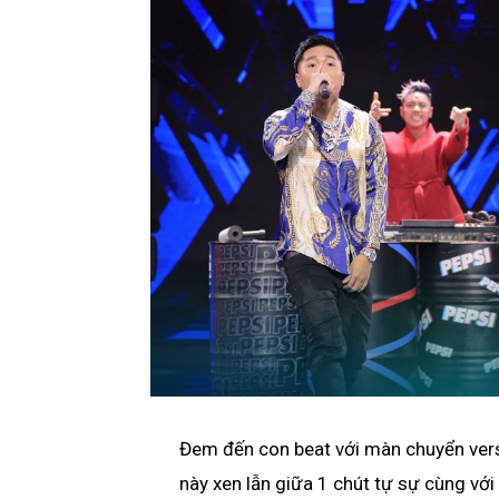
Đem đến con beat với màn chuyển vers
này xen lẫn giữa 1 chút tự sự cùng vớ