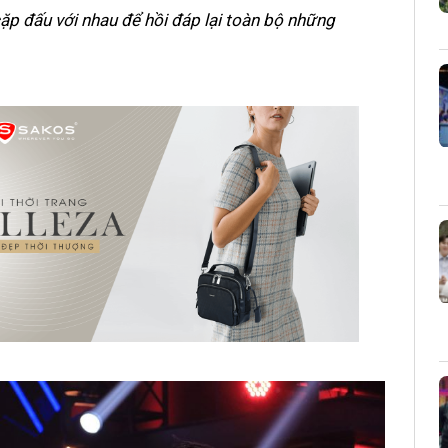
ặp đấu với nhau để hồi đáp lại toàn bộ những