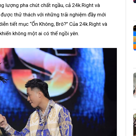
ng lượng pha chút chất ngầu, cả 24k.Right và
 được thử thách với những trải nghiệm đầy mới
diễn tiết mục “Ổn Không, Brô?” Của 24k.Right và
khiến không một ai có thể ngồi yên.