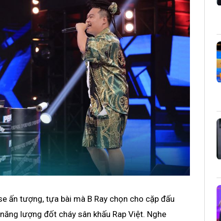
e ấn tượng, tựa bài mà B Ray chọn cho cặp đấu
i năng lượng đốt cháy sân khấu Rap Việt. Nghe