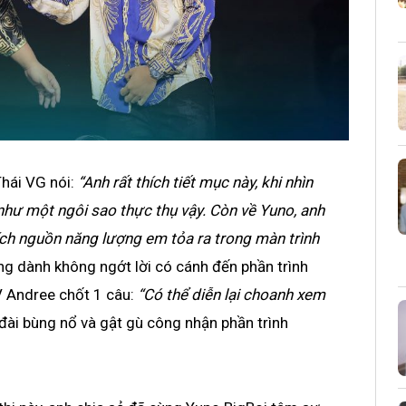
Thái VG nói:
“Anh rất thích tiết mục này, khi nhìn
như một ngôi sao thực thụ vậy. Còn về Yuno, anh
ích nguồn năng lượng em tỏa ra trong màn trình
g dành không ngớt lời có cánh đến phần trình
V Andree chốt 1 câu:
“Có thể diễn lại choanh xem
đài bùng nổ và gật gù công nhận phần trình