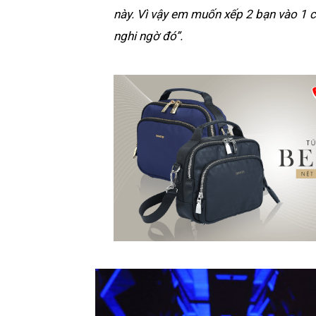
này. Vì vậy em muốn xếp 2 bạn vào 1 c
nghi ngờ đó”.