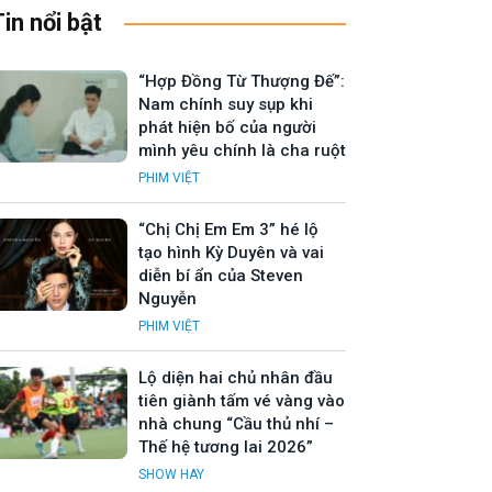
Tin nổi bật
“Hợp Đồng Từ Thượng Đế”:
Nam chính suy sụp khi
phát hiện bố của người
mình yêu chính là cha ruột
PHIM VIỆT
“Chị Chị Em Em 3” hé lộ
tạo hình Kỳ Duyên và vai
diễn bí ẩn của Steven
Nguyễn
PHIM VIỆT
Lộ diện hai chủ nhân đầu
tiên giành tấm vé vàng vào
nhà chung “Cầu thủ nhí –
Thế hệ tương lai 2026”
SHOW HAY