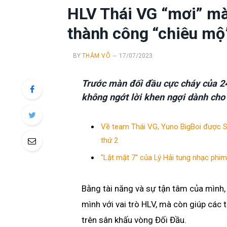
HLV Thái VG “mơi” màn
thành công “chiêu mộ
BY
THẮM VÕ
17/07/2023
Trước màn đối đầu cực cháy của 24
không ngớt lời khen ngợi dành cho
Về team Thái VG, Yuno BigBoi được Su
thứ 2
"Lật mặt 7" của Lý Hải tung nhạc phim 
Bằng tài năng và sự tận tâm của mình,
mình với vai trò HLV, mà còn giúp các t
trên sân khấu vòng Đối Đầu.