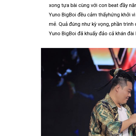
xong tựa bài cùng với con beat đầy nă
Yuno BigBoi đều cảm thấyhứng khởi vì
mẻ. Quả đúng như kỳ vọng, phần trình 
Yuno BigBoi đã khuấy đảo cả khán đài 