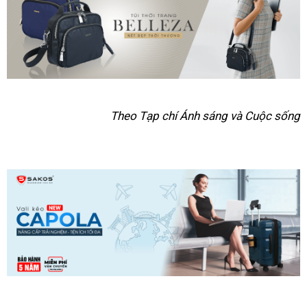
Theo Tạp chí Ánh sáng và Cuộc sống