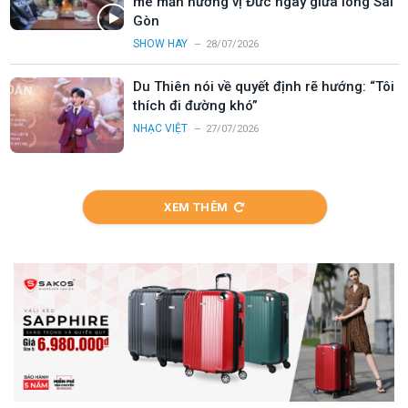
mê mẩn hương vị Đức ngay giữa lòng Sài
Gòn
SHOW HAY
28/07/2026
Du Thiên nói về quyết định rẽ hướng: “Tôi
thích đi đường khó”
NHẠC VIỆT
27/07/2026
XEM THÊM