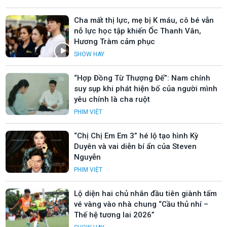
Cha mất thị lực, mẹ bị K máu, cô bé vẫn
nỗ lực học tập khiến Ốc Thanh Vân,
Hương Tràm cảm phục
SHOW HAY
“Hợp Đồng Từ Thượng Đế”: Nam chính
suy sụp khi phát hiện bố của người mình
yêu chính là cha ruột
PHIM VIỆT
“Chị Chị Em Em 3” hé lộ tạo hình Kỳ
Duyên và vai diễn bí ẩn của Steven
Nguyễn
PHIM VIỆT
Lộ diện hai chủ nhân đầu tiên giành tấm
vé vàng vào nhà chung “Cầu thủ nhí –
Thế hệ tương lai 2026”