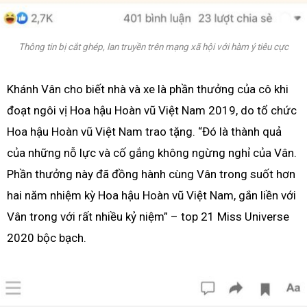
Thông tin bị cắt ghép, lan truyền trên mạng xã hội với hàm ý tiêu cực
Khánh Vân cho biết nhà và xe là phần thưởng của cô khi
đoạt ngôi vị Hoa hậu Hoàn vũ Việt Nam 2019, do tổ chức
Hoa hậu Hoàn vũ Việt Nam trao tặng. “Đó là thành quả
của những nỗ lực và cố gắng không ngừng nghỉ của Vân.
Phần thưởng này đã đồng hành cùng Vân trong suốt hơn
hai năm nhiệm kỳ Hoa hậu Hoàn vũ Việt Nam, gắn liền với
Vân trong với rất nhiều kỷ niệm” – top 21 Miss Universe
2020 bộc bạch.