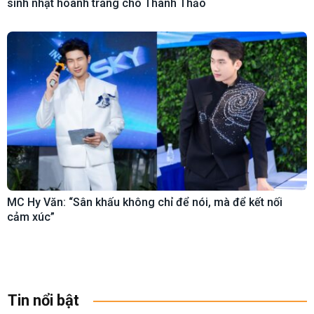
sinh nhật hoành tráng cho Thanh Thảo
MC Hy Văn: “Sân khấu không chỉ để nói, mà để kết nối
cảm xúc”
Tin nổi bật