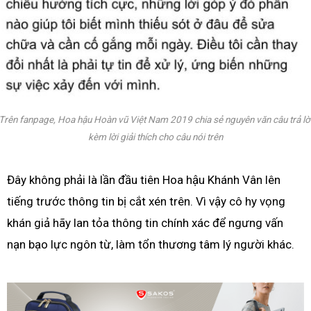
Trên fanpage, Hoa hậu Hoàn vũ Việt Nam 2019 chia sẻ nguyên văn câu trả lờ
kèm lời giải thích cho câu nói trên
Đây không phải là lần đầu tiên Hoa hậu Khánh Vân lên
tiếng trước thông tin bị cắt xén trên. Vì vậy cô hy vọng
khán giả hãy lan tỏa thông tin chính xác để ngưng vấn
nạn bạo lực ngôn từ, làm tổn thương tâm lý người khác.