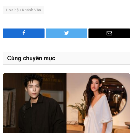
Hoa hậu Khánh Vân
Facebook
Twitter
Email
Cùng chuyên mục