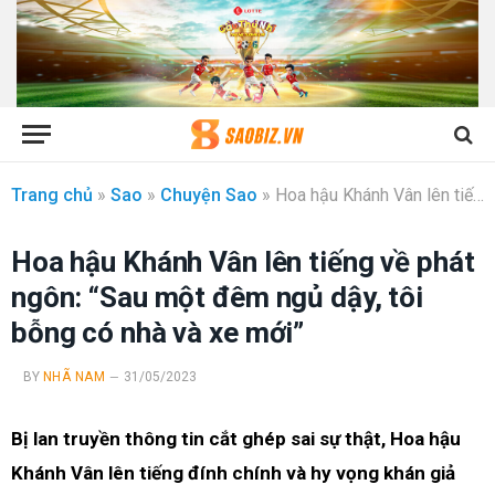
Trang chủ
»
Sao
»
Chuyện Sao
»
Hoa hậu Khánh Vân lên tiếng về phát ngôn: “Sau một đêm ngủ dậy, tôi bỗng có nhà và xe mới”
Hoa hậu Khánh Vân lên tiếng về phát
ngôn: “Sau một đêm ngủ dậy, tôi
bỗng có nhà và xe mới”
BY
NHÃ NAM
31/05/2023
Bị lan truyền thông tin cắt ghép sai sự thật, Hoa hậu
Khánh Vân lên tiếng đính chính và hy vọng khán giả