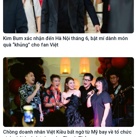
Kim Bum xác nhận đến Hà Nội tháng 6, bật mí dành món
quà “khủng” cho fan Việt
Chồng doanh nhân Việt Kiều bất ngờ từ Mỹ bay về tổ chức