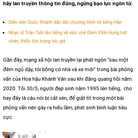
hãy lan truyền thông tin đúng, ngừng bạo lực ngôn từ.
Diễn viên Quốc Khánh dẫn dắt chương trình về tiếng Hàn
Nhạc sĩ Trần Tiến lên tiếng về việc chê Đàm Vĩnh Hưng hát
chán, thiếu tôn trọng tác giả
Gần đây, mạng xã hội lan truyền lại phát ngôn “sau một
đêm ngủ dậy, tôi bỗng có nhà và xe mới” trong bài phỏng
vấn của Hoa hậu Khánh Vân sau khi đăng quang hồi năm
2020. Tối 30/5, người đẹp sinh năm 1995 lên tiếng, cho
hay đây là câu nói bị cắt xén, để giật tít trong một bài
phỏng vấn nên gây ra hiểu lầm, phát sinh bình luận tiêu
cực.