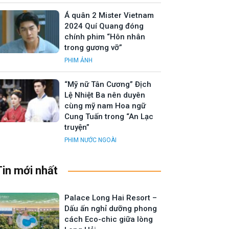
Á quân 2 Mister Vietnam
2024 Quí Quang đóng
chính phim “Hôn nhân
trong gương vỡ”
PHIM ẢNH
“Mỹ nữ Tân Cương” Địch
Lệ Nhiệt Ba nên duyên
cùng mỹ nam Hoa ngữ
Cung Tuấn trong “An Lạc
truyện”
PHIM NƯỚC NGOÀI
Tin mới nhất
Palace Long Hai Resort –
Dấu ấn nghỉ dưỡng phong
cách Eco-chic giữa lòng