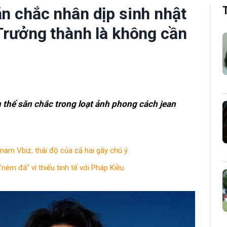
ăn chắc nhân dịp sinh nhật
“Trưởng thành là không cần
h thể săn chắc trong loạt ảnh phong cách jean
 nam Vbiz, thái độ của cả hai gây chú ý
"ném đá" vì thiếu tinh tế với Pháp Kiều