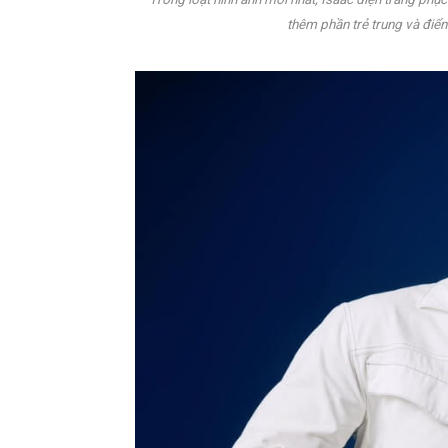
thêm phần trẻ trung và điển 