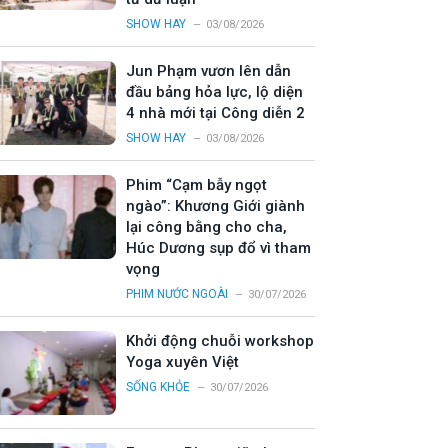
SHOW HAY
03/08/2026
Jun Phạm vươn lên dẫn
đầu bảng hỏa lực, lộ diện
4 nhà mới tại Công diễn 2
SHOW HAY
03/08/2026
Phim “Cạm bẫy ngọt
ngào”: Khương Giới giành
lại công bằng cho cha,
Húc Dương sụp đổ vì tham
vọng
PHIM NƯỚC NGOÀI
30/07/2026
Khởi động chuỗi workshop
Yoga xuyên Việt
SỐNG KHỎE
30/07/2026