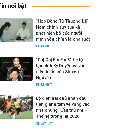
Tin nổi bật
“Hợp Đồng Từ Thượng Đế”:
Nam chính suy sụp khi
phát hiện bố của người
mình yêu chính là cha ruột
PHIM VIỆT
“Chị Chị Em Em 3” hé lộ
tạo hình Kỳ Duyên và vai
diễn bí ẩn của Steven
Nguyễn
PHIM VIỆT
Lộ diện hai chủ nhân đầu
tiên giành tấm vé vàng vào
nhà chung “Cầu thủ nhí –
Thế hệ tương lai 2026”
SHOW HAY