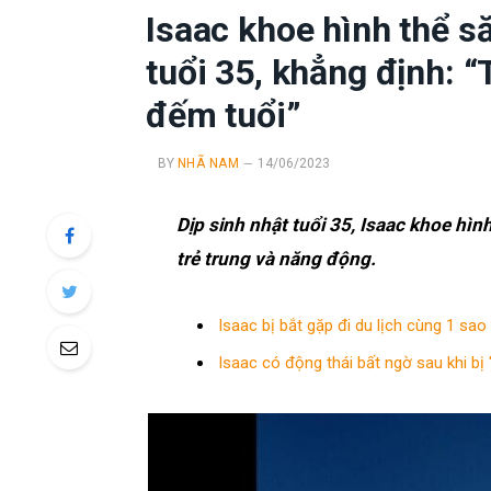
Isaac khoe hình thể s
tuổi 35, khẳng định: 
đếm tuổi”
BY
NHÃ NAM
14/06/2023
Dịp sinh nhật tuổi 35, Isaac khoe hìn
trẻ trung và năng động.
Isaac bị bắt gặp đi du lịch cùng 1 sao
Isaac có động thái bất ngờ sau khi bị 