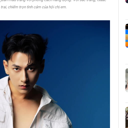
trai, chiếm trọn tình cảm của hội chị em.