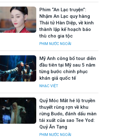
Phim “An Lạc truyện”:
Nhậm An Lạc quy hàng
Thái tử Hàn Diệp, về kinh
thành lập kế hoạch báo
thù cho gia tộc
PHIM NƯỚC NGOÀI
Mỹ Anh công bố tour diễn
đầu tiên tại Mỹ sau 5 năm
từng bước chinh phục
khán giả quốc tế
NHẠC VIỆT
Quỷ Móc Mắt hé lộ truyền
thuyết rùng rợn về khu
rừng Budo, đánh dấu màn
tái xuất của sao Tee Yod:
Quỷ Ăn Tạng
PHIM NƯỚC NGOÀI