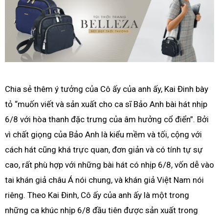
Chia sẻ thêm ý tưởng của Cô ấy của anh ấy, Kai Đinh bày
tỏ “muốn viết và sản xuất cho ca sĩ Bảo Anh bài hát nhịp
6/8 với hòa thanh đặc trưng của âm hưởng cổ điển”. Bởi
vì chất giọng của Bảo Anh là kiểu mềm và tối, cộng với
cách hát cũng khá trực quan, đơn giản và có tính tự sự
cao, rất phù hợp với những bài hát có nhịp 6/8, vốn dễ vào
tai khán giả châu Á nói chung, và khán giả Việt Nam nói
riêng. Theo Kai Đinh, Cô ấy của anh ấy là một trong
những ca khúc nhịp 6/8 đầu tiên được sản xuất trong