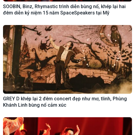
SOOBIN, Binz, Rhymastic trình diễn bùng nổ, khép lại hai
đêm diễn kỷ niệm 15 năm SpaceSpeakers tại Mỹ
GREY D khép lại 2 đêm concert đẹp như mơ, tlinh, Phùng
Khánh Linh bùng nổ cảm xúc