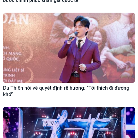
bước chinh phục khán giả quốc tế
Du Thiên nói về quyết định rẽ hướng: “Tôi thích đi đường
khó”