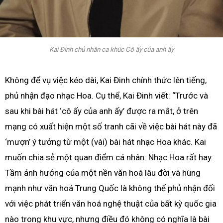
Kai Đinh chủ nhân ca khúc Cô ấy của anh ấy
Không để vụ việc kéo dài, Kai Đinh chính thức lên tiếng,
phủ nhận đạo nhạc Hoa. Cụ thể, Kai Đinh viết: “Trước và
sau khi bài hát ‘cô ấy của anh ấy’ được ra mắt, ở trên
mạng có xuất hiện một số tranh cãi về việc bài hát này đã
‘mượn’ ý tưởng từ một (vài) bài hát nhạc Hoa khác. Kai
muốn chia sẻ một quan điểm cá nhân: Nhạc Hoa rất hay.
Tầm ảnh hưởng của một nền văn hoá lâu đời và hùng
mạnh như văn hoá Trung Quốc là không thể phủ nhận đối
với việc phát triển văn hoá nghệ thuật của bất kỳ quốc gia
nào trong khu vực, nhưng điều đó không có nghĩa là bài