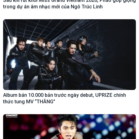
Sau khi rút khỏi Miss Grand Vietnam 2026, Pháo góp giọng
trong dự án âm nhạc mới của Ngô Trúc Linh
Album bán 10.000 bản trước ngày debut, UPRIZE chính
thức tung MV “THĂNG”