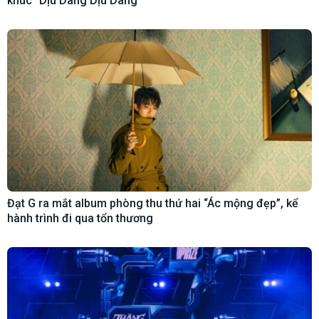
khúc “Dịu Dàng Dịu Dàng”
Đạt G ra mắt album phòng thu thứ hai “Ác mộng đẹp”, kể
hành trình đi qua tổn thương