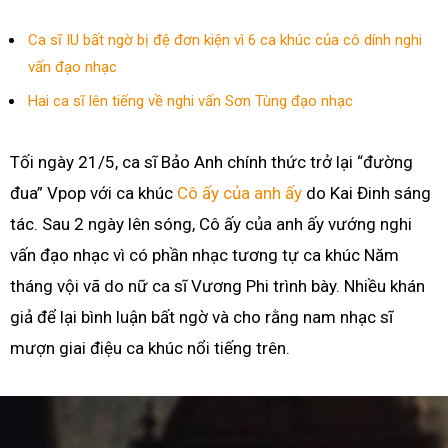
Ca sĩ IU bất ngờ bị đệ đơn kiện vì 6 ca khúc của cô dính nghi
vấn đạo nhạc
Hai ca sĩ lên tiếng về nghi vấn Sơn Tùng đạo nhạc
Tối ngày 21/5, ca sĩ Bảo Anh chính thức trở lại “đường
đua” Vpop với ca khúc
Cô ấy của anh ấy
do Kai Đinh sáng
tác. Sau 2 ngày lên sóng, Cô ấy của anh ấy vướng nghi
vấn đạo nhạc vì có phần nhạc tương tự ca khúc Năm
tháng vội vã do nữ ca sĩ Vương Phi trình bày. Nhiều khán
giả để lại bình luận bất ngờ và cho rằng nam nhạc sĩ
mượn giai điệu ca khúc nổi tiếng trên.