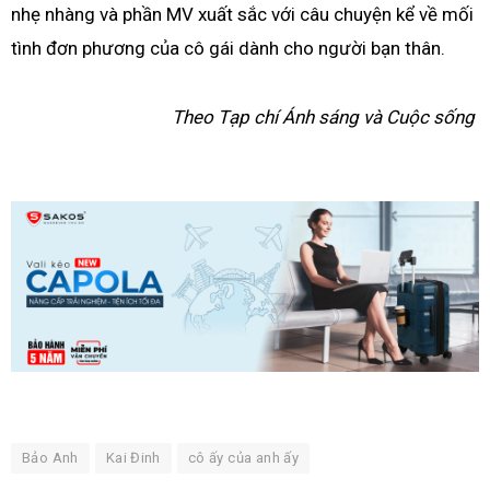
nhẹ nhàng và phần MV xuất sắc với câu chuyện kể về mối
tình đơn phương của cô gái dành cho người bạn thân.
Theo Tạp chí Ánh sáng và Cuộc sống
Bảo Anh
Kai Đinh
cô ấy của anh ấy