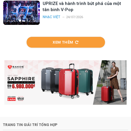
UPRIZE và hành trình bứt phá của một
tân binh V-Pop
NHẠC VIỆT
24/07/2026
XEM THÊM
TRANG TIN GIẢI TRÍ TỔNG HỢP