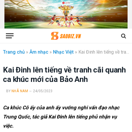
Trang chủ
»
Âm nhạc
»
Nhạc Việt
»
Kai Đinh lên tiếng về tranh cãi quanh ca khúc mới của Bảo Anh
Kai Đinh lên tiếng về tranh cãi quanh
ca khúc mới của Bảo Anh
BY
NHÃ NAM
24/05/2023
Ca khúc Cô ấy của anh ấy vướng nghi vấn đạo nhạc
Trung Quốc, tác giả Kai Đinh lên tiếng phủ nhận vụ
việc.