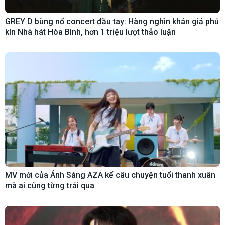
GREY D bùng nổ concert đầu tay: Hàng nghìn khán giả phủ
kín Nhà hát Hòa Bình, hơn 1 triệu lượt thảo luận
MV mới của Ánh Sáng AZA kể câu chuyện tuổi thanh xuân
mà ai cũng từng trải qua