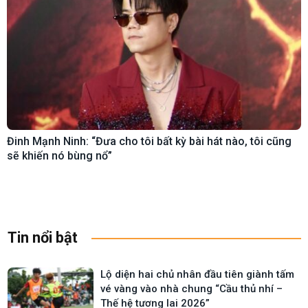
Đinh Mạnh Ninh: “Đưa cho tôi bất kỳ bài hát nào, tôi cũng
sẽ khiến nó bùng nổ”
Tin nổi bật
Lộ diện hai chủ nhân đầu tiên giành tấm
vé vàng vào nhà chung “Cầu thủ nhí –
Thế hệ tương lai 2026”