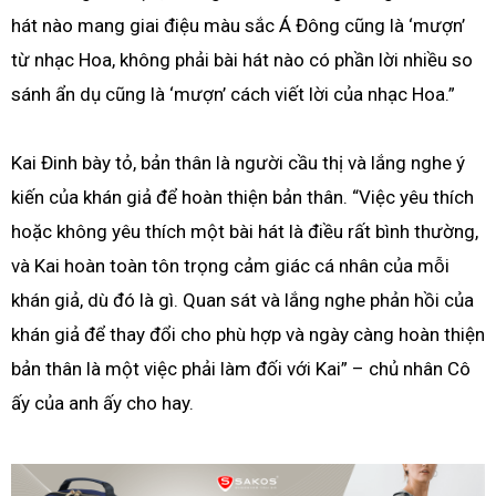
hát nào mang giai điệu màu sắc Á Đông cũng là ‘mượn’
từ nhạc Hoa, không phải bài hát nào có phần lời nhiều so
sánh ẩn dụ cũng là ‘mượn’ cách viết lời của nhạc Hoa.”
Kai Đinh bày tỏ, bản thân là người cầu thị và lắng nghe ý
kiến của khán giả để hoàn thiện bản thân. “Việc yêu thích
hoặc không yêu thích một bài hát là điều rất bình thường,
và Kai hoàn toàn tôn trọng cảm giác cá nhân của mỗi
khán giả, dù đó là gì. Quan sát và lắng nghe phản hồi của
khán giả để thay đổi cho phù hợp và ngày càng hoàn thiện
bản thân là một việc phải làm đối với Kai” – chủ nhân Cô
ấy của anh ấy cho hay.