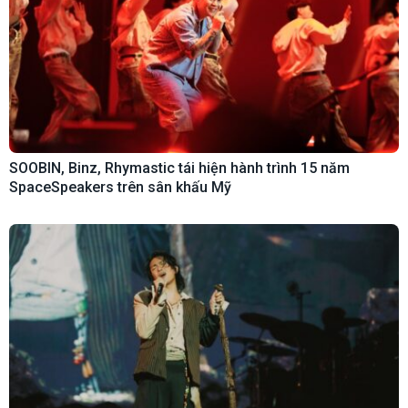
SOOBIN, Binz, Rhymastic tái hiện hành trình 15 năm
SpaceSpeakers trên sân khấu Mỹ