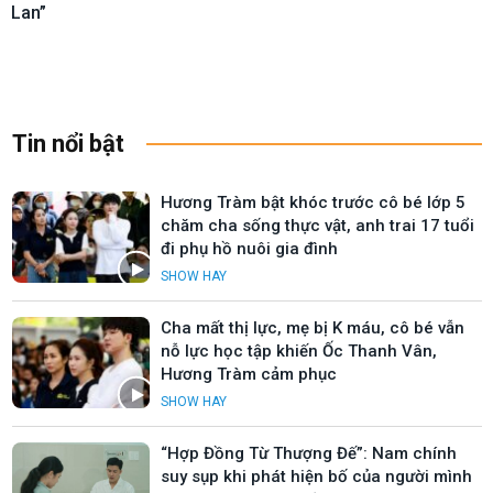
Lan”
Tin nổi bật
Hương Tràm bật khóc trước cô bé lớp 5
chăm cha sống thực vật, anh trai 17 tuổi
đi phụ hồ nuôi gia đình
SHOW HAY
Cha mất thị lực, mẹ bị K máu, cô bé vẫn
nỗ lực học tập khiến Ốc Thanh Vân,
Hương Tràm cảm phục
SHOW HAY
“Hợp Đồng Từ Thượng Đế”: Nam chính
suy sụp khi phát hiện bố của người mình