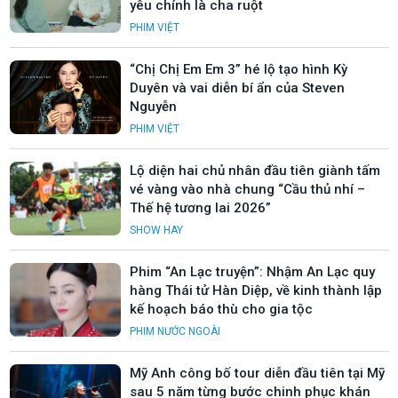
yêu chính là cha ruột
PHIM VIỆT
“Chị Chị Em Em 3” hé lộ tạo hình Kỳ
Duyên và vai diễn bí ẩn của Steven
Nguyễn
PHIM VIỆT
Lộ diện hai chủ nhân đầu tiên giành tấm
vé vàng vào nhà chung “Cầu thủ nhí –
Thế hệ tương lai 2026”
SHOW HAY
Phim “An Lạc truyện”: Nhậm An Lạc quy
hàng Thái tử Hàn Diệp, về kinh thành lập
kế hoạch báo thù cho gia tộc
PHIM NƯỚC NGOÀI
Mỹ Anh công bố tour diễn đầu tiên tại Mỹ
sau 5 năm từng bước chinh phục khán