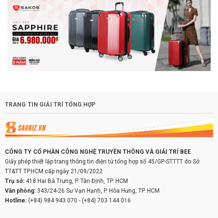
TRANG TIN GIẢI TRÍ TỔNG HỢP
CÔNG TY CỔ PHẦN CÔNG NGHỆ TRUYỀN THÔNG VÀ GIẢI TRÍ BEE
Giấy phép thiết lập trang thông tin điện tử tổng hợp số 45/GP-STTTT do Sở
TT&TT TP.HCM cấp ngày 21/09/2022
Trụ sở:
418 Hai Bà Trưng, P. Tân Định, TP. HCM
Văn phòng:
343/24-26 Sư Vạn Hạnh, P. Hòa Hưng, TP. HCM
Hotline:
(+84) 984 943 070
-
(+84) 703 144 016