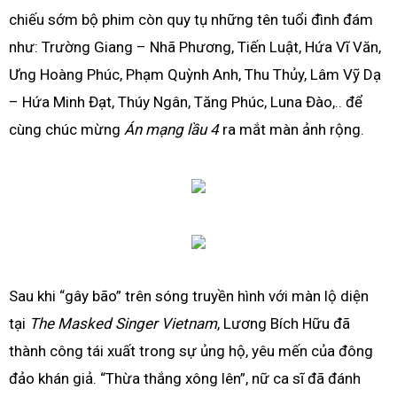
chiếu sớm bộ phim còn quy tụ những tên tuổi đình đám
như: Trường Giang – Nhã Phương, Tiến Luật, Hứa Vĩ Văn,
Ưng Hoàng Phúc, Phạm Quỳnh Anh, Thu Thủy, Lâm Vỹ Dạ
– Hứa Minh Đạt, Thúy Ngân, Tăng Phúc, Luna Đào,.. để
cùng chúc mừng
Án mạng lầu 4
ra mắt màn ảnh rộng.
Sau khi “gây bão” trên sóng truyền hình với màn lộ diện
tại
The Masked Singer Vietnam
, Lương Bích Hữu đã
thành công tái xuất trong sự ủng hộ, yêu mến của đông
đảo khán giả. “Thừa thắng xông lên”, nữ ca sĩ đã đánh