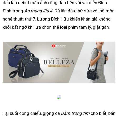
dấu lần debut màn ảnh rộng đầu tiên với vai diễn Đình
Đình trong
Án mạng lầu 4
. Dù lần đầu thử sức với bộ môn
nghệ thuật thứ 7, Lương Bích Hữu khiến khán giả không
khỏi bất ngờ khi lựa chọn thể loại phim tâm lý, giật gân.
Tại buổi công chiếu, giọng ca
Dằm trong tim
cho biết, bản