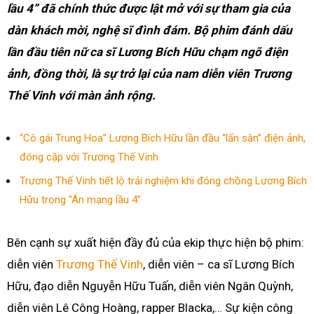
lầu 4” đã chính thức được lật mở với sự tham gia của
dàn khách mời, nghệ sĩ đình đám. Bộ phim đánh dấu
lần đầu tiên nữ ca sĩ Lương Bích Hữu chạm ngõ điện
ảnh, đồng thời, là sự trở lại của nam diễn viên Trương
Thế Vinh với màn ảnh rộng.
“Cô gái Trung Hoa” Lương Bích Hữu lần đầu “lấn sân” điện ảnh,
đóng cặp với Trương Thế Vinh
Trương Thế Vinh tiết lộ trải nghiệm khi đóng chồng Lương Bích
Hữu trong "Án mạng lầu 4"
Bên cạnh sự xuất hiện đầy đủ của ekip thực hiện bộ phim:
diễn viên
Trương Thế Vinh
, diễn viên – ca sĩ Lương Bích
Hữu, đạo diễn Nguyễn Hữu Tuấn, diễn viên Ngân Quỳnh,
diễn viên Lê Công Hoàng, rapper Blacka,… Sự kiện công