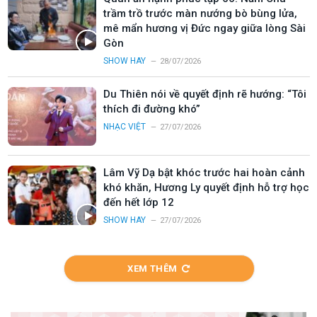
trầm trồ trước màn nướng bò bùng lửa,
mê mẩn hương vị Đức ngay giữa lòng Sài
Gòn
SHOW HAY
28/07/2026
Du Thiên nói về quyết định rẽ hướng: “Tôi
thích đi đường khó”
NHẠC VIỆT
27/07/2026
Lâm Vỹ Dạ bật khóc trước hai hoàn cảnh
khó khăn, Hương Ly quyết định hỗ trợ học
đến hết lớp 12
SHOW HAY
27/07/2026
XEM THÊM