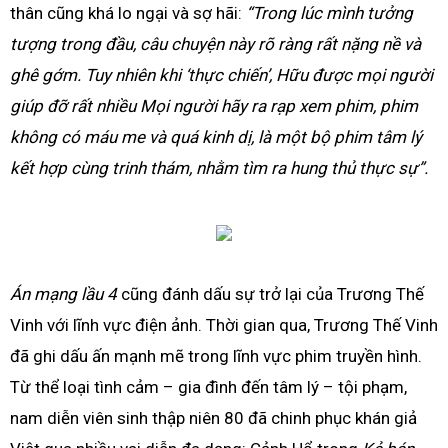
thân cũng khá lo ngại và sợ hãi:
“Trong lúc mình tưởng
tượng trong đầu, câu chuyện này rõ ràng rất nặng nề và
ghê gớm. Tuy nhiên khi ‘thực chiến’, Hữu được mọi người
giúp đỡ rất nhiều Mọi người hãy ra rạp xem phim, phim
không có máu me và quá kinh dị, là một bộ phim tâm lý
kết hợp cùng trinh thám, nhằm tìm ra hung thủ thực sự”.
Án mạng lầu 4
cũng đánh dấu sự trở lại của Trương Thế
Vinh với lĩnh vực điện ảnh. Thời gian qua, Trương Thế Vinh
đã ghi dấu ấn mạnh mẽ trong lĩnh vực phim truyền hình.
Từ thể loại tình cảm – gia đình đến tâm lý – tội phạm,
nam diễn viên sinh thập niên 80 đã chinh phục khán giả