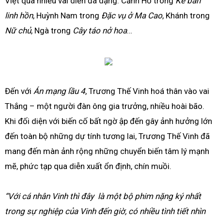
Việt qua nhiều vai diễn đa dạng: Cảnh Hổ trong
Kẻ bán
linh hồn
, Huỳnh Nam trong
Đặc vụ ở Ma Cao
, Khánh trong
Nữ chủ
, Ngà trong
Cây táo nở hoa
…
Đến với
Án mạng lầu 4
, Trương Thế Vinh hoá thân vào vai
Thắng – một người đàn ông gia trưởng, nhiều hoài bão.
Khi đối diện với biến cố bất ngờ ập đến gây ảnh hưởng lớn
đến toàn bộ những dự tính tương lai, Trương Thế Vinh đã
mang đến màn ảnh rộng những chuyển biến tâm lý mạnh
mẽ, phức tạp qua diễn xuất ổn định, chín muồi.
“Với cá nhân Vinh thì đây là một bộ phim nặng ký nhất
trong sự nghiệp của Vinh đến giờ, có nhiều tình tiết nhìn