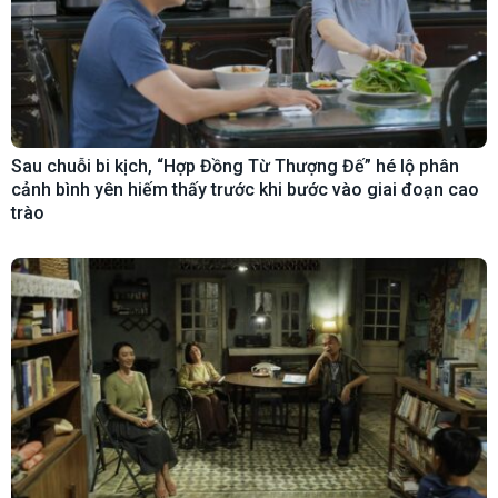
Sau chuỗi bi kịch, “Hợp Đồng Từ Thượng Đế” hé lộ phân
cảnh bình yên hiếm thấy trước khi bước vào giai đoạn cao
trào