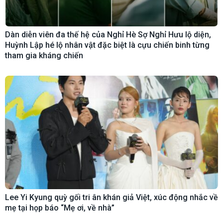
Dàn diễn viên đa thế hệ của Nghỉ Hè Sợ Nghỉ Hưu lộ diện,
Huỳnh Lập hé lộ nhân vật đặc biệt là cựu chiến binh từng
tham gia kháng chiến
Lee Yi Kyung quỳ gối tri ân khán giả Việt, xúc động nhắc về
mẹ tại họp báo “Mẹ ơi, về nhà”