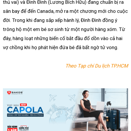
thủ vai) và Đình Đình (Lương Bích Hữu) đang chuẩn bị ra
sân bay để đến Canada, mở ra một chương mới cho cuộc
đời. Trong khi đang sắp xếp hành lý, Đình Đình đồng ý
trông hộ một em bé sơ sinh từ một người hàng xóm. Từ
đây, hàng loạt những biến cố bắt đầu đổ dồn vào cả hai
vợ chồng khi họ phát hiện đứa bé đã bất ngờ tử vong.
Theo Tạp chí Du lịch TP.HCM