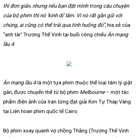
thì đơn giản, nhưng nếu bạn đặt mình trong câu chuyện
của bộ phim thì nó ‘kinh dị’ lắm. Vì nó rất gần gũi với
chúng, ai cũng có thể trải qua tình huống đó”
, hia sẻ của
“anh tài” Trương Thế Vinh tại buổi công chiếu
Án mạng
lầu 4
.
Án mạng lầu 4
là một tựa phim thuộc thể loại tâm lý giật
gân, được chuyển thể từ bộ phim
Melbourne
– một tác
phẩm điện ảnh của Iran từng đạt giải Kim Tự Tháp Vàng
tại Liên hoan phim quốc tế Cairo.
Bộ phim xoay quanh vợ chồng Thắng (Trương Thế Vinh