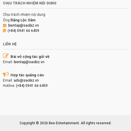
CHỊU TRÁCH NHIỆM NỘI DUNG
Chịu trách nhiệm nội dung
Đặng Lộc Sâm
Ông
bientap@saobiz.vn
(+84) 0941 66 6459
LIÊN HỆ
Bài vở cộng tác gửi về
Email:
bientap@saobiz.vn
Hợp tác quảng cáo
Email:
ads@saobiz.vn
Hotline:
(+84) 0941 66 6459
Copyright © 2026 Bee Entertainment. All rights reserved.