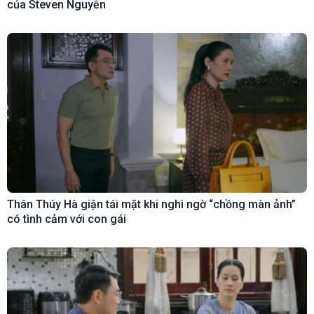
của Steven Nguyễn
Thân Thúy Hà giận tái mặt khi nghi ngờ “chồng màn ảnh”
có tình cảm với con gái