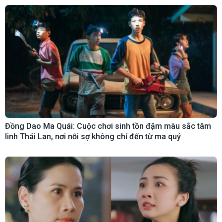
Đồng Dao Ma Quái: Cuộc chơi sinh tồn đậm màu sắc tâm
linh Thái Lan, nơi nỗi sợ không chỉ đến từ ma quỷ