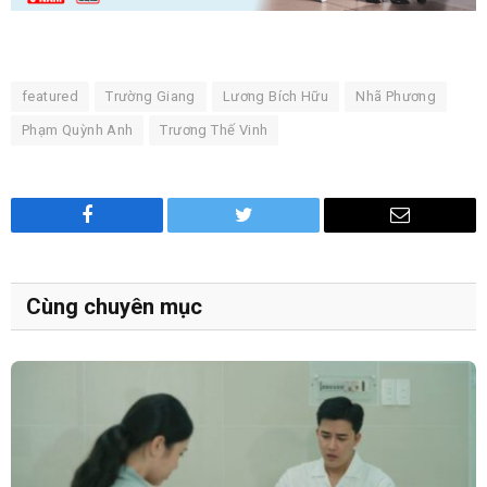
featured
Trường Giang
Lương Bích Hữu
Nhã Phương
Phạm Quỳnh Anh
Trương Thế Vinh
Facebook
Twitter
Email
Cùng chuyên mục