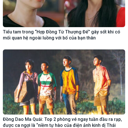
Tiểu tam trong “Hợp Đồng Từ Thượng Đế” gây sốt khi có
mối quan hệ ngoài luồng với bố của bạn thân
Đồng Dao Ma Quái: Top 2 phòng vé ngay tuần đầu ra rạp,
được ca ngợi là “niềm tự hào của điện ảnh kinh dị Thái