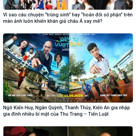
Vì sao câu chuyện “trùng sinh” hay “hoán đổi số phận” trên
màn ảnh luôn khiến khán giả châu Á say mê?
Ngô Kiến Huy, Ngân Quỳnh, Thanh Thủy, Kiến An gia nhập
gia đình nhiều bí mật của Thu Trang – Tiến Luật