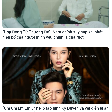
“Hợp Đồng Từ Thượng Đế”: Nam chính suy sụp khi phát
hiện bố của người mình yêu chính là cha ruột
“Chị Chị Em Em 3” hé lộ tạo hình Kỳ Duyên và vai diễn bí ẩn