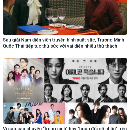
Sau giải Nam diễn viên truyền hình xuất sắc, Trương Minh
Quốc Thái tiếp tục thử sức với vai diễn nhiều thử thách
Vì sao câu chuyện “trùng sinh” hay “hoán đổi số phận” trên