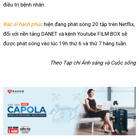
điều trị bệnh nhân.
Bác sĩ hạnh phúc
hiện đang phát sóng 20 tập trên Netflix,
đối với nền tảng DANET và kênh Youtube FILM BOX sẽ
được phát sóng vào lúc 19h thứ 6 và thứ 7 hàng tuần.
Theo Tạp chí Ánh sáng và Cuộc sống