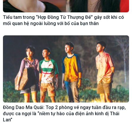
Tiểu tam trong “Hợp Đồng Từ Thượng Đế” gây sốt khi có
mối quan hệ ngoài luồng với bố của bạn thân
Đồng Dao Ma Quái: Top 2 phòng vé ngay tuần đầu ra rạp,
được ca ngợi là “niềm tự hào của điện ảnh kinh dị Thái
Lan”