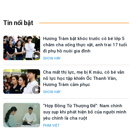
Tin nổi bật
Hương Tràm bật khóc trước cô bé lớp 5
chăm cha sống thực vật, anh trai 17 tuổi
đi phụ hồ nuôi gia đình
SHOW HAY
Cha mất thị lực, mẹ bị K máu, cô bé vẫn
nỗ lực học tập khiến Ốc Thanh Vân,
Hương Tràm cảm phục
SHOW HAY
“Hợp Đồng Từ Thượng Đế”: Nam chính
suy sụp khi phát hiện bố của người mình
yêu chính là cha ruột
PHIM VIỆT