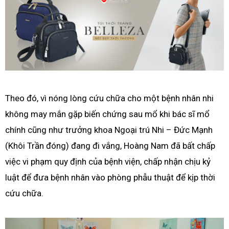
Theo đó, vì nóng lòng cứu chữa cho một bệnh nhân nhi
không may mắn gặp biến chứng sau mổ khi bác sĩ mổ
chính cũng như trưởng khoa Ngoại trú Nhi – Đức Mạnh
(Khôi Trần đóng) đang đi vắng, Hoàng Nam đã bất chấp
việc vi phạm quy định của bệnh viện, chấp nhận chịu kỷ
luật để đưa bệnh nhân vào phòng phẫu thuật để kịp thời
cứu chữa.