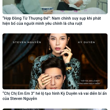
“Hợp Đồng Từ Thượng Đế”: Nam chính suy sụp khi phát
hiện bố của người mình yêu chính là cha ruột
“Chị Chị Em Em 3” hé lộ tạo hình Kỳ Duyên và vai diễn bí ẩn
của Steven Nguyễn