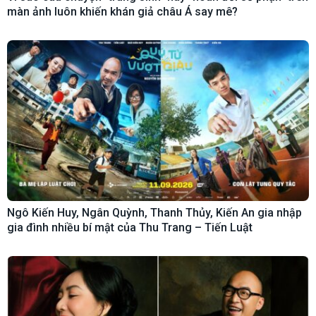
màn ảnh luôn khiến khán giả châu Á say mê?
Ngô Kiến Huy, Ngân Quỳnh, Thanh Thủy, Kiến An gia nhập
gia đình nhiều bí mật của Thu Trang – Tiến Luật