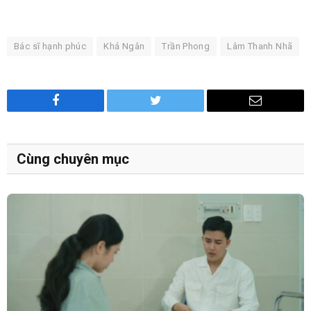
Bác sĩ hạnh phúc
Khả Ngân
Trần Phong
Lâm Thanh Nhã
Facebook
Twitter
Email
Cùng chuyên mục