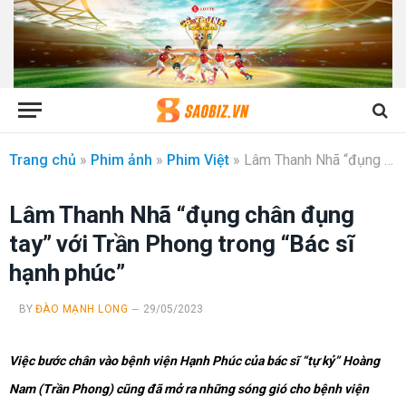
Trang chủ
»
Phim ảnh
»
Phim Việt
»
Lâm Thanh Nhã “đụng chân đụng tay” với Trần Phong trong “Bác sĩ hạnh phúc”
Lâm Thanh Nhã “đụng chân đụng
tay” với Trần Phong trong “Bác sĩ
hạnh phúc”
BY
ĐÀO MẠNH LONG
29/05/2023
Việc bước chân vào bệnh viện Hạnh Phúc của bác sĩ “tự kỷ” Hoàng
Nam (Trần Phong) cũng đã mở ra những sóng gió cho bệnh viện