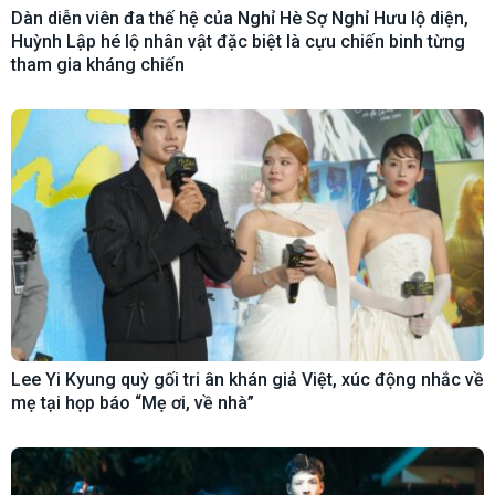
Dàn diễn viên đa thế hệ của Nghỉ Hè Sợ Nghỉ Hưu lộ diện,
Huỳnh Lập hé lộ nhân vật đặc biệt là cựu chiến binh từng
tham gia kháng chiến
Lee Yi Kyung quỳ gối tri ân khán giả Việt, xúc động nhắc về
mẹ tại họp báo “Mẹ ơi, về nhà”