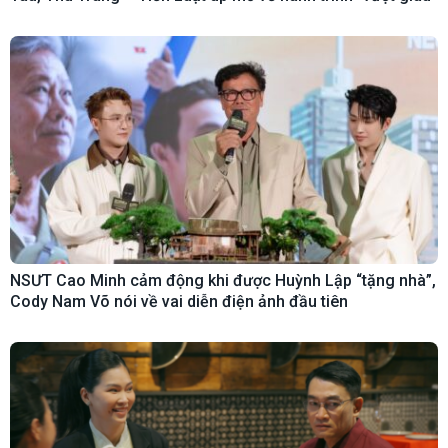
NSƯT Cao Minh cảm động khi được Huỳnh Lập “tặng nhà”,
Cody Nam Võ nói về vai diễn điện ảnh đầu tiên