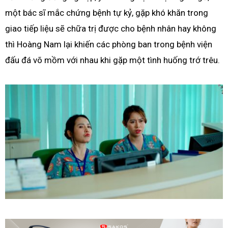
một bác sĩ mắc chứng bệnh tự kỷ, gặp khó khăn trong
giao tiếp liệu sẽ chữa trị được cho bệnh nhân hay không
thì Hoàng Nam lại khiến các phòng ban trong bệnh viện
đấu đá võ mồm với nhau khi gặp một tình huống trớ trêu.