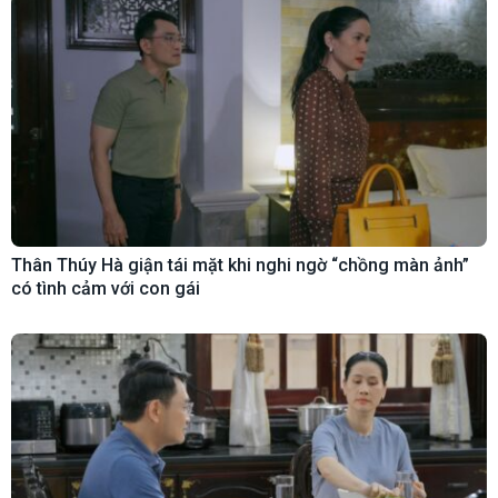
Thân Thúy Hà giận tái mặt khi nghi ngờ “chồng màn ảnh”
có tình cảm với con gái