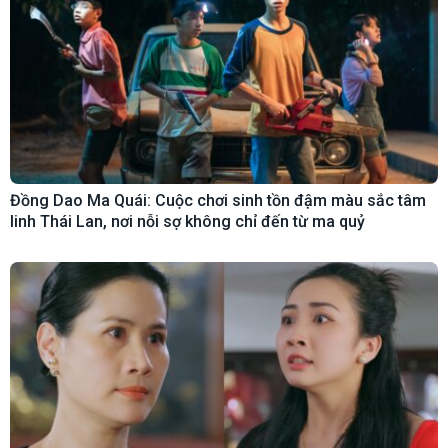
Đồng Dao Ma Quái: Cuộc chơi sinh tồn đậm màu sắc tâm
linh Thái Lan, nơi nỗi sợ không chỉ đến từ ma quỷ