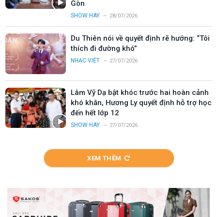
Gòn
SHOW HAY
28/07/2026
Du Thiên nói về quyết định rẽ hướng: “Tôi
thích đi đường khó”
NHẠC VIỆT
27/07/2026
Lâm Vỹ Dạ bật khóc trước hai hoàn cảnh
khó khăn, Hương Ly quyết định hỗ trợ học
đến hết lớp 12
SHOW HAY
27/07/2026
XEM THÊM