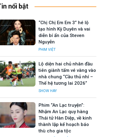
Tin nổi bật
“Chị Chị Em Em 3” hé lộ
tạo hình Kỳ Duyên và vai
diễn bí ẩn của Steven
Nguyễn
PHIM VIỆT
Lộ diện hai chủ nhân đầu
tiên giành tấm vé vàng vào
nhà chung “Cầu thủ nhí –
Thế hệ tương lai 2026”
SHOW HAY
Phim “An Lạc truyện”:
Nhậm An Lạc quy hàng
Thái tử Hàn Diệp, về kinh
thành lập kế hoạch báo
thù cho gia tộc