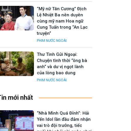
“Mỹ nữ Tân Cương” Địch
Lệ Nhiệt Ba nên duyên
cùng mỹ nam Hoa ngữ
Cung Tuấn trong “An Lạc
truyện”
PHIM NƯỚC NGOÀI
Thư Tình Gửi Ngoại:
Chuyện tình thời “ông bà
anh” và dư vị ngọt lành
của lòng bao dung
PHIM NƯỚC NGOÀI
Tin mới nhất
“Nhà Mình Quá Đỉnh”: Hải
Yến Idol lần đầu đảm nhận
vai trò đội trưởng, tiếc