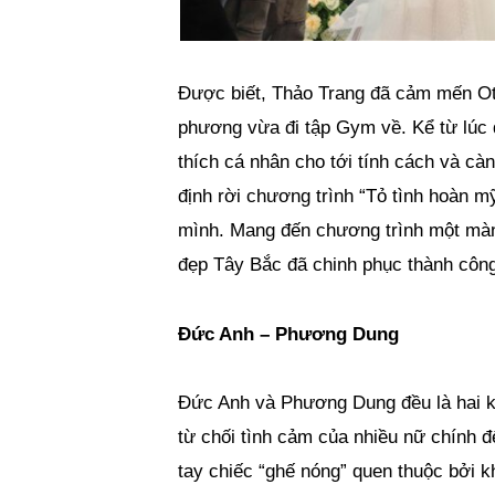
Được biết, Thảo Trang đã cảm mến Otis 
phương vừa đi tập Gym về. Kể từ lúc đ
thích cá nhân cho tới tính cách và càn
định rời chương trình “Tỏ tình hoàn m
mình.
Mang đến chương trình một màn 
đẹp Tây Bắc đã chinh phục thành công
Đức Anh – Phương Dung
Đức Anh và Phương Dung đều là hai 
từ chối tình cảm của nhiều nữ chính đế
tay chiếc “ghế nóng” quen thuộc bởi 