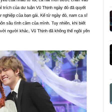
chỉ trích của dư luận Vũ Thịnh ngày đó đã quyết
ự nghiệp của bạn gái. Kể từ ngày đó, nam ca sĩ
n sâu tình cảm của mình. Tuy nhiên, khi biết
 với người khác, Vũ Thịnh đã không thể ngồi yên