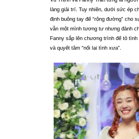
làng giải trí. Tuy nhiên, dưới sức ép 
định buông tay để “rộng đường” cho s
vẫn một mình tương tư nhưng đành chô
Fanny sắp lên chương trình để tỏ tình
và quyết tâm “nối lại tình xưa”.