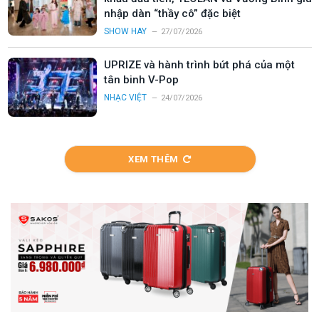
nhập dàn “thầy cô” đặc biệt
SHOW HAY
27/07/2026
UPRIZE và hành trình bứt phá của một
tân binh V-Pop
NHẠC VIỆT
24/07/2026
XEM THÊM