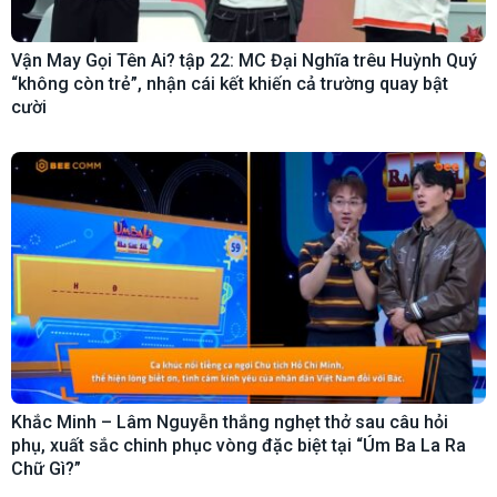
Vận May Gọi Tên Ai? tập 22: MC Đại Nghĩa trêu Huỳnh Quý
“không còn trẻ”, nhận cái kết khiến cả trường quay bật
cười
Khắc Minh – Lâm Nguyễn thắng nghẹt thở sau câu hỏi
phụ, xuất sắc chinh phục vòng đặc biệt tại “Úm Ba La Ra
Chữ Gì?”