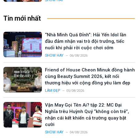
Tin mới nhất
“Nhà Mình Quá Đỉnh”: Hải Yến Idol lần
đầu đảm nhận vai trò đội trưởng, tiếc
nuối khi phải rời cuộc chơi sớm
SHOW HAY
06/08/2026
Friend of House Cheon Minuk đồng hành
cùng Beauty Summit 2026, kết nối
thương hiệu với cộng đồng yêu làm đẹp
LÀM ĐẸP
05/08/2026
Vận May Gọi Tên Ai? tập 22: MC Đại
Nghĩa trêu Huỳnh Quý “không còn trẻ”,
nhận cái kết khiến cả trường quay bật
cười
SHOW HAY
04/08/2026