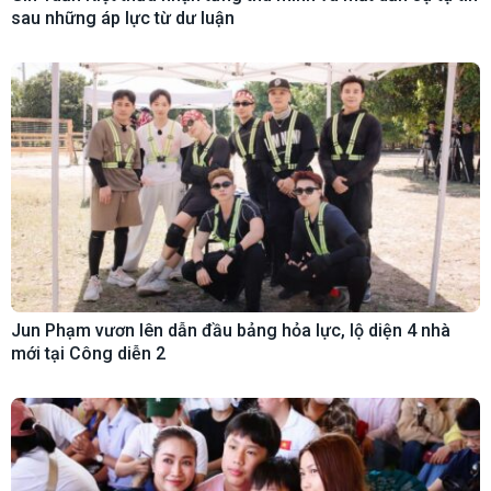
sau những áp lực từ dư luận
Jun Phạm vươn lên dẫn đầu bảng hỏa lực, lộ diện 4 nhà
mới tại Công diễn 2