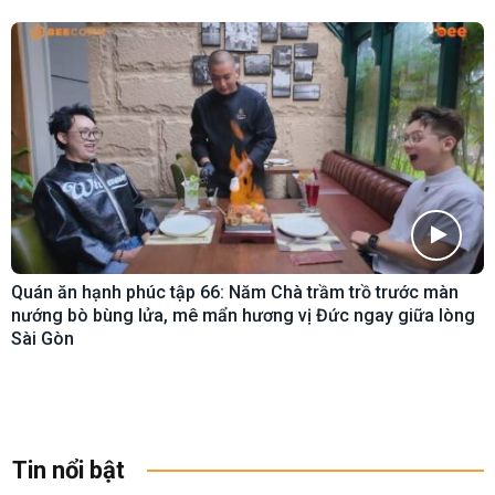
Quán ăn hạnh phúc tập 66: Năm Chà trầm trồ trước màn
nướng bò bùng lửa, mê mẩn hương vị Đức ngay giữa lòng
Sài Gòn
Tin nổi bật