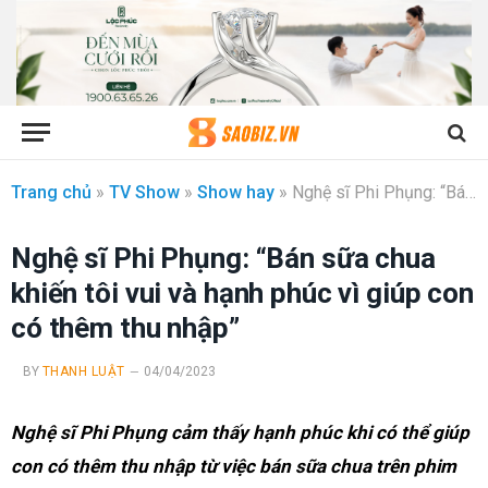
Trang chủ
»
TV Show
»
Show hay
»
Nghệ sĩ Phi Phụng: “Bán sữa chua khiến tôi vui và hạnh phúc vì giúp con có thêm thu nhập”
Nghệ sĩ Phi Phụng: “Bán sữa chua
khiến tôi vui và hạnh phúc vì giúp con
có thêm thu nhập”
BY
THANH LUẬT
04/04/2023
Nghệ sĩ Phi Phụng cảm thấy hạnh phúc khi có thể giúp
con có thêm thu nhập từ việc bán sữa chua trên phim