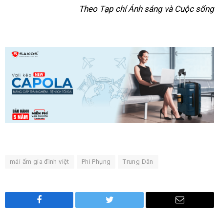
Theo Tạp chí Ánh sáng và Cuộc sống
mái ấm gia đình việt
Phi Phụng
Trung Dân
Facebook
Twitter
Email