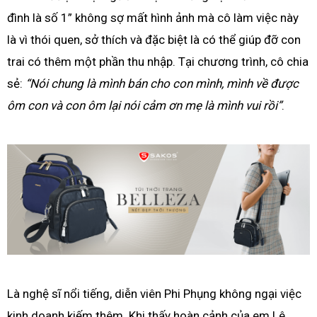
đình là số 1” không sợ mất hình ảnh mà cô làm việc này
là vì thói quen, sở thích và đặc biệt là có thể giúp đỡ con
trai có thêm một phần thu nhập. Tại chương trình, cô chia
sẻ:
“Nói chung là mình bán cho con mình, mình về được
ôm con và con ôm lại nói cảm ơn mẹ là mình vui rồi”
.
Là nghệ sĩ nổi tiếng, diễn viên Phi Phụng không ngại việc
kinh doanh kiếm thêm. Khi thấy hoàn cảnh của em Lê