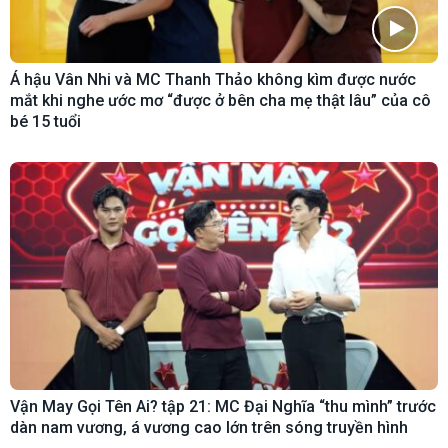
Á hậu Vân Nhi và MC Thanh Thảo không kìm được nước
mắt khi nghe ước mơ “được ở bên cha mẹ thật lâu” của cô
bé 15 tuổi
Vận May Gọi Tên Ai? tập 21: MC Đại Nghĩa “thu mình” trước
dàn nam vương, á vương cao lớn trên sóng truyền hình