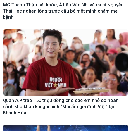
MC Thanh Thảo bật khóc, Á hậu Vân Nhi và ca sĩ Nguyễn
Thái Học nghẹn lòng trước cậu bé một mình chăm mẹ
bệnh
Quân A.P trao 150 triệu đồng cho các em nhỏ có hoàn
cảnh khó khăn khi ghi hình “Mái ấm gia đình Việt” tại
Khánh Hòa