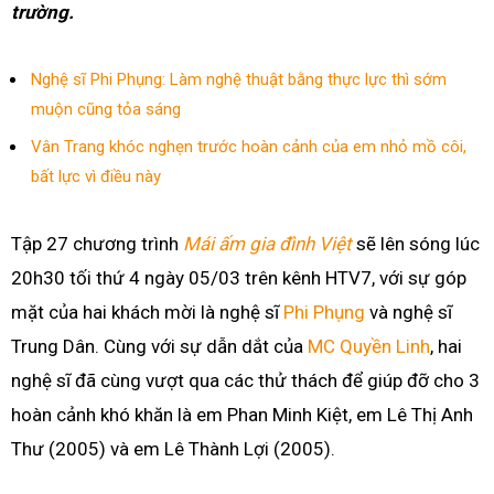
trường.
Nghệ sĩ Phi Phụng: Làm nghệ thuật bằng thực lực thì sớm
muộn cũng tỏa sáng
Vân Trang khóc nghẹn trước hoàn cảnh của em nhỏ mồ côi,
bất lực vì điều này
Tập 27 chương trình
Mái ấm gia đình Việt
sẽ lên sóng lúc
20h30 tối thứ 4 ngày 05/03 trên kênh HTV7, với sự góp
mặt của hai khách mời là nghệ sĩ
Phi Phụng
và nghệ sĩ
Trung Dân. Cùng với sự dẫn dắt của
MC Quyền Linh
, hai
nghệ sĩ đã cùng vượt qua các thử thách để giúp đỡ cho 3
hoàn cảnh khó khăn là em Phan Minh Kiệt, em Lê Thị Anh
Thư (2005) và em Lê Thành Lợi (2005).