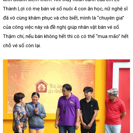
Thành Lợi có mẹ bán vé số nuôi 4 con ăn học, nữ nghệ sĩ
đã vô cùng khâm phục và cho biết, mình là “chuyên gia”
của công việc này và đề nghị giúp nhân vật bán vé số.
Thậm chí, nếu bán không hết thì cô có thể “mua mão” hết
chỗ vé số còn lại.