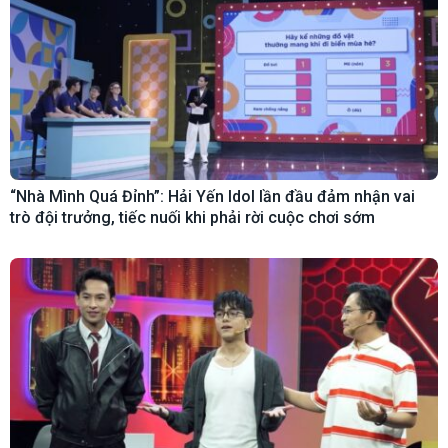
“Nhà Mình Quá Đỉnh”: Hải Yến Idol lần đầu đảm nhận vai
trò đội trưởng, tiếc nuối khi phải rời cuộc chơi sớm