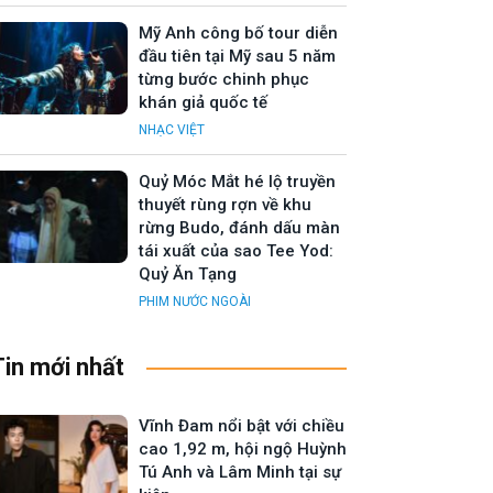
Mỹ Anh công bố tour diễn
đầu tiên tại Mỹ sau 5 năm
từng bước chinh phục
khán giả quốc tế
NHẠC VIỆT
Quỷ Móc Mắt hé lộ truyền
thuyết rùng rợn về khu
rừng Budo, đánh dấu màn
tái xuất của sao Tee Yod:
Quỷ Ăn Tạng
PHIM NƯỚC NGOÀI
Tin mới nhất
Vĩnh Đam nổi bật với chiều
cao 1,92 m, hội ngộ Huỳnh
Tú Anh và Lâm Minh tại sự