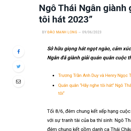
Ngô Thái Ngân giành 
tôi hát 2023”
BY
ĐÀO MẠNH LONG
09/06/2023
Sở hữu giọng hát ngọt ngào, cảm xúc
Ngân đã giành giải quán quân cuộc th
Trương Trần Anh Duy và Henry Ngọc T
Quán quân “Hãy nghe tôi hát” Ngô Thái
tôi”
Tối 8/6, đêm chung kết xếp hạng cuộc
với sự tranh tài của ba thí sinh: Ngô 
đêm chung kết gồm danh ca Thái Châu,