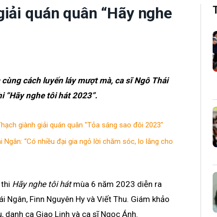
giải quán quân “Hãy nghe
 cùng cách luyến láy mượt mà, ca sĩ Ngô Thái
i “Hãy nghe tôi hát 2023”.
hạch giành giải quán quân "Tỏa sáng sao đôi 2023"
 Ngân: “Có nhiều đại gia ngỏ lời chăm sóc, lo lắng cho
 thi
Hãy nghe tôi hát
mùa 6 năm 2023 diễn ra
Thái Ngân, Finn Nguyên Hy và Viết Thu. Giám khảo
 danh ca Giao Linh và ca sĩ Ngọc Ánh.