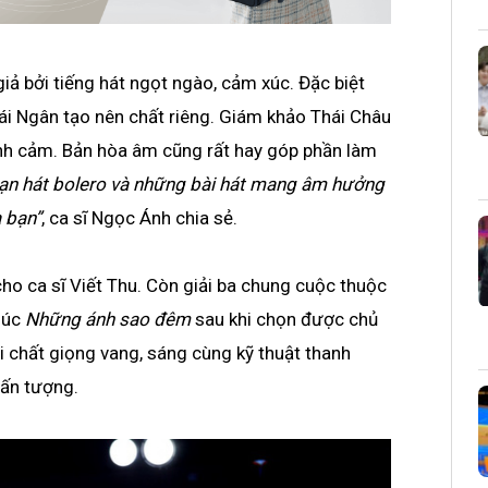
iả bởi tiếng hát ngọt ngào, cảm xúc. Đặc biệt
ái Ngân tạo nên chất riêng. Giám khảo Thái Châu
ình cảm. Bản hòa âm cũng rất hay góp phần làm
ạn hát bolero và những bài hát mang âm hưởng
 bạn”
, ca sĩ Ngọc Ánh chia sẻ.
ho ca sĩ Viết Thu. Còn giải ba chung cuộc thuộc
húc
Những ánh sao đêm
sau khi chọn được chủ
i chất giọng vang, sáng cùng kỹ thuật thanh
 ấn tượng.