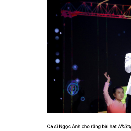
Ca sĩ Ngọc Ánh cho rằng bài hát
Những