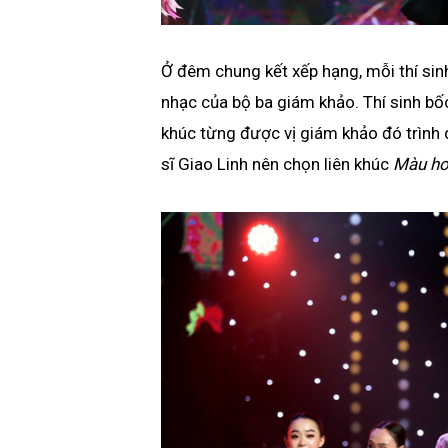
Ở đêm chung kết xếp hạng, mỗi thí sin
nhạc của bộ ba giám khảo. Thí sinh b
khúc từng được vị giám khảo đó trình
sĩ Giao Linh nên chọn liên khúc
Màu hoa