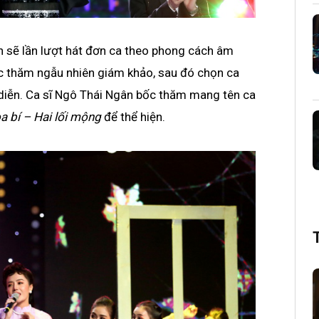
h sẽ lần lượt hát đơn ca theo phong cách âm
ốc thăm ngẫu nhiên giám khảo, sau đó chọn ca
 diễn. Ca sĩ Ngô Thái Ngân bốc thăm mang tên ca
 bí – Hai lối mộng
để thể hiện.