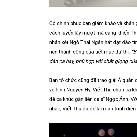
Cô chinh phục ban giám khảo và khán g
cách luyến láy mượt mà càng khiến Th
nhận xét Ngô Thái Ngân hát dạt dào t
nên thành công của tiết mục dự thi.
“B
dân ca hay, phù hợp với chất giọng của
Ban tổ chức cũng đã trao giải Á quân c
về Finn Nguyên Hy. Viết Thu chọn ca k
đề ca khúc gắn liền ca sĩ Ngọc Ánh. Vớ
nhạc, Viết Thu đã để lại màn trình diễn