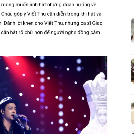
hảo mong muốn anh hát những đoạn hướng về
Châu góp ý Viết Thu cần diễn trong khi hát và
 Dành lời khen cho Viết Thu, nhưng ca sĩ Giao
là cần hát rõ chữ hơn để người nghe đồng cảm