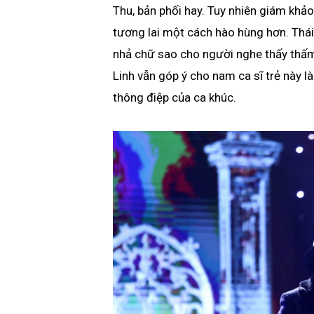
Thu, bản phối hay. Tuy nhiên giám k
tương lai một cách hào hùng hơn. Thái 
nhả chữ sao cho người nghe thấy thấm.
Linh vẫn góp ý cho nam ca sĩ trẻ này 
thông điệp của ca khúc.