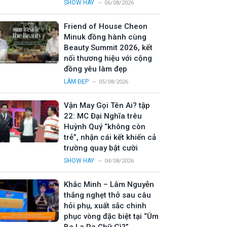
SHOW HAY
06/08/2026
Friend of House Cheon
Minuk đồng hành cùng
Beauty Summit 2026, kết
nối thương hiệu với cộng
đồng yêu làm đẹp
LÀM ĐẸP
05/08/2026
Vận May Gọi Tên Ai? tập
22: MC Đại Nghĩa trêu
Huỳnh Quý “không còn
trẻ”, nhận cái kết khiến cả
trường quay bật cười
SHOW HAY
04/08/2026
Khắc Minh – Lâm Nguyễn
thắng nghẹt thở sau câu
hỏi phụ, xuất sắc chinh
phục vòng đặc biệt tại “Úm