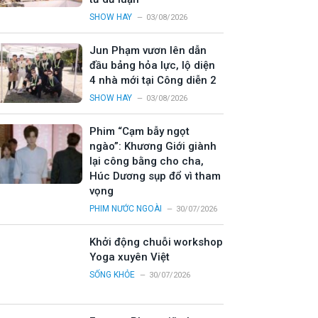
SHOW HAY
03/08/2026
Jun Phạm vươn lên dẫn
đầu bảng hỏa lực, lộ diện
4 nhà mới tại Công diễn 2
SHOW HAY
03/08/2026
Phim “Cạm bẫy ngọt
ngào”: Khương Giới giành
lại công bằng cho cha,
Húc Dương sụp đổ vì tham
vọng
PHIM NƯỚC NGOÀI
30/07/2026
Khởi động chuỗi workshop
Yoga xuyên Việt
SỐNG KHỎE
30/07/2026