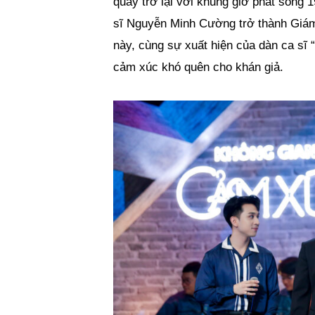
quay trở lại với khung giờ phát sóng
sĩ Nguyễn Minh Cường trở thành Giá
này, cùng sự xuất hiện của dàn ca sĩ
cảm xúc khó quên cho khán giả.