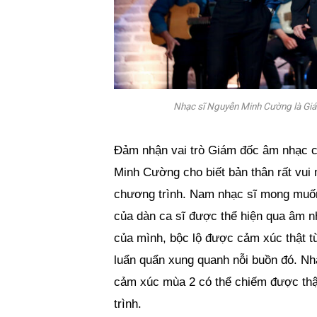
Nhạc sĩ Nguyễn Minh Cường là Gi
Đảm nhận vai trò Giám đốc âm nhạc 
Minh Cường cho biết bản thân rất vu
chương trình. Nam nhạc sĩ mong muốn
của dàn ca sĩ được thể hiện qua âm nh
của mình, bộc lộ được cảm xúc thật t
luẩn quẩn xung quanh nỗi buồn đó. N
cảm xúc mùa 2 có thể chiếm được thậ
trình.