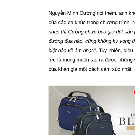
Nguyễn Minh Cường nói thêm, anh khôn
của các ca khúc trong chương trình. 
nhạc thì Cường chưa bao giờ đặt sản 
đường đua nào, cũng không kỳ vọng đứ
biệt nào về âm nhạc”
. Tuy nhiên, điề
lực là mong muốn tạo ra được những s
của khán giả một cách cảm xúc nhất, 