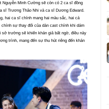
ost Nguyễn Minh Cường sẽ còn có 2 ca sĩ đồng
ca sĩ Trương Thảo Nhi và ca sĩ Dương Edward.
 hai ca sĩ chính mang hai màu sắc, hai cá
, chính sự thay đổi của dàn cast chính khi dám
 sở trường sẽ khiến khán giả bất ngờ, điều này
ơng trình, mang đến sự thu hút riêng đến khán