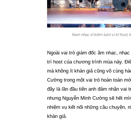
Nam nhạc sĩ kiêm luôn vị trí host, 
Ngoài vai trò giám đốc âm nhạc, nhạ
trí host của chương trình mùa này. Đ
mà không ít khán giả cũng vô cùng h
Cường trong một vai trò hoàn toàn mới
đây là lần đầu tiên anh đảm nhận vai 
nhưng Nguyễn Minh Cường sẽ hết mình 
nhiệm vụ kết nối những câu chuyện, 
khán giả.