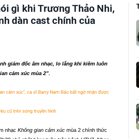
i gì khi Trương Thảo Nhi,
nh dàn cast chính của
h giám đốc âm nhạc, lo lắng khi kiêm luôn
gian cảm xúc mùa 2”.
gian cảm xúc", ca sĩ Barry Nam Bảo bất ngờ nhận được
êu cũ trên sóng truyền hình
 âm nhạc
Không gian cảm xúc
mùa 2 chính thức