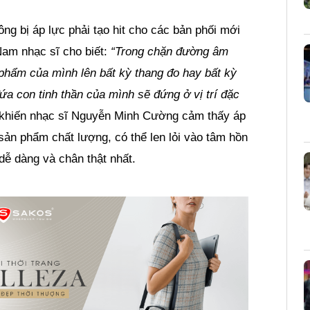
g bị áp lực phải tạo hit cho các bản phối mới
Nam nhạc sĩ cho biết:
“Trong chặn đường âm
phẩm của mình lên bất kỳ thang đo hay bất kỳ
a con tinh thần của mình sẽ đứng ở vị trí đặc
u khiến nhạc sĩ Nguyễn Minh Cường cảm thấy áp
ản phẩm chất lượng, có thể len lỏi vào tâm hồn
dễ dàng và chân thật nhất.