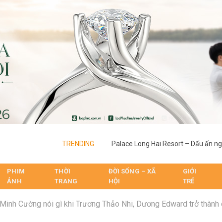
TRENDING
PHIM
THỜI
ĐỜI SỐNG – XÃ
GIỚI
ẢNH
TRANG
HỘI
TRẺ
Minh Cường nói gì khi Trương Thảo Nhi, Dương Edward trở thành 