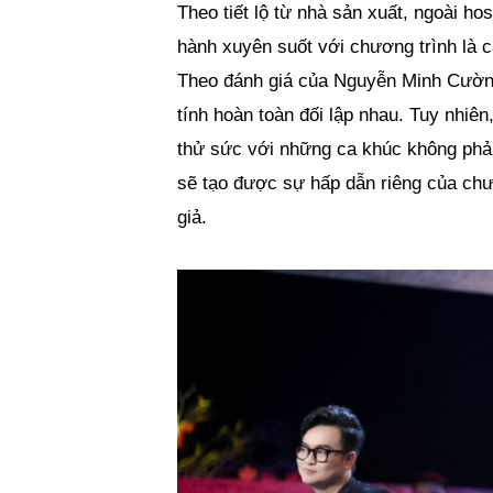
Theo tiết lộ từ nhà sản xuất, ngoài h
hành xuyên suốt với chương trình là 
Theo đánh giá của Nguyễn Minh Cường,
tính hoàn toàn đối lập nhau. Tuy nhiên
thử sức với những ca khúc không phải
sẽ tạo được sự hấp dẫn riêng của chư
giả.