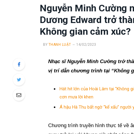
Nguyễn Minh Cường nó
Dương Edward trở thà
Không gian cảm xúc?
BY
THANH LUẬT
14/02/2023
Nhạc sĩ Nguyễn Minh Cường trở thàn
vị trí dẫn chương trình tại “Không 
Hát hit lớn của Hoài Lâm tại "Không 
cơn mưa lời khen
Á hậu Hà Thu bất ngờ “kể xấu” người y
Chương trình truyền hình thực tế về