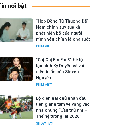
Tin nổi bật
“Hợp Đồng Từ Thượng Đế”:
Nam chính suy sụp khi
phát hiện bố của người
mình yêu chính là cha ruột
PHIM VIỆT
“Chị Chị Em Em 3” hé lộ
tạo hình Kỳ Duyên và vai
diễn bí ẩn của Steven
Nguyễn
PHIM VIỆT
Lộ diện hai chủ nhân đầu
tiên giành tấm vé vàng vào
nhà chung “Cầu thủ nhí –
Thế hệ tương lai 2026”
SHOW HAY