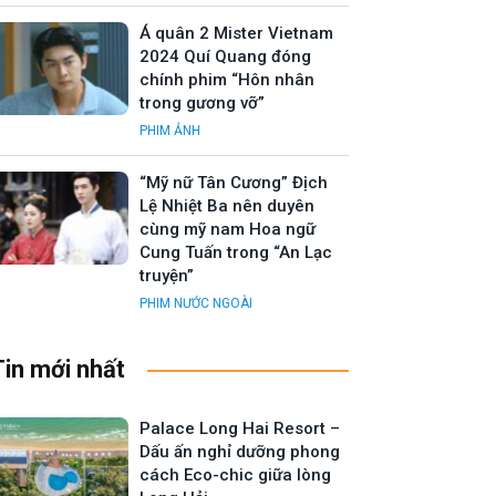
Á quân 2 Mister Vietnam
2024 Quí Quang đóng
chính phim “Hôn nhân
trong gương vỡ”
PHIM ẢNH
“Mỹ nữ Tân Cương” Địch
Lệ Nhiệt Ba nên duyên
cùng mỹ nam Hoa ngữ
Cung Tuấn trong “An Lạc
truyện”
PHIM NƯỚC NGOÀI
Tin mới nhất
Palace Long Hai Resort –
Dấu ấn nghỉ dưỡng phong
cách Eco-chic giữa lòng