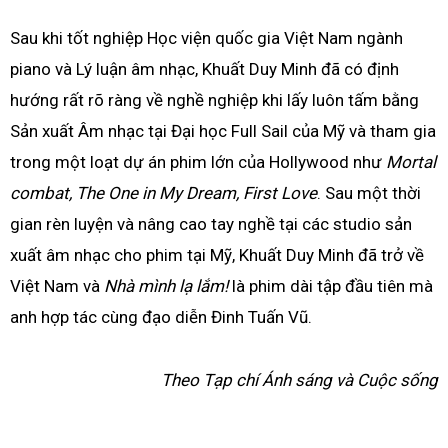
Sau khi tốt nghiệp Học viện quốc gia Việt Nam ngành
piano và Lý luận âm nhạc, Khuất Duy Minh đã có định
hướng rất rõ ràng về nghề nghiệp khi lấy luôn tấm bằng
Sản xuất Âm nhạc tại Đại học Full Sail của Mỹ và tham gia
trong một loạt dự án phim lớn của Hollywood như
Mortal
combat,
The One in My Dream, First Love
. Sau một thời
gian rèn luyện và nâng cao tay nghề tại các studio sản
xuất âm nhạc cho phim tại Mỹ, Khuất Duy Minh đã trở về
Việt Nam và
Nhà mình lạ lắm!
là phim dài tập đầu tiên mà
anh hợp tác cùng đạo diễn Đinh Tuấn Vũ.
Theo Tạp chí Ánh sáng và Cuộc sống