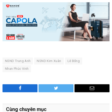
NSND Trung Anh
NSND Kim Xuân
Lê Bống
Nhan Phúc Vinh
Facebook
Twitter
Email
Cùng chuyên mục