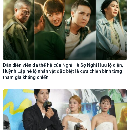
Dàn diễn viên đa thế hệ của Nghỉ Hè Sợ Nghỉ Hưu lộ diện,
Huỳnh Lập hé lộ nhân vật đặc biệt là cựu chiến binh từng
tham gia kháng chiến