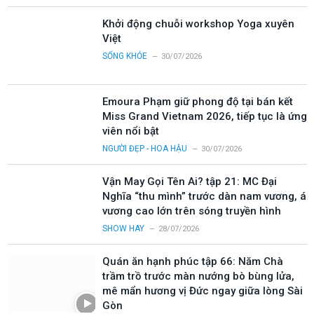
Khởi động chuỗi workshop Yoga xuyên
Việt
SỐNG KHỎE
30/07/2026
Emoura Phạm giữ phong độ tại bán kết
Miss Grand Vietnam 2026, tiếp tục là ứng
viên nổi bật
NGƯỜI ĐẸP - HOA HẬU
30/07/2026
Vận May Gọi Tên Ai? tập 21: MC Đại
Nghĩa “thu mình” trước dàn nam vương, á
vương cao lớn trên sóng truyền hình
SHOW HAY
28/07/2026
Quán ăn hạnh phúc tập 66: Năm Chà
trầm trồ trước màn nướng bò bùng lửa,
mê mẩn hương vị Đức ngay giữa lòng Sài
Gòn