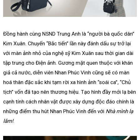
Đồng hành cùng NSND Trung Anh là “người bà quốc dân”
Kim Xuân. Chuyến “Bắc tiến” lần này đánh dấu sự trở lại
với màn ảnh nhỏ của nghệ sỹ Kim Xuân sau thời gian dài
tập trung cho Điện ảnh. Gương mặt quen thuộc với khán
giả cả nước, diễn viên Nhan Phúc Vinh cũng sẽ có màn
hoá thân đặc sắc khi tạm rời xa hình ảnh “soái ca”, “Chủ
tịch” vốn đã tạo nên thương hiệu. Tạo hình đầy mới lạ bên
cạnh tính cách nhân vật được xây dựng độc đáo chính là
những điểm thu hút Nhan Phúc Vinh đến với
Nhà mình lạ
lắm!
.