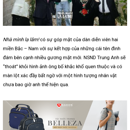
Nhà mình lạ lắm!
có sự góp mặt của dàn diễn viên hai
miền Bắc – Nam với sự kết hợp của những cái tên đình
đám bên cạnh nhiều gương mặt mới. NSND Trung Anh sẽ
“thoát” khỏi hình ảnh ông bố khắc khổ quen thuộc và có
màn lột xác đầy bất ngờ với một hình tượng nhân vật
chưa bao giờ anh thể hiện qua.