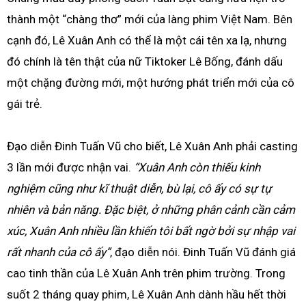
thành một “chàng thơ” mới của làng phim Việt Nam. Bên
cạnh đó, Lê Xuân Anh có thể là một cái tên xa lạ, nhưng
đó chính là tên thật của nữ Tiktoker Lê Bống, đánh dấu
một chặng đường mới, một hướng phát triển mới của cô
gái trẻ.
Đạo diễn Đinh Tuấn Vũ cho biết, Lê Xuân Anh phải casting
3 lần mới được nhận vai.
“Xuân Anh còn thiếu kinh
nghiệm cũng như kĩ thuật diễn, bù lại, cô ấy có sự tự
nhiên và bản năng. Đặc biệt, ở những phân cảnh cần cảm
xúc, Xuân Anh nhiều lần khiến tôi bất ngờ bởi sự nhập vai
rất nhanh của cô ấy”
, đạo diễn nói. Đinh Tuấn Vũ đánh giá
cao tinh thần của Lê Xuân Anh trên phim trường. Trong
suốt 2 tháng quay phim, Lê Xuân Anh dành hầu hết thời