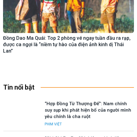
Đồng Dao Ma Quái: Top 2 phòng vé ngay tuần đầu ra rạp,
được ca ngợi là “niềm tự hào của điện ảnh kinh dị Thái
Lan”
Tin nổi bật
“Hợp Đồng Từ Thượng Đế”: Nam chính
suy sụp khi phát hiện bố của người mình
yêu chính là cha ruột
PHIM VIỆT