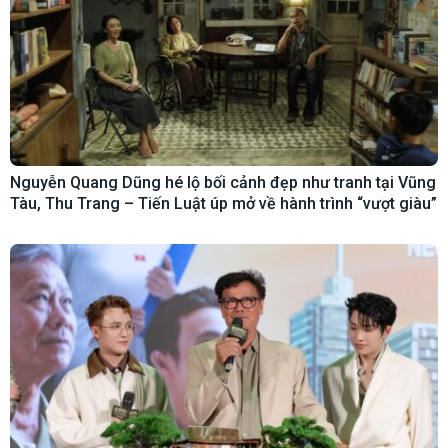
Nguyễn Quang Dũng hé lộ bối cảnh đẹp như tranh tại Vũng
Tàu, Thu Trang – Tiến Luật úp mở về hành trình “vượt giàu”