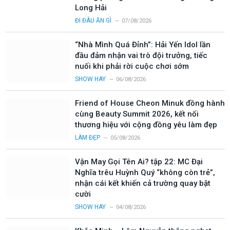
Long Hải
ĐI ĐÂU ĂN GÌ
07/08/2026
“Nhà Mình Quá Đỉnh”: Hải Yến Idol lần
đầu đảm nhận vai trò đội trưởng, tiếc
nuối khi phải rời cuộc chơi sớm
SHOW HAY
06/08/2026
Friend of House Cheon Minuk đồng hành
cùng Beauty Summit 2026, kết nối
thương hiệu với cộng đồng yêu làm đẹp
LÀM ĐẸP
05/08/2026
Vận May Gọi Tên Ai? tập 22: MC Đại
Nghĩa trêu Huỳnh Quý “không còn trẻ”,
nhận cái kết khiến cả trường quay bật
cười
SHOW HAY
04/08/2026