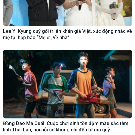
Lee Yi Kyung quỳ gối tri ân khán giả Việt, xúc động nhắc về
mẹ tại họp báo “Mẹ ơi, về nhà”
Đồng Dao Ma Quái: Cuộc chơi sinh tồn đậm màu sắc tâm
linh Thái Lan, nơi nỗi sợ không chỉ đến từ ma quỷ