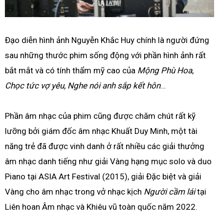
Đạo diễn hình ảnh Nguyễn Khắc Huy chính là người đứng
sau những thước phim sống động với phần hình ảnh rất
bắt mắt và có tính thẩm mỹ cao của
Mộng Phù Hoa
,
Chọc tức vợ yêu, Nghe nói anh sắp kết hôn
…
Phần âm nhạc của phim cũng được chăm chút rất kỹ
lưỡng bởi giám đốc âm nhạc Khuất Duy Minh, một tài
năng trẻ đã được vinh danh ở rất nhiều các giải thưởng
âm nhạc danh tiếng như giải Vàng hạng mục solo và duo
Piano tại ASIA Art Festival (2015), giải Đặc biệt và giải
Vàng cho âm nhạc trong vở nhạc kịch
Người cầm lái
tại
Liên hoan Âm nhạc và Khiêu vũ toàn quốc năm 2022.