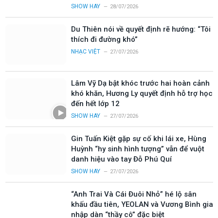
SHOW HAY
28/07/2026
Du Thiên nói về quyết định rẽ hướng: “Tôi
thích đi đường khó”
NHẠC VIỆT
27/07/2026
Lâm Vỹ Dạ bật khóc trước hai hoàn cảnh
khó khăn, Hương Ly quyết định hỗ trợ học
đến hết lớp 12
SHOW HAY
27/07/2026
Gin Tuấn Kiệt gặp sự cố khi lái xe, Hùng
Huỳnh “hy sinh hình tượng” vẫn để vuột
danh hiệu vào tay Đỗ Phú Quí
SHOW HAY
27/07/2026
“Anh Trai Và Cái Đuôi Nhỏ” hé lộ sân
khấu đầu tiên, YEOLAN và Vương Bình gia
nhập dàn “thầy cô” đặc biệt