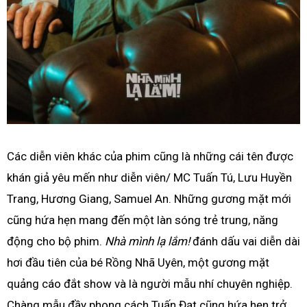
Các diễn viên khác của phim cũng là những cái tên được
khán giả yêu mến như diễn viên/ MC Tuấn Tú, Lưu Huyền
Trang, Hương Giang, Samuel An. Những gương mặt mới
cũng hứa hẹn mang đến một làn sóng trẻ trung, năng
động cho bộ phim.
Nhà mình lạ lắm!
đánh dấu vai diễn dài
hơi đầu tiên của bé Rồng Nhã Uyên, một gương mặt
quảng cáo đắt show và là người mẫu nhí chuyên nghiệp.
Chàng mẫu đầy phong cách Tuấn Đạt cũng hứa hẹn trở