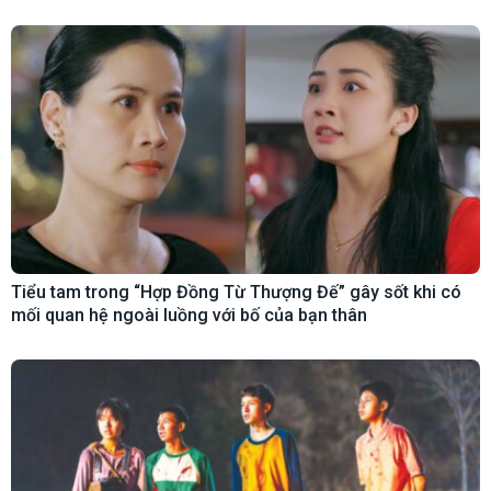
Tiểu tam trong “Hợp Đồng Từ Thượng Đế” gây sốt khi có
mối quan hệ ngoài luồng với bố của bạn thân