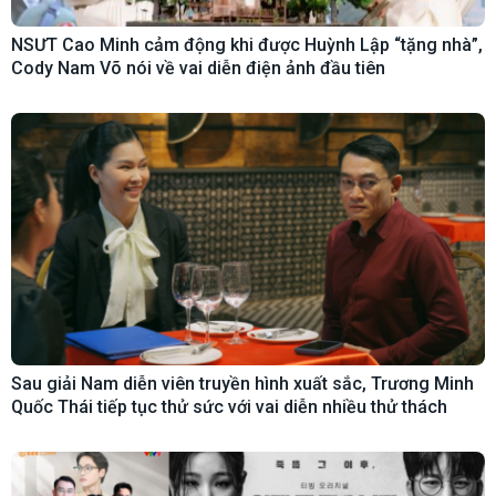
NSƯT Cao Minh cảm động khi được Huỳnh Lập “tặng nhà”,
Cody Nam Võ nói về vai diễn điện ảnh đầu tiên
Sau giải Nam diễn viên truyền hình xuất sắc, Trương Minh
Quốc Thái tiếp tục thử sức với vai diễn nhiều thử thách