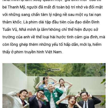
bé Thanh Mỹ, người đã mất đi toàn bộ trí nhớ và đối mặt
với những sang chấn tâm lý nặng nề sau một vụ tai nạn
thảm khốc. Là phim dài tập đầu tiên của đạo diễn Đinh
Tuấn Vũ,
Nhà mình lạ lắm!
không chỉ thể hiện được sở
trường của anh về thể loại hài hước tình cảm gia đình, mà
còn lồng ghép thêm những yếu tố hấp dẫn, mới lạ, hiếm
thấy ở phim truyền hình Việt Nam.