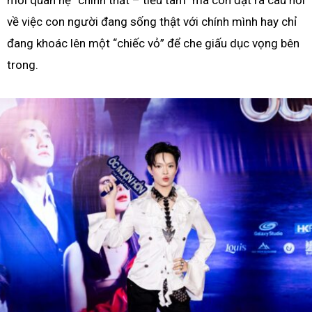
mối quan hệ “chính thất – tiểu tam” mà còn đặt ra câu hỏi
về việc con người đang sống thật với chính mình hay chỉ
đang khoác lên một “chiếc vỏ” để che giấu dục vọng bên
trong.