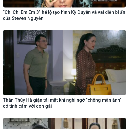
“Chị Chị Em Em 3” hé lộ tạo hình Kỳ Duyên và vai diễn bí ẩn
của Steven Nguyễn
Thân Thúy Hà giận tái mặt khi nghi ngờ “chồng màn ảnh”
có tình cảm với con gái