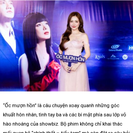
“Ốc mượn hồn” là câu chuyện xoay quanh những góc
khuất hôn nhân, tình tay ba và các bí mật phía sau lớp vỏ
hào nhoáng của showbiz. Bộ phim không chỉ khai thác