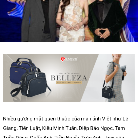
Nhiều gương mặt quen thuộc của màn ảnh Việt như Lê
Giang, Tiến Luật, Kiều Minh Tuấn, Diệp Bảo Ngọc, Tam
Triều Dâng, Quốc Anh, Trần Nghĩa, Trúc Anh… hay dàn