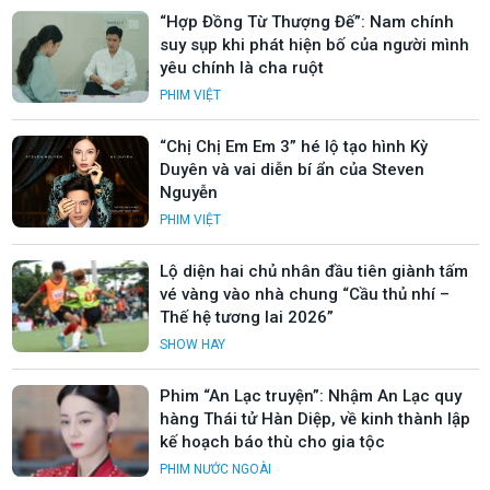
“Hợp Đồng Từ Thượng Đế”: Nam chính
suy sụp khi phát hiện bố của người mình
yêu chính là cha ruột
PHIM VIỆT
“Chị Chị Em Em 3” hé lộ tạo hình Kỳ
Duyên và vai diễn bí ẩn của Steven
Nguyễn
PHIM VIỆT
Lộ diện hai chủ nhân đầu tiên giành tấm
vé vàng vào nhà chung “Cầu thủ nhí –
Thế hệ tương lai 2026”
SHOW HAY
Phim “An Lạc truyện”: Nhậm An Lạc quy
hàng Thái tử Hàn Diệp, về kinh thành lập
kế hoạch báo thù cho gia tộc
PHIM NƯỚC NGOÀI