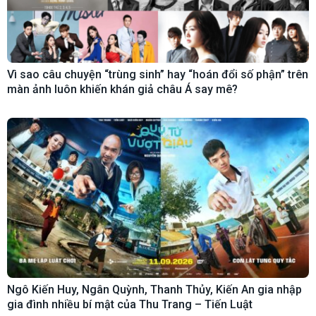
Vì sao câu chuyện “trùng sinh” hay “hoán đổi số phận” trên
màn ảnh luôn khiến khán giả châu Á say mê?
Ngô Kiến Huy, Ngân Quỳnh, Thanh Thủy, Kiến An gia nhập
gia đình nhiều bí mật của Thu Trang – Tiến Luật