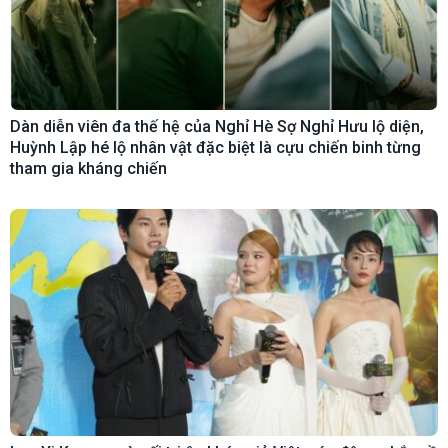
Dàn diễn viên đa thế hệ của Nghỉ Hè Sợ Nghỉ Hưu lộ diện,
Huỳnh Lập hé lộ nhân vật đặc biệt là cựu chiến binh từng
tham gia kháng chiến