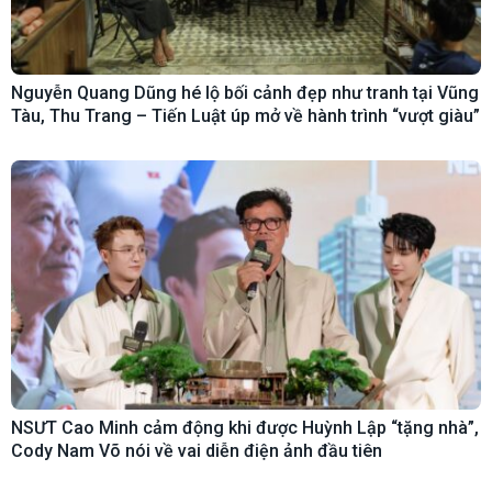
Nguyễn Quang Dũng hé lộ bối cảnh đẹp như tranh tại Vũng
Tàu, Thu Trang – Tiến Luật úp mở về hành trình “vượt giàu”
NSƯT Cao Minh cảm động khi được Huỳnh Lập “tặng nhà”,
Cody Nam Võ nói về vai diễn điện ảnh đầu tiên