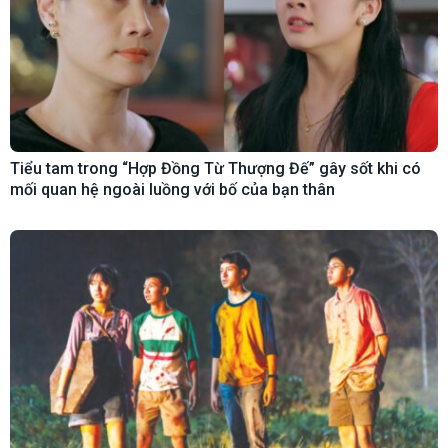
Tiểu tam trong “Hợp Đồng Từ Thượng Đế” gây sốt khi có
mối quan hệ ngoài luồng với bố của bạn thân