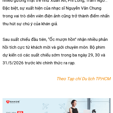
nhiều gương mặt trẻ như Xuân An, Phi Long, Trâm Ngô…
Đặc biệt, sự xuất hiện của nhạc sĩ Nguyễn Văn Chung
trong vai trò diễn viên điện ảnh cũng trở thành điểm nhấn
thu hút sự chú ý của khán giả.
Sau suất chiếu đầu tiên, “Ốc mượn hồn” nhận nhiều phản
hồi tích cực từ khách mời và giới chuyên môn. Bộ phim
dự kiến có các suất chiếu sớm trong ba ngày 29, 30 và
31/5/2026 trước khi chính thức ra rạp.
Theo Tạp chí Du lịch TP.HCM