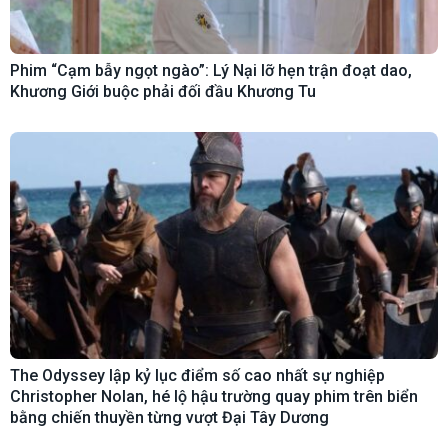
Phim “Cạm bẫy ngọt ngào”: Lý Nại lỡ hẹn trận đoạt dao,
Khương Giới buộc phải đối đầu Khương Tu
The Odyssey lập kỷ lục điểm số cao nhất sự nghiệp
Christopher Nolan, hé lộ hậu trường quay phim trên biển
bằng chiến thuyền từng vượt Đại Tây Dương