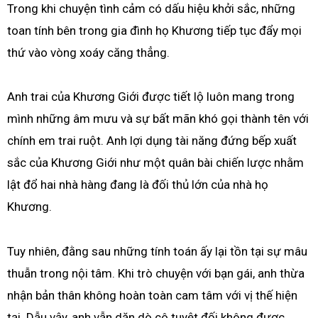
Trong khi chuyện tình cảm có dấu hiệu khởi sắc, những
toan tính bên trong gia đình họ Khương tiếp tục đẩy mọi
thứ vào vòng xoáy căng thẳng.
Anh trai của Khương Giới được tiết lộ luôn mang trong
mình những âm mưu và sự bất mãn khó gọi thành tên với
chính em trai ruột. Anh lợi dụng tài năng đứng bếp xuất
sắc của Khương Giới như một quân bài chiến lược nhằm
lật đổ hai nhà hàng đang là đối thủ lớn của nhà họ
Khương.
Tuy nhiên, đằng sau những tính toán ấy lại tồn tại sự mâu
thuẫn trong nội tâm. Khi trò chuyện với bạn gái, anh thừa
nhận bản thân không hoàn toàn cam tâm với vị thế hiện
tại. Dẫu vậy, anh vẫn dặn dò cô tuyệt đối không được