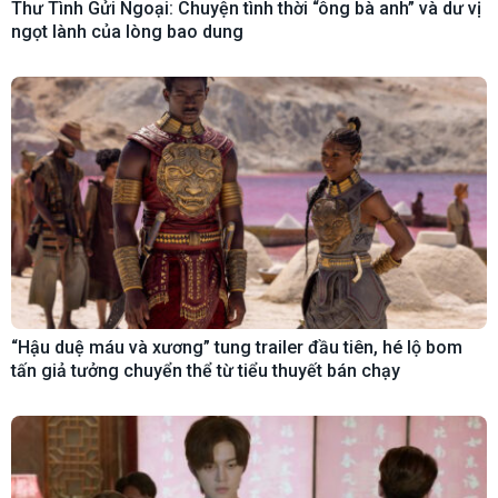
Thư Tình Gửi Ngoại: Chuyện tình thời “ông bà anh” và dư vị
ngọt lành của lòng bao dung
“Hậu duệ máu và xương” tung trailer đầu tiên, hé lộ bom
tấn giả tưởng chuyển thể từ tiểu thuyết bán chạy