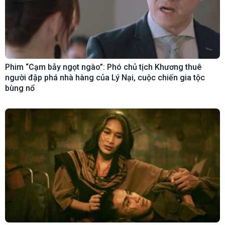
Phim “Cạm bẫy ngọt ngào”: Phó chủ tịch Khương thuê
người đập phá nhà hàng của Lý Nại, cuộc chiến gia tộc
bùng nổ