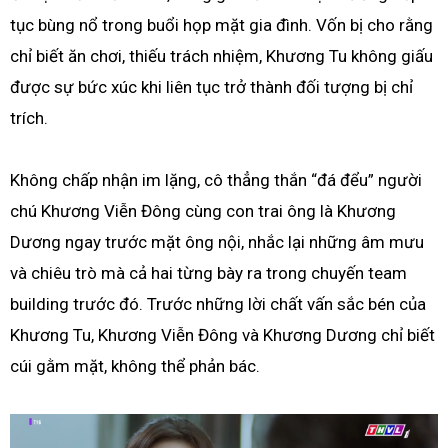
tục bùng nổ trong buổi họp mặt gia đình. Vốn bị cho rằng
chỉ biết ăn chơi, thiếu trách nhiệm, Khương Tu không giấu
được sự bức xúc khi liên tục trở thành đối tượng bị chỉ
trích.
Không chấp nhận im lặng, cô thẳng thắn “đá đểu” người
chú Khương Viễn Đông cùng con trai ông là Khương
Dương ngay trước mặt ông nội, nhắc lại những âm mưu
và chiêu trò mà cả hai từng bày ra trong chuyến team
building trước đó. Trước những lời chất vấn sắc bén của
Khương Tu, Khương Viễn Đông và Khương Dương chỉ biết
cúi gằm mặt, không thể phản bác.