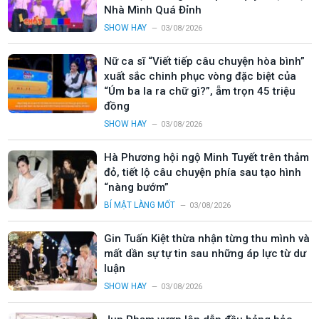
Nhà Mình Quá Đỉnh
SHOW HAY
03/08/2026
Nữ ca sĩ “Viết tiếp câu chuyện hòa bình”
xuất sắc chinh phục vòng đặc biệt của
“Úm ba la ra chữ gì?”, ẵm trọn 45 triệu
đồng
SHOW HAY
03/08/2026
Hà Phương hội ngộ Minh Tuyết trên thảm
đỏ, tiết lộ câu chuyện phía sau tạo hình
“nàng bướm”
BÍ MẬT LÀNG MỐT
03/08/2026
Gin Tuấn Kiệt thừa nhận từng thu mình và
mất dần sự tự tin sau những áp lực từ dư
luận
SHOW HAY
03/08/2026