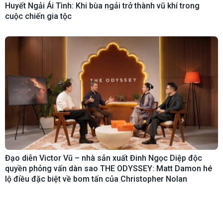
Huyết Ngải Ái Tình: Khi bùa ngải trở thành vũ khí trong
cuộc chiến gia tộc
Đạo diễn Victor Vũ – nhà sản xuất Đinh Ngọc Diệp độc
quyền phỏng vấn dàn sao THE ODYSSEY: Matt Damon hé
lộ điều đặc biệt về bom tấn của Christopher Nolan