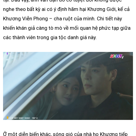
nghe theo bất kỳ ai có ý định hãm hại Khương Giới, kể cả
Khương Viễn Phong – cha ruột của mình. Chi tiết này
khiến khán giả càng tò mò về mối quan hệ phức tạp giữa
các thành viên trong gia tộc danh giá này.
Ở một diễn biến khác, sóng gió của nhà họ Khương tiếp