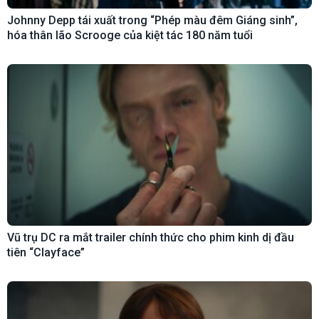
Johnny Depp tái xuất trong “Phép màu đêm Giáng sinh”,
hóa thân lão Scrooge của kiệt tác 180 năm tuổi
Vũ trụ DC ra mắt trailer chính thức cho phim kinh dị đầu
tiên “Clayface”