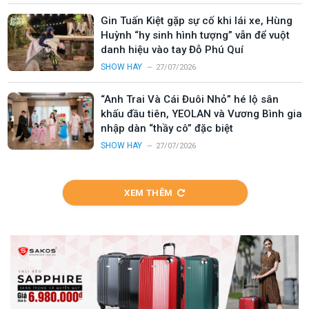
Gin Tuấn Kiệt gặp sự cố khi lái xe, Hùng
Huỳnh “hy sinh hình tượng” vẫn để vuột
danh hiệu vào tay Đỗ Phú Quí
SHOW HAY
27/07/2026
“Anh Trai Và Cái Đuôi Nhỏ” hé lộ sân
khấu đầu tiên, YEOLAN và Vương Bình gia
nhập dàn “thầy cô” đặc biệt
SHOW HAY
27/07/2026
XEM THÊM