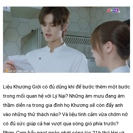
Liệu Khương Giới có đủ dũng khí để bước thêm một bước
trong mối quan hệ với Lý Nại? Những âm mưu đang âm
thầm diễn ra trong gia đình họ Khương sẽ còn đẩy anh
vào những thử thách nào? Và liệu tình cảm vừa chớm nở
có đủ sức giúp cả hai vượt qua sóng gió phía trước?
Phim
Cạm bẫy ngọt ngào
, phát sóng lúc 21h thứ Hai và