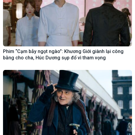
Phim “Cạm bẫy ngọt ngào”: Khương Giới giành lại công
bằng cho cha, Húc Dương sụp đổ vì tham vọng