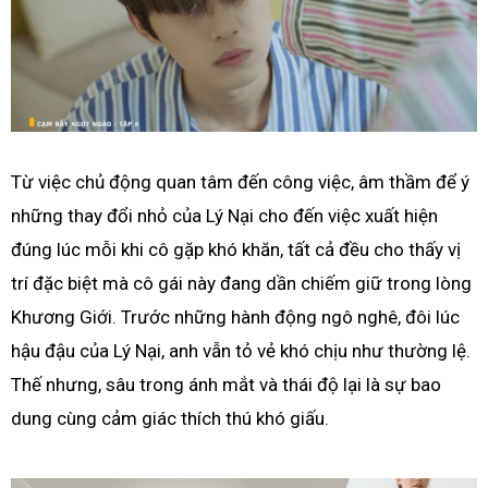
Từ việc chủ động quan tâm đến công việc, âm thầm để ý
những thay đổi nhỏ của Lý Nại cho đến việc xuất hiện
đúng lúc mỗi khi cô gặp khó khăn, tất cả đều cho thấy vị
trí đặc biệt mà cô gái này đang dần chiếm giữ trong lòng
Khương Giới. Trước những hành động ngô nghê, đôi lúc
hậu đậu của Lý Nại, anh vẫn tỏ vẻ khó chịu như thường lệ.
Thế nhưng, sâu trong ánh mắt và thái độ lại là sự bao
dung cùng cảm giác thích thú khó giấu.