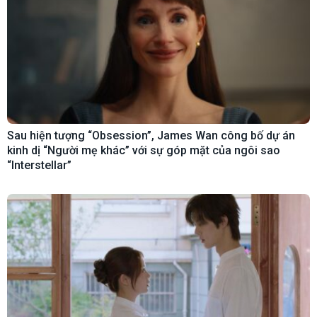
Sau hiện tượng “Obsession”, James Wan công bố dự án
kinh dị “Người mẹ khác” với sự góp mặt của ngôi sao
“Interstellar”