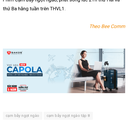
thứ Ba hằng tuần trên THVL1.
Theo Bee Comm
cạm bẫy ngọt ngào
cạm bẫy ngọt ngào tập 8