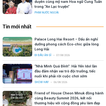
duyên cùng mỹ nam Hoa ngữ Cung Tuấn
trong “An Lạc truyện”
PHIM NƯỚC NGOÀI
Tin mới nhất
Palace Long Hai Resort – Dấu ấn nghỉ
dưỡng phong cách Eco-chic giữa lòng
Long Hải
ĐI ĐÂU ĂN GÌ
07/08/2026
“Nhà Mình Quá Đỉnh”: Hải Yến Idol lần
đầu đảm nhận vai trò đội trưởng, tiếc
nuối khi phải rời cuộc chơi sớm
SHOW HAY
06/08/2026
Friend of House Cheon Minuk đồng hành
cùng Beauty Summit 2026, kết nối
thương hiệu với cộng đồng yêu làm đẹp