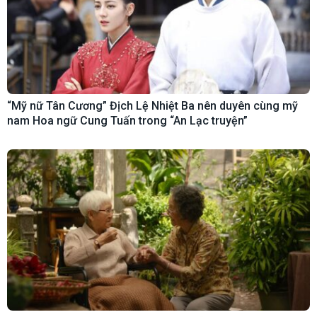
“Mỹ nữ Tân Cương” Địch Lệ Nhiệt Ba nên duyên cùng mỹ
nam Hoa ngữ Cung Tuấn trong “An Lạc truyện”