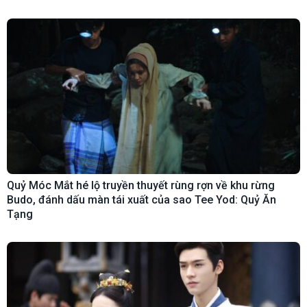
Quỷ Móc Mắt hé lộ truyền thuyết rùng rợn về khu rừng
Budo, đánh dấu màn tái xuất của sao Tee Yod: Quỷ Ăn
Tạng