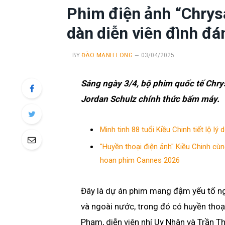
Phim điện ảnh “Chrysa
dàn diễn viên đình đá
BY
ĐÀO MẠNH LONG
03/04/2025
Sáng ngày 3/4, bộ phim quốc tế Chry
Jordan Schulz chính thức bấm máy.
Minh tinh 88 tuổi Kiều Chinh tiết lộ l
"Huyền thoại điện ảnh" Kiều Chinh cùn
hoan phim Cannes 2026
Đây là dự án phim mang đậm yếu tố ngh
và ngoài nước, trong đó có huyền thoạ
Phạm, diễn viên nhí Uy Nhân và Trần T