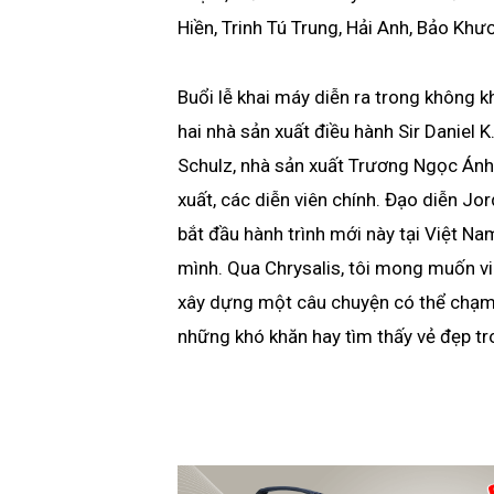
Hiền, Trinh Tú Trung, Hải Anh, Bảo Khư
Buổi lễ khai máy diễn ra trong không k
hai nhà sản xuất điều hành Sir Daniel K
Schulz, nhà sản xuất Trương Ngọc Ánh,
xuất, các diễn viên chính. Đạo diễn Jo
bắt đầu hành trình mới này tại Việt Na
mình. Qua Chrysalis, tôi mong muốn vin
xây dựng một câu chuyện có thể chạm
những khó khăn hay tìm thấy vẻ đẹp tr