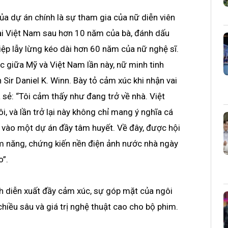
a dự án chính là sự tham gia của nữ diễn viên
 lại Việt Nam sau hơn 10 năm của bà, đánh dấu
ệp lẫy lừng kéo dài hơn 60 năm của nữ nghệ sĩ.
c giữa Mỹ và Việt Nam lần này, nữ minh tinh
 Sir Daniel K. Winn. Bày tỏ cảm xúc khi nhận vai
 sẻ: “Tôi cảm thấy như đang trở về nhà. Việt
, và lần trở lại này không chỉ mang ý nghĩa cá
 vào một dự án đầy tâm huyết. Về đây, được hội
ềm năng, chứng kiến nền điện ảnh nước nhà ngày
o”.
h diễn xuất đầy cảm xúc, sự góp mặt của ngôi
hiều sâu và giá trị nghệ thuật cao cho bộ phim.