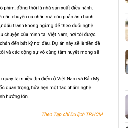
bộ phim, đồng thời là nhà sản xuất điều hành,
là câu chuyện cá nhân mà còn phản ánh hành
sự đấu tranh không ngừng để theo đuổi nghệ
câu chuyện của mình tại Việt Nam, nơi tôi được
chân đến bất kỳ nơi đâu. Dự án này sẽ là tiền đề
 tôi và các cộng sự vô cùng tâm huyết mong sẽ
 quay tại nhiều địa điểm ở Việt Nam và Bắc Mỹ.
c quan trọng, hứa hẹn một tác phẩm nghệ
ảnh hưởng lớn.
Theo Tạp chí Du lịch TP.HCM