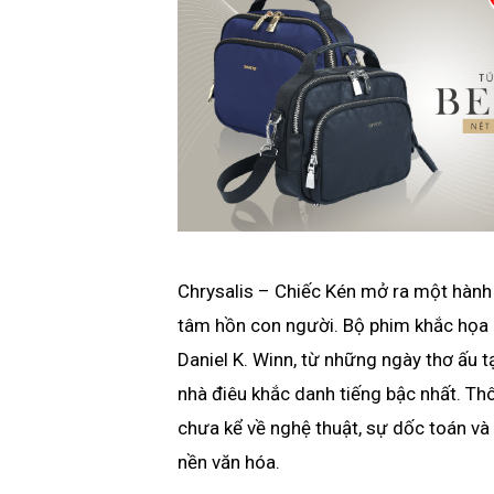
Chrysalis – Chiếc Kén mở ra một hành 
tâm hồn con người. Bộ phim khắc họa 
Daniel K. Winn, từ những ngày thơ ấu 
nhà điêu khắc danh tiếng bậc nhất. Th
chưa kể về nghệ thuật, sự dốc toán và
nền văn hóa.