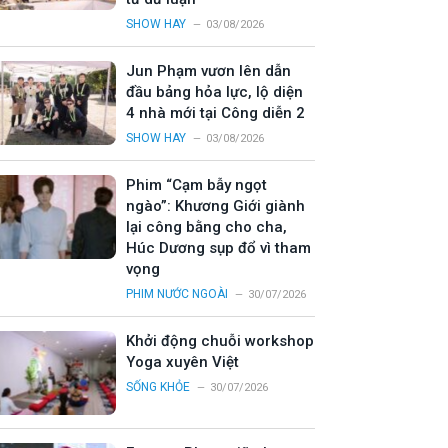
SHOW HAY
03/08/2026
Jun Phạm vươn lên dẫn
đầu bảng hỏa lực, lộ diện
4 nhà mới tại Công diễn 2
SHOW HAY
03/08/2026
Phim “Cạm bẫy ngọt
ngào”: Khương Giới giành
lại công bằng cho cha,
Húc Dương sụp đổ vì tham
vọng
PHIM NƯỚC NGOÀI
30/07/2026
Khởi động chuỗi workshop
Yoga xuyên Việt
SỐNG KHỎE
30/07/2026