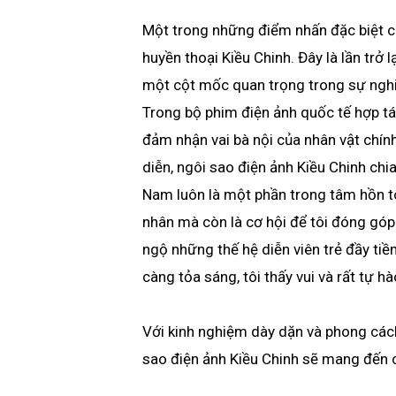
Một trong những điểm nhấn đặc biệt củ
huyền thoại Kiều Chinh. Đây là lần trở
một cột mốc quan trọng trong sự nghi
Trong bộ phim điện ảnh quốc tế hợp tá
đảm nhận vai bà nội của nhân vật chính
diễn, ngôi sao điện ảnh Kiều Chinh chia
Nam luôn là một phần trong tâm hồn tôi
nhân mà còn là cơ hội để tôi đóng góp
ngộ những thế hệ diễn viên trẻ đầy ti
càng tỏa sáng, tôi thấy vui và rất tự hà
Với kinh nghiệm dày dặn và phong các
sao điện ảnh Kiều Chinh sẽ mang đến c