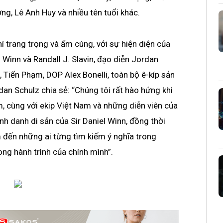
ơng, Lê Anh Huy và nhiều tên tuổi khác.
hí trang trọng và ấm cúng, với sự hiện diện của
. Winn và Randall J. Slavin, đạo diễn Jordan
 Tiến Phạm, DOP Alex Bonelli, toàn bộ ê-kíp sản
rdan Schulz chia sẻ: “Chúng tôi rất hào hứng khi
m, cùng với ekip Việt Nam và những diễn viên của
h danh di sản của Sir Daniel Winn, đồng thời
 đến những ai từng tìm kiếm ý nghĩa trong
ong hành trình của chính mình”.