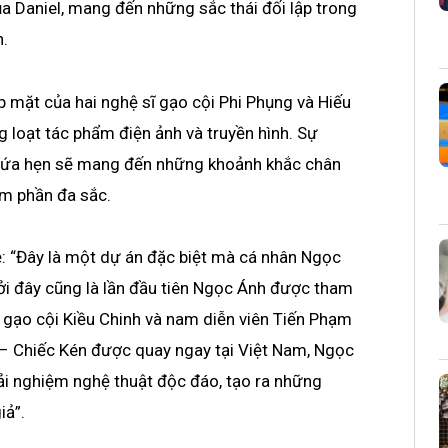
ủa Daniel, mang đến những sắc thái đối lập trong
h.
 mặt của hai nghệ sĩ gạo cội Phi Phụng và Hiếu
 loạt tác phẩm điện ảnh và truyền hình. Sự
 hứa hẹn sẽ mang đến những khoảnh khắc chân
êm phần đa sắc.
: “Đây là một dự án đặc biệt mà cá nhân Ngọc
ởi đây cũng là lần đầu tiên Ngọc Ánh được tham
o gạo cội Kiều Chinh và nam diễn viên Tiến Phạm
 – Chiếc Kén được quay ngay tại Việt Nam, Ngọc
ải nghiệm nghệ thuật độc đáo, tạo ra những
iả”.