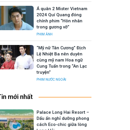
Á quân 2 Mister Vietnam
2024 Quí Quang đóng
chính phim “Hôn nhân
trong gương vỡ”
PHIM ẢNH
“Mỹ nữ Tân Cương” Địch
Lệ Nhiệt Ba nên duyên
cùng mỹ nam Hoa ngữ
Cung Tuấn trong “An Lạc
truyện”
PHIM NƯỚC NGOÀI
Tin mới nhất
Palace Long Hai Resort –
Dấu ấn nghỉ dưỡng phong
cách Eco-chic giữa lòng