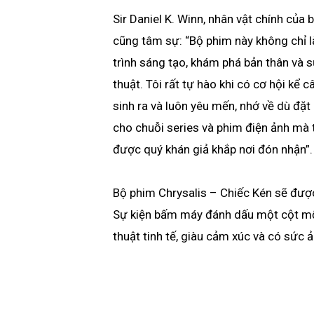
Sir Daniel K. Winn, nhân vật chính của 
cũng tâm sự: “Bộ phim này không chỉ 
trình sáng tạo, khám phá bản thân và 
thuật. Tôi rất tự hào khi có cơ hội kể 
sinh ra và luôn yêu mến, nhớ về dù đặt 
cho chuỗi series và phim điện ảnh mà
được quý khán giả khắp nơi đón nhận”.
Bộ phim Chrysalis – Chiếc Kén sẽ được
Sự kiện bấm máy đánh dấu một cột mố
thuật tinh tế, giàu cảm xúc và có sức 