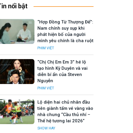
Tin nổi bật
“Hợp Đồng Từ Thượng Đế”:
Nam chính suy sụp khi
phát hiện bố của người
mình yêu chính là cha ruột
PHIM VIỆT
“Chị Chị Em Em 3” hé lộ
tạo hình Kỳ Duyên và vai
diễn bí ẩn của Steven
Nguyễn
PHIM VIỆT
Lộ diện hai chủ nhân đầu
tiên giành tấm vé vàng vào
nhà chung “Cầu thủ nhí –
Thế hệ tương lai 2026”
SHOW HAY