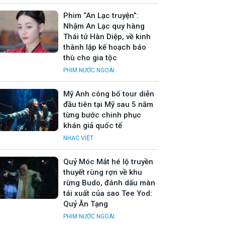
Phim “An Lạc truyện”:
Nhậm An Lạc quy hàng
Thái tử Hàn Diệp, về kinh
thành lập kế hoạch báo
thù cho gia tộc
PHIM NƯỚC NGOÀI
Mỹ Anh công bố tour diễn
đầu tiên tại Mỹ sau 5 năm
từng bước chinh phục
khán giả quốc tế
NHẠC VIỆT
Quỷ Móc Mắt hé lộ truyền
thuyết rùng rợn về khu
rừng Budo, đánh dấu màn
tái xuất của sao Tee Yod:
Quỷ Ăn Tạng
PHIM NƯỚC NGOÀI