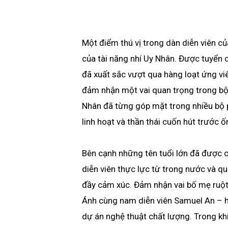
Một điểm thú vị trong dàn diễn viên củ
của tài năng nhí Uy Nhân. Được tuyển 
đã xuất sắc vượt qua hàng loạt ứng vi
đảm nhận một vai quan trọng trong bộ 
Nhân đã từng góp mặt trong nhiều bộ 
linh hoạt và thần thái cuốn hút trước ố
Bên cạnh những tên tuổi lớn đã được c
diễn viên thực lực từ trong nước và q
đầy cảm xúc. Đảm nhận vai bố mẹ ruột
Ánh cùng nam diễn viên Samuel An – h
dự án nghệ thuật chất lượng. Trong khi