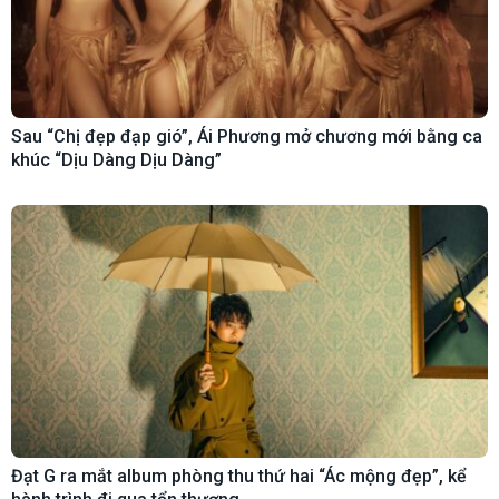
Sau “Chị đẹp đạp gió”, Ái Phương mở chương mới bằng ca
khúc “Dịu Dàng Dịu Dàng”
Đạt G ra mắt album phòng thu thứ hai “Ác mộng đẹp”, kể