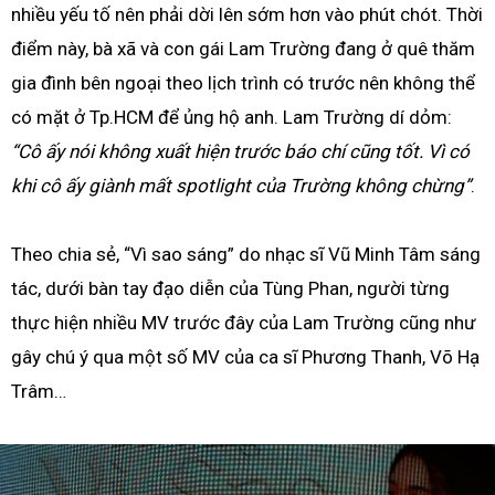
nhiều yếu tố nên phải dời lên sớm hơn vào phút chót. Thời
điểm này, bà xã và con gái Lam Trường đang ở quê thăm
gia đình bên ngoại theo lịch trình có trước nên không thể
có mặt ở Tp.HCM để ủng hộ anh. Lam Trường dí dỏm:
“Cô ấy nói không xuất hiện trước báo chí cũng tốt. Vì có
khi cô ấy giành mất spotlight của Trường không chừng”
.
Theo chia sẻ, “Vì sao sáng” do nhạc sĩ Vũ Minh Tâm sáng
tác, dưới bàn tay đạo diễn của Tùng Phan, người từng
thực hiện nhiều MV trước đây của Lam Trường cũng như
gây chú ý qua một số MV của ca sĩ Phương Thanh, Võ Hạ
Trâm…