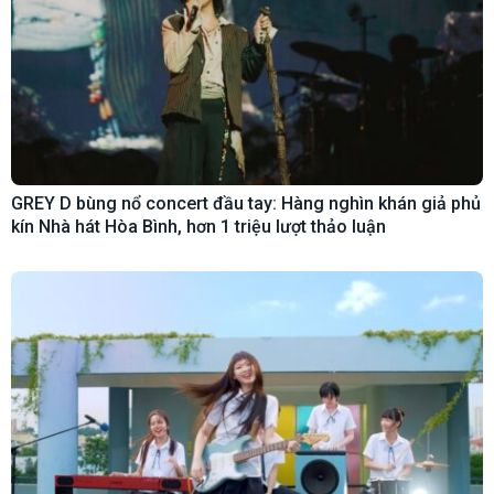
GREY D bùng nổ concert đầu tay: Hàng nghìn khán giả phủ
kín Nhà hát Hòa Bình, hơn 1 triệu lượt thảo luận