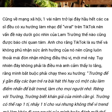
Cũng về mạng xã hội, 1 vài năm trở lại đây hầu hết các ca
sĩ đều có xu hướng làm nhạc để “viral” trên TikTok nên
vấn đề này dưới góc nhìn của Lam Trường thế nào cũng
được báo chí quan tâm. Anh cho rằng TikTok là xu thế và
không phủ nhận sức ảnh hưởng của nó nên cũng luôn
thoải mái đón nhận những điều thú vị, mới mẻ này. Tuy
nhiên đây không phải là điều mà anh cảm thấy lo lắng,
rằng mình bắt buộc phải chạy theo xu hướng: “
Trường để
ý gần đây các bạn trẻ ra bài hát thì hay có một câu làm
điểm nhấn để bắt trend, làm cho mọi người nhớ. Riêng
với Trường, Trường biết khán giả của mình cần gì. Trường
có thể rap 1 tí, nhảy 1 tí cho vui nhưng không thể vì trend