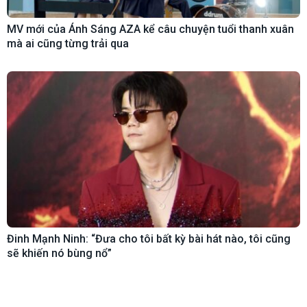
MV mới của Ánh Sáng AZA kể câu chuyện tuổi thanh xuân
mà ai cũng từng trải qua
Đinh Mạnh Ninh: “Đưa cho tôi bất kỳ bài hát nào, tôi cũng
sẽ khiến nó bùng nổ”