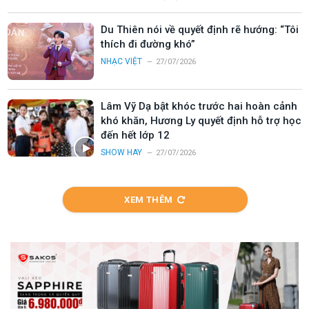
Du Thiên nói về quyết định rẽ hướng: “Tôi
thích đi đường khó”
NHẠC VIỆT
27/07/2026
Lâm Vỹ Dạ bật khóc trước hai hoàn cảnh
khó khăn, Hương Ly quyết định hỗ trợ học
đến hết lớp 12
SHOW HAY
27/07/2026
XEM THÊM