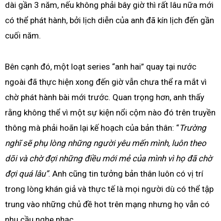
dài gần 3 năm, nếu không phải bây giờ thì rất lâu nữa mới
có thể phát hành, bởi lịch diễn của anh đã kín lịch đến gần
cuối năm.
Bên cạnh đó, một loạt series “anh hai” quay tại nước
ngoài đã thực hiện xong đến giờ vẫn chưa thể ra mắt vì
chờ phát hành bài mới trước. Quan trọng hơn, anh thấy
rằng không thể vì một sự kiện nổi cộm nào đó trên truyền
thông mà phải hoãn lại kế hoạch của bản thân: “
Trường
nghĩ sẽ phụ lòng những người yêu mến mình, luôn theo
dõi và chờ đợi những điều mới mẻ của mình vì họ đã chờ
đợi quá lâu”
. Anh cũng tin tưởng bản thân luôn có vị trí
trong lòng khán giả và thực tế là mọi người dù có thể tập
trung vào những chủ đề hot trên mạng nhưng họ vẫn có
nhu cầu nghe nhạc.