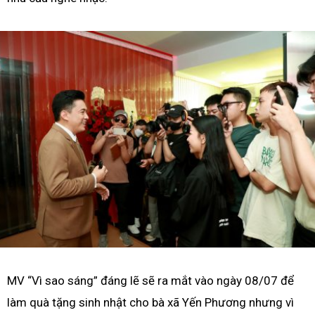
MV “Vì sao sáng” đáng lẽ sẽ ra mắt vào ngày 08/07 để
làm quà tặng sinh nhật cho bà xã Yến Phương nhưng vì