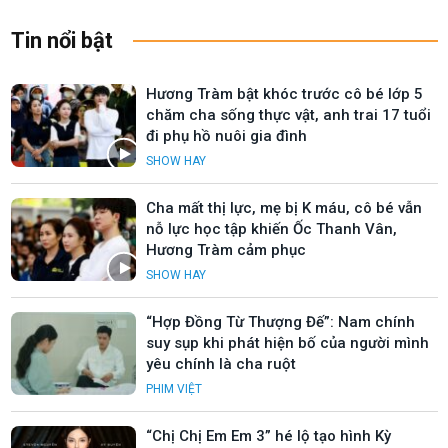
Tin nổi bật
Hương Tràm bật khóc trước cô bé lớp 5
chăm cha sống thực vật, anh trai 17 tuổi
đi phụ hồ nuôi gia đình
SHOW HAY
Cha mất thị lực, mẹ bị K máu, cô bé vẫn
nỗ lực học tập khiến Ốc Thanh Vân,
Hương Tràm cảm phục
SHOW HAY
“Hợp Đồng Từ Thượng Đế”: Nam chính
suy sụp khi phát hiện bố của người mình
yêu chính là cha ruột
PHIM VIỆT
“Chị Chị Em Em 3” hé lộ tạo hình Kỳ