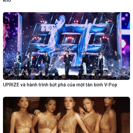
khó”
UPRIZE và hành trình bứt phá của một tân binh V-Pop