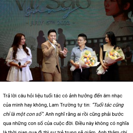
Trả lời câu hỏi liệu tuổi tác có ảnh hưởng đến âm nhạc
của mình hay không, Lam Trường tự tin:
“Tuổi tác cũng
chỉ là một con số”
. Anh nghĩ rằng ai rồi cũng phải bước
qua những con số của cuộc đời. Điều này không có nghĩa
là thời gian qua đi thì sự trẻ trung sẽ giảm. Anh thậm chí