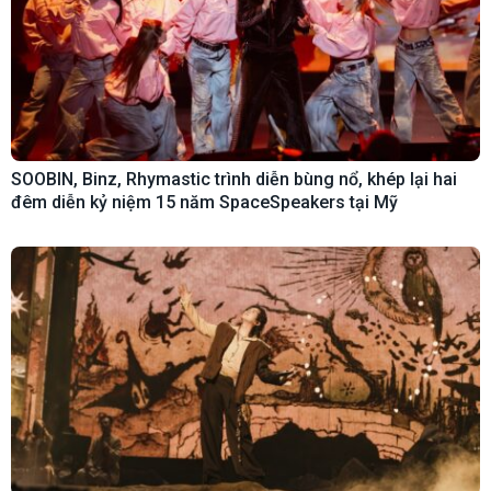
SOOBIN, Binz, Rhymastic trình diễn bùng nổ, khép lại hai
đêm diễn kỷ niệm 15 năm SpaceSpeakers tại Mỹ