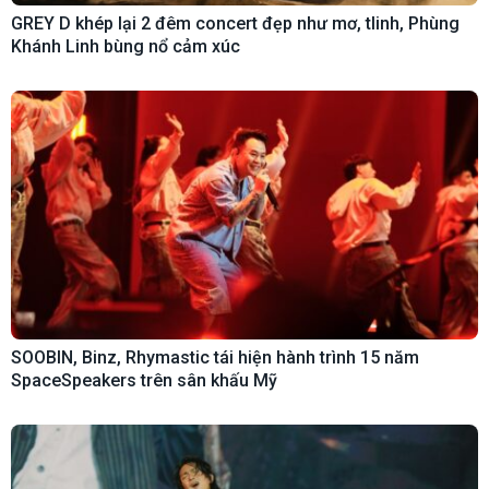
GREY D khép lại 2 đêm concert đẹp như mơ, tlinh, Phùng
Khánh Linh bùng nổ cảm xúc
SOOBIN, Binz, Rhymastic tái hiện hành trình 15 năm
SpaceSpeakers trên sân khấu Mỹ