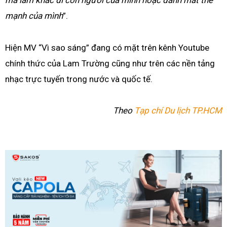
mà làm khác đi con người của mình hoặc đánh mất thế
mạnh của mình
”.
Hiện MV “Vì sao sáng” đang có mặt trên kênh Youtube
chính thức của Lam Trường cũng như trên các nền tảng
nhạc trực tuyến trong nước và quốc tế.
Theo
Tạp chí Du lịch TP.HCM