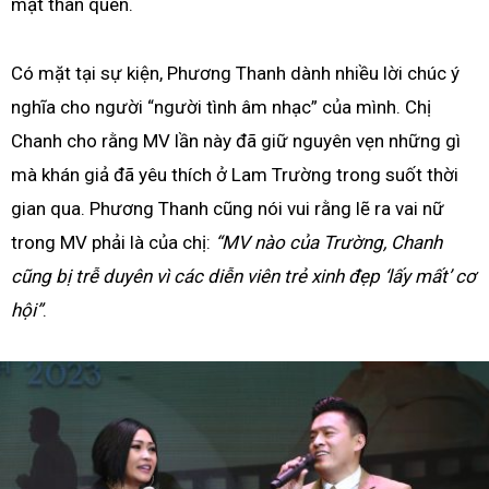
mặt thân quen.
Có mặt tại sự kiện, Phương Thanh dành nhiều lời chúc ý
nghĩa cho người “người tình âm nhạc” của mình. Chị
Chanh cho rằng MV lần này đã giữ nguyên vẹn những gì
mà khán giả đã yêu thích ở Lam Trường trong suốt thời
gian qua. Phương Thanh cũng nói vui rằng lẽ ra vai nữ
trong MV phải là của chị:
“MV nào của Trường, Chanh
cũng bị trễ duyên vì các diễn viên trẻ xinh đẹp ‘lấy mất’ cơ
hội”
.