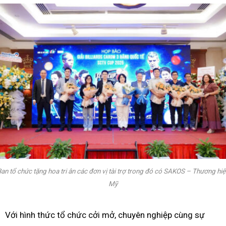
an tổ chức tặng hoa tri ân các đơn vị tài trợ trong đó có SAKOS – Thương hi
Mỹ
Với hình thức tổ chức cởi mở, chuyên nghiệp cùng sự