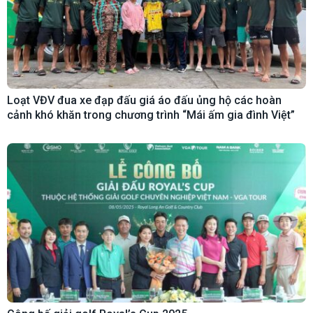
Loạt VĐV đua xe đạp đấu giá áo đấu ủng hộ các hoàn
cảnh khó khăn trong chương trình “Mái ấm gia đình Việt”