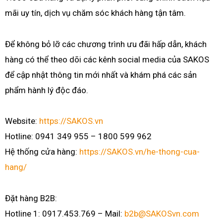
mãi uy tín, dịch vụ chăm sóc khách hàng tận tâm.
Để không bỏ lỡ các chương trình ưu đãi hấp dẫn, khách
hàng có thể theo dõi các kênh social media của SAKOS
để cập nhật thông tin mới nhất và khám phá các sản
phẩm hành lý độc đáo.
Website:
https://SAKOS.vn
Hotline: 0941 349 955 – 1800 599 962
Hệ thống cửa hàng:
https://SAKOS.vn/he-thong-cua-
hang/
Đặt hàng B2B:
Hotline 1: 0917.453.769 – Mail:
b2b@SAKOSvn.com