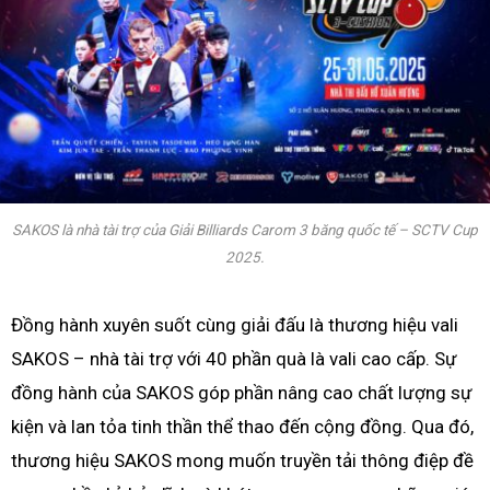
SAKOS là nhà tài trợ của Giải Billiards Carom 3 băng quốc tế – SCTV Cup
2025.
Đồng hành xuyên suốt cùng giải đấu là thương hiệu vali
SAKOS – nhà tài trợ với 40 phần quà là vali cao cấp. Sự
đồng hành của SAKOS góp phần nâng cao chất lượng sự
kiện và lan tỏa tinh thần thể thao đến cộng đồng. Qua đó,
thương hiệu SAKOS mong muốn truyền tải thông điệp đề