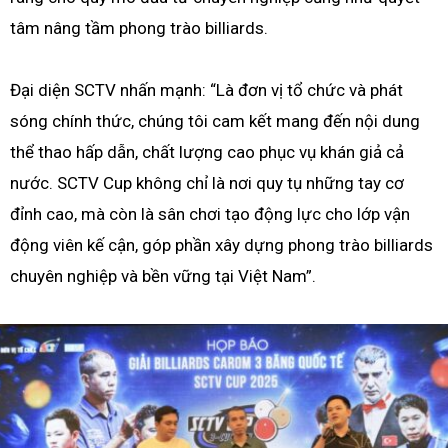
tâm nâng tầm phong trào billiards.
Đại diện SCTV nhấn mạnh: “Là đơn vị tổ chức và phát
sóng chính thức, chúng tôi cam kết mang đến nội dung
thể thao hấp dẫn, chất lượng cao phục vụ khán giả cả
nước. SCTV Cup không chỉ là nơi quy tụ những tay cơ
đỉnh cao, mà còn là sân chơi tạo động lực cho lớp vận
động viên kế cận, góp phần xây dựng phong trào billiards
chuyên nghiệp và bền vững tại Việt Nam”.