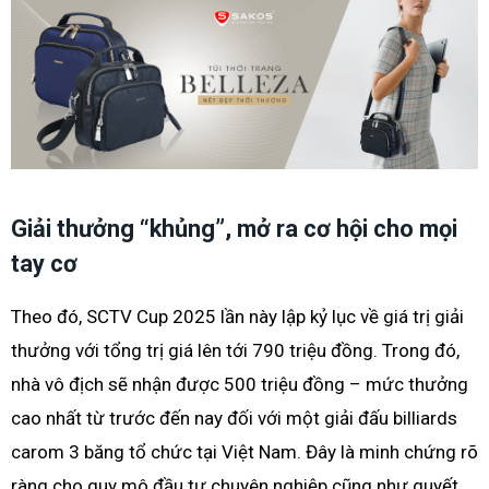
Giải thưởng “khủng”, mở ra cơ hội cho mọi
tay cơ
Theo đó, SCTV Cup 2025 lần này lập kỷ lục về giá trị giải
thưởng với tổng trị giá lên tới 790 triệu đồng. Trong đó,
nhà vô địch sẽ nhận được 500 triệu đồng – mức thưởng
cao nhất từ trước đến nay đối với một giải đấu billiards
carom 3 băng tổ chức tại Việt Nam. Đây là minh chứng rõ
ràng cho quy mô đầu tư chuyên nghiệp cũng như quyết