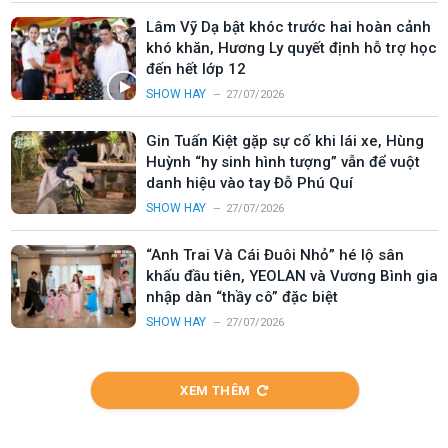
Lâm Vỹ Dạ bật khóc trước hai hoàn cảnh
khó khăn, Hương Ly quyết định hỗ trợ học
đến hết lớp 12
SHOW HAY
27/07/2026
Gin Tuấn Kiệt gặp sự cố khi lái xe, Hùng
Huỳnh “hy sinh hình tượng” vẫn để vuột
danh hiệu vào tay Đỗ Phú Quí
SHOW HAY
27/07/2026
“Anh Trai Và Cái Đuôi Nhỏ” hé lộ sân
khấu đầu tiên, YEOLAN và Vương Bình gia
nhập dàn “thầy cô” đặc biệt
SHOW HAY
27/07/2026
XEM THÊM