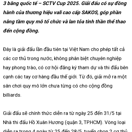
3 băng quốc tế – SCTV Cup 2025. Giải đấu có sự đồng
hành của thương hiệu vali cao cấp SAKOS, góp phần
nâng tầm quy mô tổ chức và lan tỏa tinh thần thể thao
đến cộng đồng.
Đây là giải đấu lần đầu tiên tại Việt Nam cho phép tất cả
các cơ thủ trong nước, không phân biệt chuyên nghiệp
hay phong trào, có cơ hội đăng ký tham dự và thi đấu bên
cạnh các tay cơ hàng đầu thế giới. Từ đó, giải mở ra một
sân chơi quy mô lớn chưa từng có cho cộng đồng
billiards.
Giải đấu sẽ chính thức diễn ra từ ngày 25 đến 31/5 tại
Nhà thi đấu Hồ Xuân Hương (quận 3, TP.HCM). Vòng loại
diễn ra trong 4 ngày từ 25 đến 28/5, tuyển chọn 2 cơ thủ