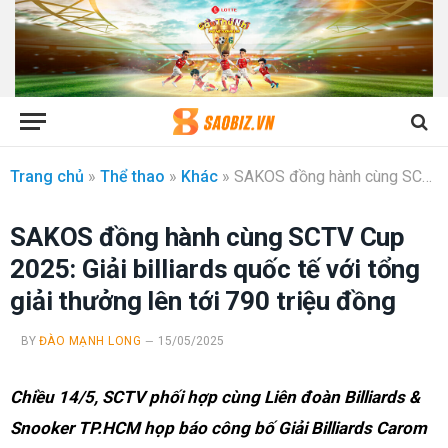
Trang chủ
»
Thể thao
»
Khác
»
SAKOS đồng hành cùng SCTV Cup 2025: Giải billiards quốc tế với tổng giải thưởng lên tới 790 triệu đồng
SAKOS đồng hành cùng SCTV Cup
2025: Giải billiards quốc tế với tổng
giải thưởng lên tới 790 triệu đồng
BY
ĐÀO MẠNH LONG
15/05/2025
Chiều 14/5, SCTV phối hợp cùng Liên đoàn Billiards &
Snooker TP.HCM họp báo công bố Giải Billiards Carom