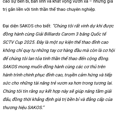
cao sự bền bỉ, bản lĩnh và khát vọng vươn xa – những giá
trị gắn liền với tinh thần thể thao chuyên nghiệp.
Đại diện SAKOS cho biết:
“Chúng tôi rất vinh dự khi được
đồng hành cùng Giải Billiards Carom 3 băng Quốc tế
SCTV Cup 2025. Đây là một sự kiện thể thao đỉnh cao
không chỉ quy tụ những tay cơ hàng đầu mà còn là cơ hội
để chúng tôi lan tỏa tinh thần thể thao đến cộng đồng.
SAKOS mong muốn đồng hành cùng các cơ thủ trên
hành trình chinh phục đỉnh cao, truyền cảm hứng và tiếp
sức cho những tài năng trẻ vươn xa hơn trong tương lai.
Chúng tôi tin rằng sự kết hợp này sẽ giúp nâng tầm giải
đấu, đồng thời khẳng định giá trị bền bỉ và đẳng cấp của
thương hiệu SAKOS.”