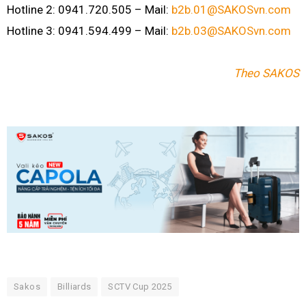
Hotline 2: 0941.720.505 – Mail:
b2b.01@SAKOSvn.com
Hotline 3: 0941.594.499 – Mail:
b2b.03@SAKOSvn.com
Theo SAKOS
Sakos
Billiards
SCTV Cup 2025