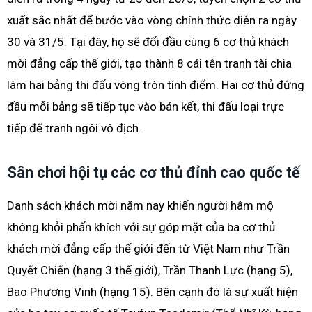
xuất sắc nhất để bước vào vòng chính thức diễn ra ngày
30 và 31/5. Tại đây, họ sẽ đối đầu cùng 6 cơ thủ khách
mời đẳng cấp thế giới, tạo thành 8 cái tên tranh tài chia
làm hai bảng thi đấu vòng tròn tính điểm. Hai cơ thủ đứng
đầu mỗi bảng sẽ tiếp tục vào bán kết, thi đấu loại trực
tiếp để tranh ngôi vô địch.
Sân chơi hội tụ các cơ thủ đỉnh cao quốc tế
Danh sách khách mời năm nay khiến người hâm mộ
không khỏi phấn khích với sự góp mặt của ba cơ thủ
khách mời đẳng cấp thế giới đến từ Việt Nam như Trần
Quyết Chiến (hạng 3 thế giới), Trần Thanh Lực (hạng 5),
Bao Phương Vinh (hạng 15). Bên cạnh đó là sự xuất hiện