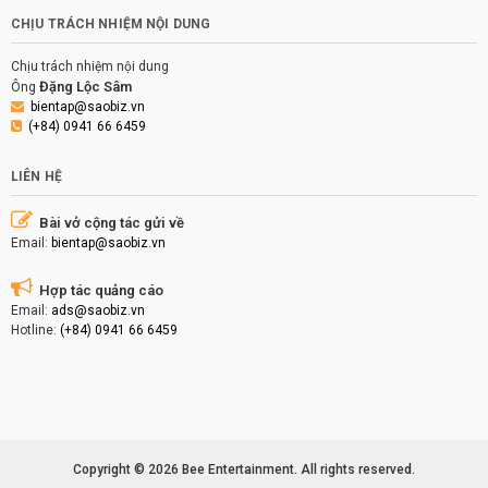
CHỊU TRÁCH NHIỆM NỘI DUNG
Chịu trách nhiệm nội dung
Đặng Lộc Sâm
Ông
bientap@saobiz.vn
(+84) 0941 66 6459
LIÊN HỆ
Bài vở cộng tác gửi về
Email:
bientap@saobiz.vn
Hợp tác quảng cáo
Email:
ads@saobiz.vn
Hotline:
(+84) 0941 66 6459
Copyright © 2026 Bee Entertainment. All rights reserved.