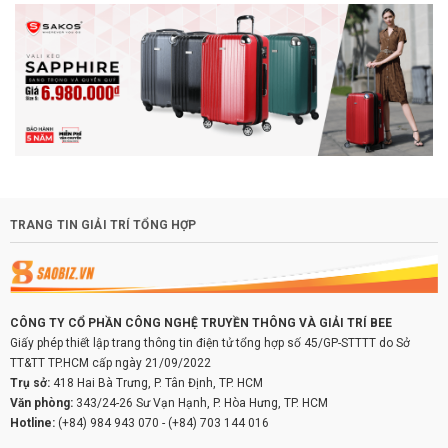
TRANG TIN GIẢI TRÍ TỔNG HỢP
CÔNG TY CỔ PHẦN CÔNG NGHỆ TRUYỀN THÔNG VÀ GIẢI TRÍ BEE
Giấy phép thiết lập trang thông tin điện tử tổng hợp số 45/GP-STTTT do Sở
TT&TT TP.HCM cấp ngày 21/09/2022
Trụ sở:
418 Hai Bà Trưng, P. Tân Định, TP. HCM
Văn phòng:
343/24-26 Sư Vạn Hạnh, P. Hòa Hưng, TP. HCM
Hotline:
(+84) 984 943 070
-
(+84) 703 144 016