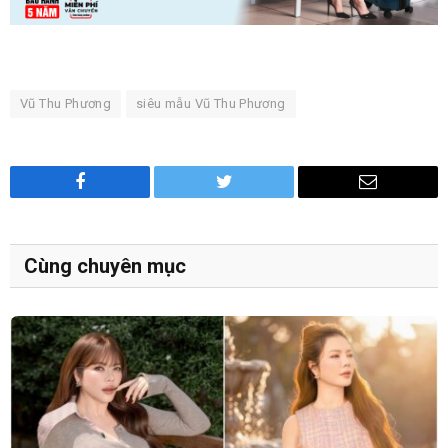
Vũ Thu Phương
siêu mẫu Vũ Thu Phương
Facebook
Twitter
Email
Cùng chuyên mục