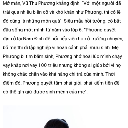
Mở màn, Vũ Thu Phương khẳng định: “Với một người đã
trải qua nhiều biến cố và khó khăn như Phương, thì có lẽ
đó cũng là những món quà”. Siêu mẫu hồi tưởng, cô bắt
đầu sống một mình từ năm vào lớp 6: “Phương quyết
định ở lại Nam Định để nối tiếp việc học ở trường chuyên,
bố mẹ thì đi lập nghiệp vì hoàn cảnh phải mưu sinh. Mẹ
Phương bị tim bẩm sinh, Phương nhớ hoài lúc mình chạy
vạy khắp nơi vay 100 triệu nhưng không ai giúp bởi vì họ
không chắc chắn vào khả năng chi trả của mình. Thời
điểm đó, Phương quyết tâm phải giỏi, phải kiếm tiền để
có thể gìn giữ được sinh mệnh của mẹ”.