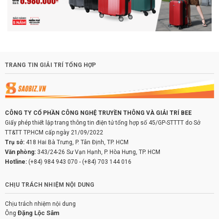
TRANG TIN GIẢI TRÍ TỔNG HỢP
CÔNG TY CỔ PHẦN CÔNG NGHỆ TRUYỀN THÔNG VÀ GIẢI TRÍ BEE
Giấy phép thiết lập trang thông tin điện tử tổng hợp số 45/GP-STTTT do Sở
TT&TT TP.HCM cấp ngày 21/09/2022
Trụ sở:
418 Hai Bà Trưng, P. Tân Định, TP. HCM
Văn phòng:
343/24-26 Sư Vạn Hạnh, P. Hòa Hưng, TP. HCM
Hotline:
(+84) 984 943 070
-
(+84) 703 144 016
CHỊU TRÁCH NHIỆM NỘI DUNG
Chịu trách nhiệm nội dung
Đặng Lộc Sâm
Ông