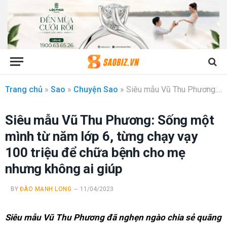
Trang chủ
»
Sao
»
Chuyện Sao
»
Siêu mẫu Vũ Thu Phương: Sống một mình từ năm lớp 6, từng chạy vạy 100 triệu để chữa bệnh cho mẹ nhưng không ai giúp
Siêu mẫu Vũ Thu Phương: Sống một
mình từ năm lớp 6, từng chạy vạy
100 triệu để chữa bệnh cho mẹ
nhưng không ai giúp
BY
ĐÀO MẠNH LONG
11/04/2023
Siêu mẫu Vũ Thu Phương đã nghẹn ngào chia sẻ quãng