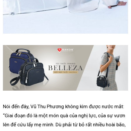
Nói đến đây, Vũ Thu Phương không kìm được nước mắt:
“Giai đoạn đó là một món quà của nghị lực, của sự vươn
lên để cứu lấy mẹ mình. Dù phải từ bỏ rất nhiều hoài bão,