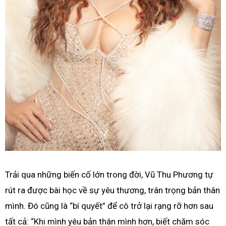
Trải qua những biến cố lớn trong đời, Vũ Thu Phương tự
rút ra được bài học về sự yêu thương, trân trọng bản thân
mình. Đó cũng là “bí quyết” để cô trở lại rạng rỡ hơn sau
tất cả: “Khi mình yêu bản thân mình hơn, biết chăm sóc