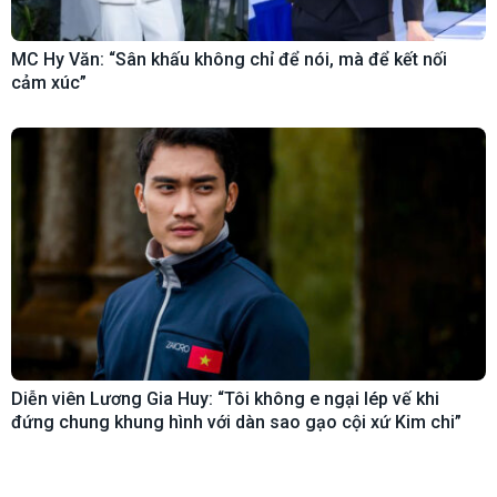
MC Hy Văn: “Sân khấu không chỉ để nói, mà để kết nối
cảm xúc”
Diễn viên Lương Gia Huy: “Tôi không e ngại lép vế khi
đứng chung khung hình với dàn sao gạo cội xứ Kim chi”