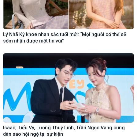
Lý Nhã Kỳ khoe nhan sắc tuổi mới: “Mọi người có thể sẽ
sớm nhận được một tin vui”
Isaac, Tiểu Vy, Lương Thuỳ Linh, Trần Ngọc Vàng cùng
dàn sao hội ngộ tại sự kiện