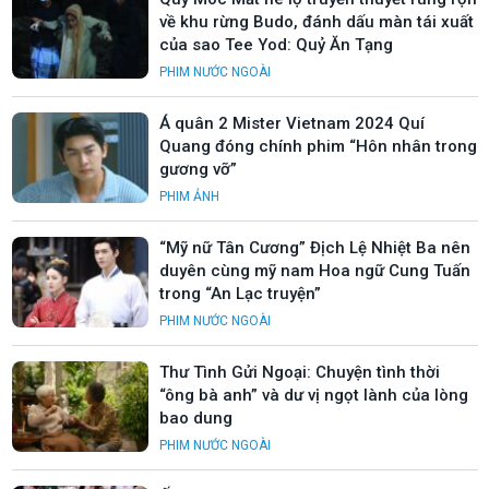
về khu rừng Budo, đánh dấu màn tái xuất
của sao Tee Yod: Quỷ Ăn Tạng
PHIM NƯỚC NGOÀI
Á quân 2 Mister Vietnam 2024 Quí
Quang đóng chính phim “Hôn nhân trong
gương vỡ”
PHIM ẢNH
“Mỹ nữ Tân Cương” Địch Lệ Nhiệt Ba nên
duyên cùng mỹ nam Hoa ngữ Cung Tuấn
trong “An Lạc truyện”
PHIM NƯỚC NGOÀI
Thư Tình Gửi Ngoại: Chuyện tình thời
“ông bà anh” và dư vị ngọt lành của lòng
bao dung
PHIM NƯỚC NGOÀI