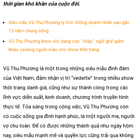
thời gian khó khăn của cuộc đời.
Siêu mẫu Vũ Thu Phương ly hôn chồng doanh nhân sau gần
15 năm chung sống
Vũ Thu Phương khoe vóc dáng cực "cháy", ngồi ghế giám
khảo casting người mẫu cho show thời trang
Vũ Thu Phương là một trong những siêu mẫu đình đám
của Việt Nam, đảm nhận vị trí “vedette” trong nhiều show
thời trang danh giá, cũng như sự thành công trong các
lĩnh vực diễn xuất, kinh doanh, chương trình truyền hình
thực tế. Tỏa sáng trong công việc, Vũ Thu Phương còn
có cuộc sống gia đình hạnh phúc, là một người mẹ, người
vợ chu toàn. Để có được những thành quả như ngày hôm
nay, siêu mẫu mạnh mẽ và quyền lực cũng trải qua không