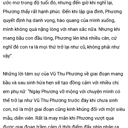
ước mơ trong độ tuổi đó, nhưng đến giờ khi nghĩ lại,
Phương thấy rất hạnh phúc. Đến khi lập gia đình, Phương
quyết định hạ danh vọng, hào quang của mình xuống,
mình không quá nặng lòng với nhan sắc nữa. Nhưng khi
mang bầu con đầu lòng, Phương lên khá nhiều cân, cứ
nghĩ đẻ con ra là mọi thứ trở lại như cũ, không phải như
vậy”.
Những lời tâm sự của Vũ Thu Phương về giai đoạn mang
bầu và sau sinh hứa hẹn sẽ tạo đồng cảm với nhiều chị
em phụ nữ: “Ngày Phương vỡ mộng với chuyện mình có
thể trở lại như Vũ Thu Phương trước đây khi chưa sinh
con, nó là một giai đoạn cũng kinh khủng đối với một siêu
mẫu, diễn viên. Rất là may mắn khi Phương vượt qua
được giai đoạn trầm cảm ở thời điểm đấy, nhìn nhận ra