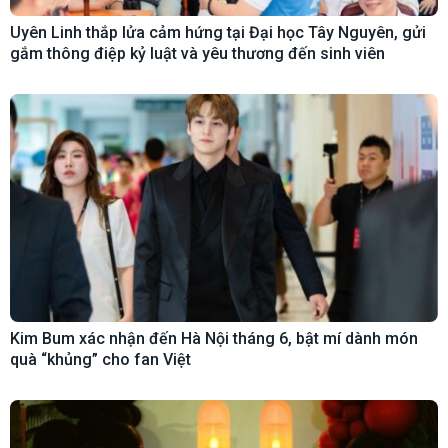
Uyên Linh thắp lửa cảm hứng tại Đại học Tây Nguyên, gửi
gắm thông điệp kỷ luật và yêu thương đến sinh viên
Kim Bum xác nhận đến Hà Nội tháng 6, bật mí dành món
quà “khủng” cho fan Việt