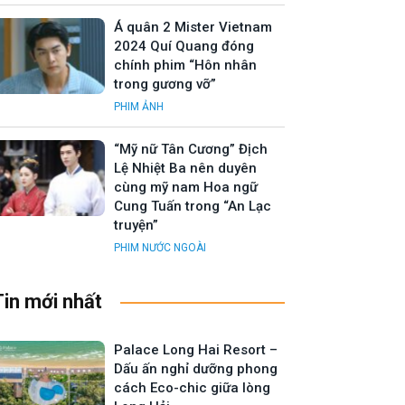
Á quân 2 Mister Vietnam
2024 Quí Quang đóng
chính phim “Hôn nhân
trong gương vỡ”
PHIM ẢNH
“Mỹ nữ Tân Cương” Địch
Lệ Nhiệt Ba nên duyên
cùng mỹ nam Hoa ngữ
Cung Tuấn trong “An Lạc
truyện”
PHIM NƯỚC NGOÀI
Tin mới nhất
Palace Long Hai Resort –
Dấu ấn nghỉ dưỡng phong
cách Eco-chic giữa lòng