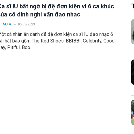
a sĩ IU bất ngờ bị đệ đơn kiện vì 6 ca khúc
của cô dính nghi vấn đạo nhạc
HÂU Á
10/05/2023
ột cá nhân ẩn danh đã đệ đơn kiện ca sĩ IU đạo nhạc 6
ài hát bao gồm The Red Shoes, BBIBBI, Celebrity, Good
ay, Pitiful, Boo.