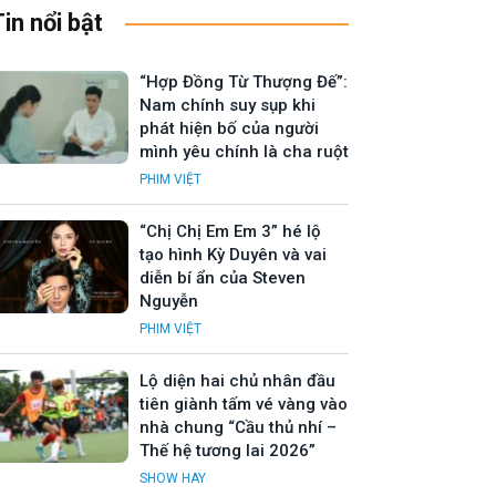
Tin nổi bật
“Hợp Đồng Từ Thượng Đế”:
Nam chính suy sụp khi
phát hiện bố của người
mình yêu chính là cha ruột
PHIM VIỆT
“Chị Chị Em Em 3” hé lộ
tạo hình Kỳ Duyên và vai
diễn bí ẩn của Steven
Nguyễn
PHIM VIỆT
Lộ diện hai chủ nhân đầu
tiên giành tấm vé vàng vào
nhà chung “Cầu thủ nhí –
Thế hệ tương lai 2026”
SHOW HAY