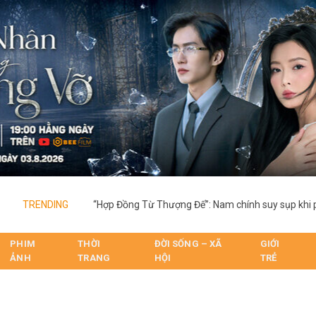
TRENDING
PHIM
THỜI
ĐỜI SỐNG – XÃ
GIỚI
ẢNH
TRANG
HỘI
TRẺ