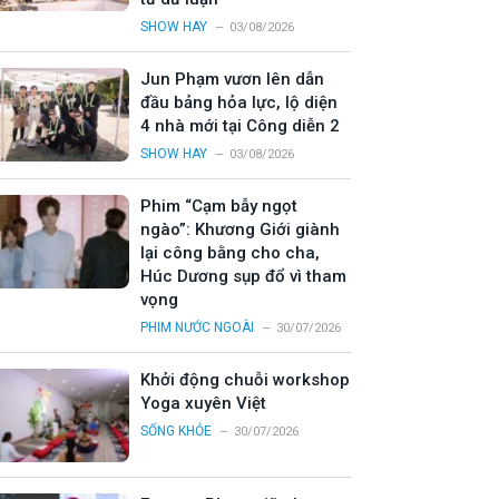
SHOW HAY
03/08/2026
Jun Phạm vươn lên dẫn
đầu bảng hỏa lực, lộ diện
4 nhà mới tại Công diễn 2
SHOW HAY
03/08/2026
Phim “Cạm bẫy ngọt
ngào”: Khương Giới giành
lại công bằng cho cha,
Húc Dương sụp đổ vì tham
vọng
PHIM NƯỚC NGOÀI
30/07/2026
Khởi động chuỗi workshop
Yoga xuyên Việt
SỐNG KHỎE
30/07/2026