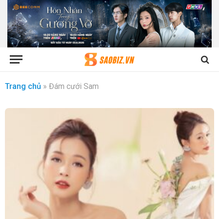
Trang chủ
»
Đám cưới Sam