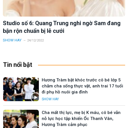
Studio số 6: Quang Trung nghi ngờ Sam đang
bận rộn chuẩn bị lễ cưới
SHOW HAY
24/12/2022
Tin nổi bật
Hương Tràm bật khóc trước cô bé lớp 5
chăm cha sống thực vật, anh trai 17 tuổi
đi phụ hồ nuôi gia đình
SHOW HAY
Cha mất thị lực, mẹ bị K máu, cô bé vẫn
nỗ lực học tập khiến Ốc Thanh Vân,
Hương Tràm cảm phục