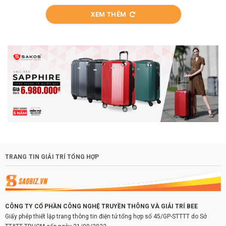
XEM THÊM
TRANG TIN GIẢI TRÍ TỔNG HỢP
CÔNG TY CỔ PHẦN CÔNG NGHỆ TRUYỀN THÔNG VÀ GIẢI TRÍ BEE
Giấy phép thiết lập trang thông tin điện tử tổng hợp số 45/GP-STTTT do Sở