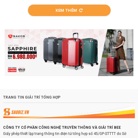
XEM THÊM
TRANG TIN GIẢI TRÍ TỔNG HỢP
CÔNG TY CỔ PHẦN CÔNG NGHỆ TRUYỀN THÔNG VÀ GIẢI TRÍ BEE
Giấy phép thiết lập trang thông tin điện tử tổng hợp số 45/GP-STTTT do Sở