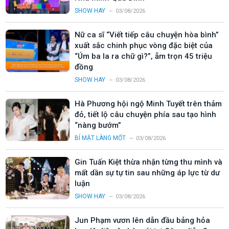
SHOW HAY
03/08/2026
Nữ ca sĩ “Viết tiếp câu chuyện hòa bình”
xuất sắc chinh phục vòng đặc biệt của
“Úm ba la ra chữ gì?”, ẵm trọn 45 triệu
đồng
SHOW HAY
03/08/2026
Hà Phương hội ngộ Minh Tuyết trên thảm
đỏ, tiết lộ câu chuyện phía sau tạo hình
“nàng bướm”
BÍ MẬT LÀNG MỐT
03/08/2026
Gin Tuấn Kiệt thừa nhận từng thu mình và
mất dần sự tự tin sau những áp lực từ dư
luận
SHOW HAY
03/08/2026
Jun Phạm vươn lên dẫn đầu bảng hỏa