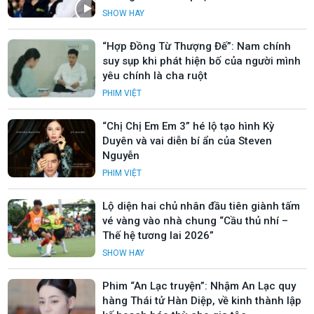
SHOW HAY
“Hợp Đồng Từ Thượng Đế”: Nam chính
suy sụp khi phát hiện bố của người mình
yêu chính là cha ruột
PHIM VIỆT
“Chị Chị Em Em 3” hé lộ tạo hình Kỳ
Duyên và vai diễn bí ẩn của Steven
Nguyễn
PHIM VIỆT
Lộ diện hai chủ nhân đầu tiên giành tấm
vé vàng vào nhà chung “Cầu thủ nhí –
Thế hệ tương lai 2026”
SHOW HAY
Phim “An Lạc truyện”: Nhậm An Lạc quy
hàng Thái tử Hàn Diệp, về kinh thành lập