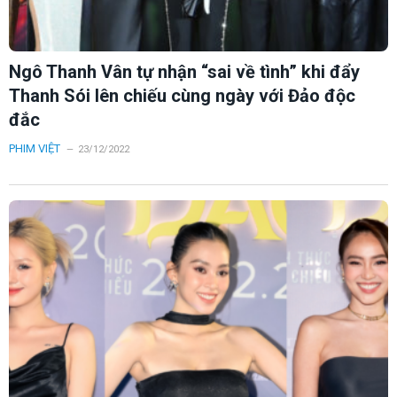
Ngô Thanh Vân tự nhận “sai về tình” khi đẩy
Thanh Sói lên chiếu cùng ngày với Đảo độc
đắc
PHIM VIỆT
23/12/2022