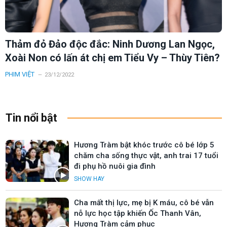
Thảm đỏ Đảo độc đắc: Ninh Dương Lan Ngọc,
Xoài Non có lấn át chị em Tiểu Vy – Thùy Tiên?
PHIM VIỆT
23/12/2022
Tin nổi bật
Hương Tràm bật khóc trước cô bé lớp 5
chăm cha sống thực vật, anh trai 17 tuổi
đi phụ hồ nuôi gia đình
SHOW HAY
Cha mất thị lực, mẹ bị K máu, cô bé vẫn
nỗ lực học tập khiến Ốc Thanh Vân,
Hương Tràm cảm phục