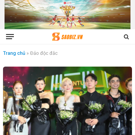
Trang chủ
»
Đảo độc đắc