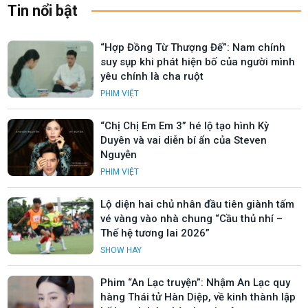
Tin nổi bật
“Hợp Đồng Từ Thượng Đế”: Nam chính
suy sụp khi phát hiện bố của người mình
yêu chính là cha ruột
PHIM VIỆT
“Chị Chị Em Em 3” hé lộ tạo hình Kỳ
Duyên và vai diễn bí ẩn của Steven
Nguyễn
PHIM VIỆT
Lộ diện hai chủ nhân đầu tiên giành tấm
vé vàng vào nhà chung “Cầu thủ nhí –
Thế hệ tương lai 2026”
SHOW HAY
Phim “An Lạc truyện”: Nhậm An Lạc quy
hàng Thái tử Hàn Diệp, về kinh thành lập