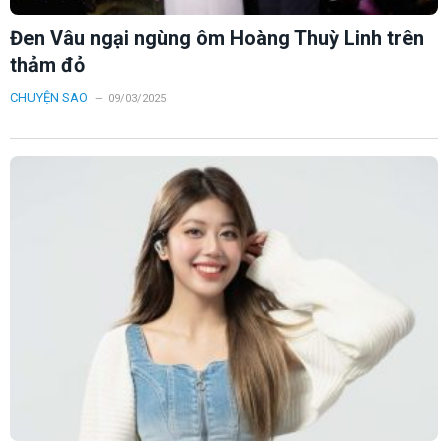
Đen Vâu ngại ngùng ôm Hoàng Thuỳ Linh trên
thảm đỏ
CHUYỆN SAO
09/03/2025