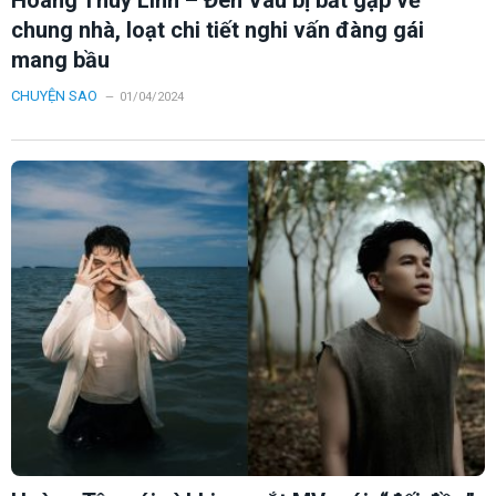
chung nhà, loạt chi tiết nghi vấn đàng gái
mang bầu
CHUYỆN SAO
01/04/2024