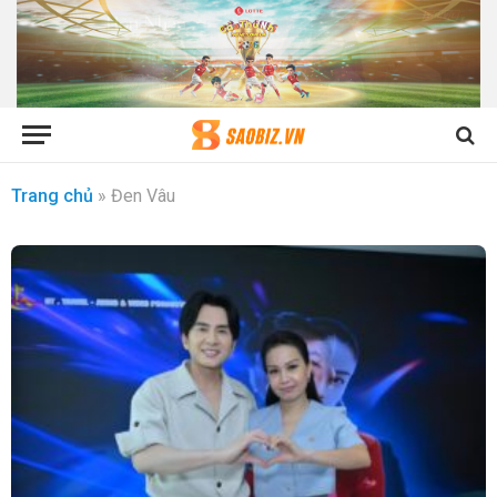
Trang chủ
»
Đen Vâu