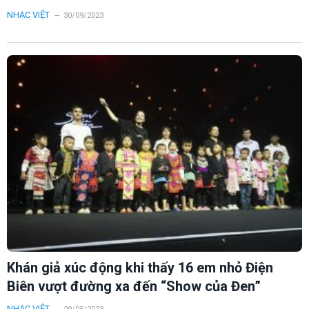
NHẠC VIỆT
30/09/2023
Khán giả xúc động khi thấy 16 em nhỏ Điện
Biên vượt đường xa đến “Show của Đen”
NHẠC VIỆT