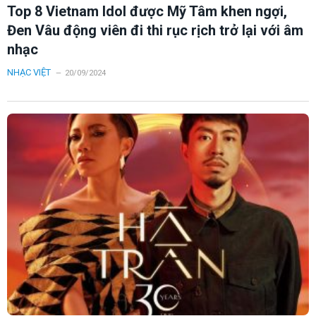
Top 8 Vietnam Idol được Mỹ Tâm khen ngợi,
Đen Vâu động viên đi thi rục rịch trở lại với âm
nhạc
NHẠC VIỆT
20/09/2024