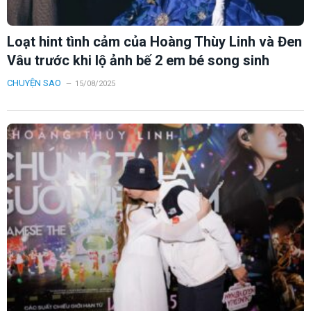
Loạt hint tình cảm của Hoàng Thùy Linh và Đen
Vâu trước khi lộ ảnh bế 2 em bé song sinh
CHUYỆN SAO
15/08/2025