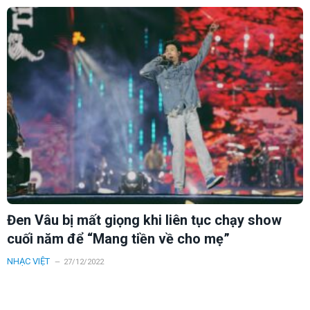
Đen Vâu bị mất giọng khi liên tục chạy show
cuối năm để “Mang tiền về cho mẹ”
NHẠC VIỆT
27/12/2022