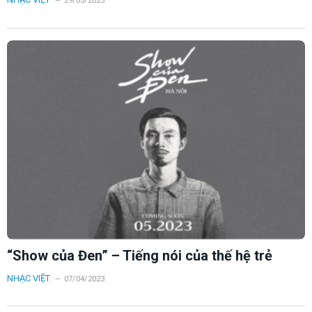
29/05/2023
“Show của Đen” – Tiếng nói của thế hệ trẻ
NHẠC VIỆT
07/04/2023