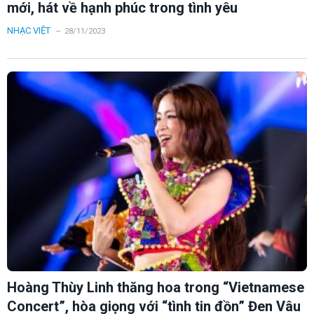
mới, hát về hạnh phúc trong tình yêu
NHẠC VIỆT
28/11/2023
Hoàng Thùy Linh thăng hoa trong “Vietnamese
Concert”, hòa giọng với “tình tin đồn” Đen Vâu