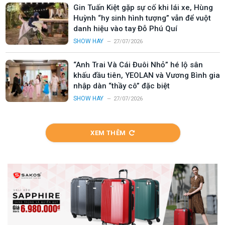
Gin Tuấn Kiệt gặp sự cố khi lái xe, Hùng
Huỳnh “hy sinh hình tượng” vẫn để vuột
danh hiệu vào tay Đỗ Phú Quí
SHOW HAY
27/07/2026
“Anh Trai Và Cái Đuôi Nhỏ” hé lộ sân
khấu đầu tiên, YEOLAN và Vương Bình gia
nhập dàn “thầy cô” đặc biệt
SHOW HAY
27/07/2026
XEM THÊM