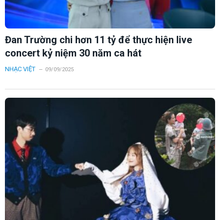
Đan Trường chi hơn 11 tỷ để thực hiện live
concert kỷ niệm 30 năm ca hát
NHẠC VIỆT
09/09/2025