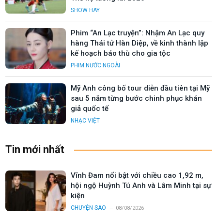
SHOW HAY
Phim “An Lạc truyện”: Nhậm An Lạc quy
hàng Thái tử Hàn Diệp, về kinh thành lập
kế hoạch báo thù cho gia tộc
PHIM NƯỚC NGOÀI
Mỹ Anh công bố tour diễn đầu tiên tại Mỹ
sau 5 năm từng bước chinh phục khán
giả quốc tế
NHẠC VIỆT
Tin mới nhất
Vĩnh Đam nổi bật với chiều cao 1,92 m,
hội ngộ Huỳnh Tú Anh và Lâm Minh tại sự
kiện
CHUYỆN SAO
08/08/2026