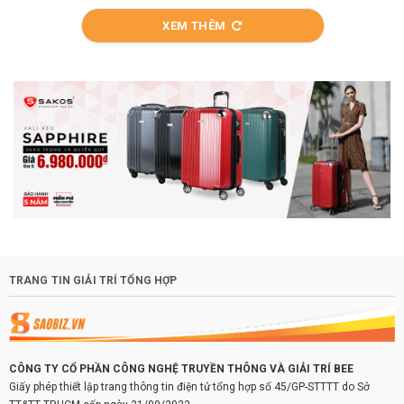
XEM THÊM
TRANG TIN GIẢI TRÍ TỔNG HỢP
CÔNG TY CỔ PHẦN CÔNG NGHỆ TRUYỀN THÔNG VÀ GIẢI TRÍ BEE
Giấy phép thiết lập trang thông tin điện tử tổng hợp số 45/GP-STTTT do Sở