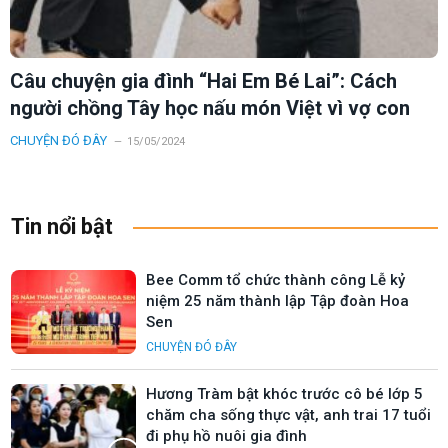
Câu chuyện gia đình “Hai Em Bé Lai”: Cách
người chồng Tây học nấu món Việt vì vợ con
CHUYỆN ĐÓ ĐÂY
15/05/2024
Tin nổi bật
Bee Comm tổ chức thành công Lễ kỷ
niệm 25 năm thành lập Tập đoàn Hoa
Sen
CHUYỆN ĐÓ ĐÂY
Hương Tràm bật khóc trước cô bé lớp 5
chăm cha sống thực vật, anh trai 17 tuổi
đi phụ hồ nuôi gia đình