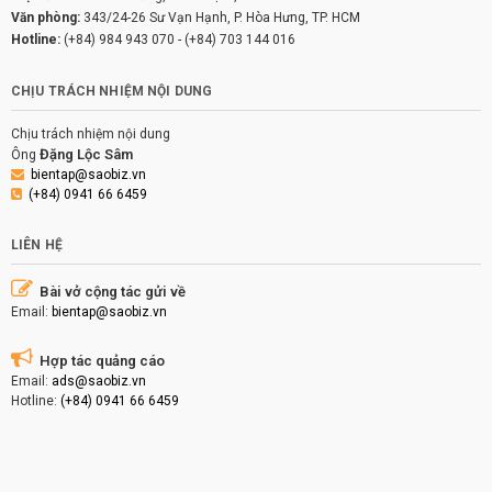
Văn phòng:
343/24-26 Sư Vạn Hạnh, P. Hòa Hưng, TP. HCM
Hotline:
(+84) 984 943 070
-
(+84) 703 144 016
CHỊU TRÁCH NHIỆM NỘI DUNG
Chịu trách nhiệm nội dung
Đặng Lộc Sâm
Ông
bientap@saobiz.vn
(+84) 0941 66 6459
LIÊN HỆ
Bài vở cộng tác gửi về
Email:
bientap@saobiz.vn
Hợp tác quảng cáo
Email:
ads@saobiz.vn
Hotline:
(+84) 0941 66 6459