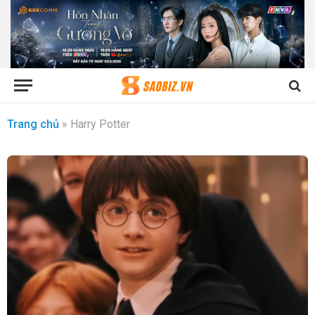
Trang chủ
»
Harry Potter