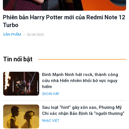
Phiên bản Harry Potter mới của Redmi Note 12
Turbo
SẢN PHẨM
02/04/2023
Tin nổi bật
Đinh Mạnh Ninh hát rock, thành công
cứu nhà Hiển nhiên khỏi bờ vực nguy
hiểm
SHOW HAY
Sau loạt “hint” gây xôn xao, Phương Mỹ
Chi xác nhận Bảo Định là “người thương”
NHẠC VIỆT