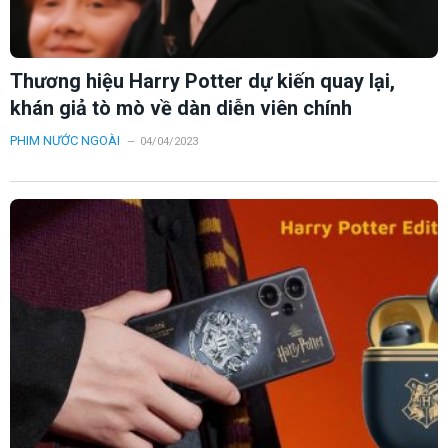
Thương hiệu Harry Potter dự kiến quay lại,
khán giả tò mò về dàn diễn viên chính
PHIM NƯỚC NGOÀI
04/04/2023