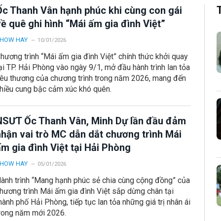
Ốc Thanh Vân hạnh phúc khi cùng con gái
ề quê ghi hình “Mái ấm gia đình Việt”
HOW HAY
10/01/2026
hương trình “Mái ấm gia đình Việt” chính thức khởi quay
ại TP. Hải Phòng vào ngày 9/1, mở đầu hành trình lan tỏa
êu thương của chương trình trong năm 2026, mang đến
hiều cung bậc cảm xúc khó quên.
NSƯT Ốc Thanh Vân, Minh Dự lần đầu đảm
nhận vai trò MC dẫn dắt chương trình Mái
m gia đình Việt tại Hải Phòng
HOW HAY
05/01/2026
ành trình “Mang hạnh phúc sẻ chia cùng cộng đồng” của
hương trình Mái ấm gia đình Việt sắp dừng chân tại
hành phố Hải Phòng, tiếp tục lan tỏa những giá trị nhân ái
rong năm mới 2026.