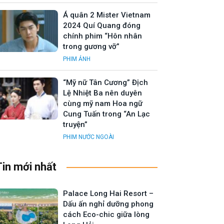
Á quân 2 Mister Vietnam
2024 Quí Quang đóng
chính phim “Hôn nhân
trong gương vỡ”
PHIM ẢNH
“Mỹ nữ Tân Cương” Địch
Lệ Nhiệt Ba nên duyên
cùng mỹ nam Hoa ngữ
Cung Tuấn trong “An Lạc
truyện”
PHIM NƯỚC NGOÀI
Tin mới nhất
Palace Long Hai Resort –
Dấu ấn nghỉ dưỡng phong
cách Eco-chic giữa lòng