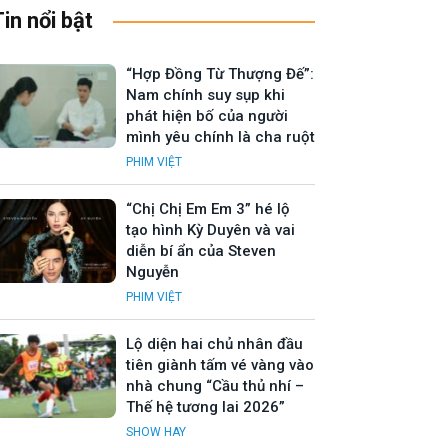
Tin nổi bật
“Hợp Đồng Từ Thượng Đế”:
Nam chính suy sụp khi
phát hiện bố của người
mình yêu chính là cha ruột
PHIM VIỆT
“Chị Chị Em Em 3” hé lộ
tạo hình Kỳ Duyên và vai
diễn bí ẩn của Steven
Nguyễn
PHIM VIỆT
Lộ diện hai chủ nhân đầu
tiên giành tấm vé vàng vào
nhà chung “Cầu thủ nhí –
Thế hệ tương lai 2026”
SHOW HAY