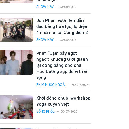
SHOW HAY
03/08/2026
Jun Phạm vươn lên dẫn
đầu bảng hỏa lực, lộ diện
4 nhà mới tại Công diễn 2
SHOW HAY
03/08/2026
Phim “Cạm bẫy ngọt
ngào”: Khương Giới giành
lại công bằng cho cha,
Húc Dương sụp đổ vì tham
vọng
PHIM NƯỚC NGOÀI
30/07/2026
Khởi động chuỗi workshop
Yoga xuyên Việt
SỐNG KHỎE
30/07/2026