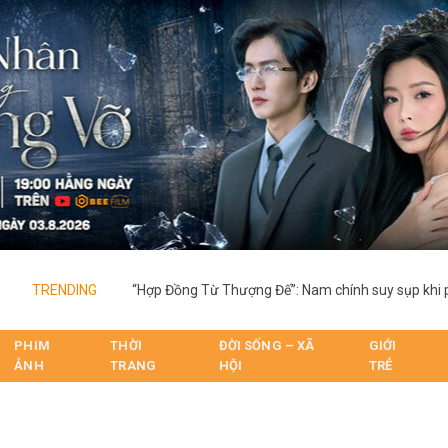
TRENDING
PHIM
THỜI
ĐỜI SỐNG – XÃ
GIỚI
ẢNH
TRANG
HỘI
TRẺ