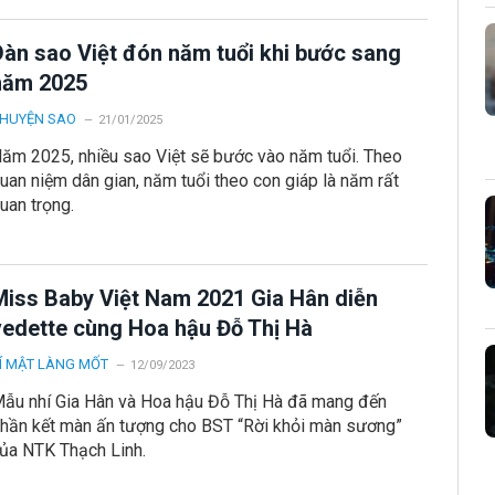
Dàn sao Việt đón năm tuổi khi bước sang
năm 2025
HUYỆN SAO
21/01/2025
ăm 2025, nhiều sao Việt sẽ bước vào năm tuổi. Theo
uan niệm dân gian, năm tuổi theo con giáp là năm rất
uan trọng.
Miss Baby Việt Nam 2021 Gia Hân diễn
vedette cùng Hoa hậu Đỗ Thị Hà
Í MẬT LÀNG MỐT
12/09/2023
ẫu nhí Gia Hân và Hoa hậu Đỗ Thị Hà đã mang đến
hần kết màn ấn tượng cho BST “Rời khỏi màn sương”
ủa NTK Thạch Linh.