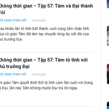
Không thời gian – Tập 57: Tâm và Đại thành
đôi
IỜ VÀNG PHIM VIỆT
12/03/2025
au nhiều lần tỏ tình bất thành, cuối cùng tấm chân tình
ủa cô giáo Tâm đã làm lay chuyển lòng dạ sắt đá của
hủ trưởng Đại.
hông thời gian – Tập 57: Tâm tỏ tình với
thủ trưởng Đại
IỜ VÀNG PHIM VIỆT
10/03/2025
ô giáo Tâm quyết định thổ lộ tình cảm lần cuối với trung
á Đại, lần này Tâm không muốn Đại trả lời ngay.