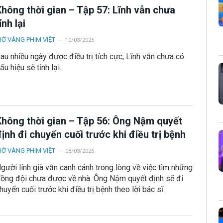
Không thời gian – Tập 57: Lĩnh vẫn chưa
ỉnh lại
IỜ VÀNG PHIM VIỆT
10/03/2025
au nhiều ngày được điều trị tích cực, Lĩnh vẫn chưa có
ấu hiệu sẽ tỉnh lại.
Không thời gian – Tập 56: Ông Nậm quyết
ịnh đi chuyến cuối trước khi điều trị bệnh
IỜ VÀNG PHIM VIỆT
08/03/2025
gười lính già vẫn canh cánh trong lòng về việc tìm những
ồng đội chưa được về nhà. Ông Nậm quyết định sẽ đi
huyến cuối trước khi điều trị bệnh theo lời bác sĩ.