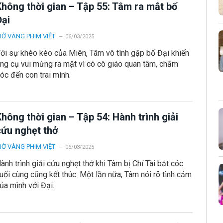
Không thời gian – Tập 55: Tâm ra mắt bố
Đại
IỜ VÀNG PHIM VIỆT
06/03/2025
ới sự khéo kéo của Miên, Tâm vô tình gặp bố Đại khiến
ng cụ vui mừng ra mặt vì có cô giáo quan tâm, chăm
óc đến con trai mình.
hông thời gian – Tập 54: Hành trình giải
cứu nghẹt thở
IỜ VÀNG PHIM VIỆT
06/03/2025
ành trình giải cứu nghẹt thở khi Tâm bị Chí Tài bắt cóc
uối cùng cũng kết thúc. Một lần nữa, Tâm nói rõ tình cảm
ủa mình với Đại.