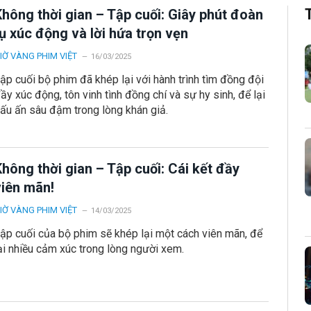
Không thời gian – Tập cuối: Giây phút đoàn
ụ xúc động và lời hứa trọn vẹn
IỜ VÀNG PHIM VIỆT
16/03/2025
ập cuối bộ phim đã khép lại với hành trình tìm đồng đội
ầy xúc động, tôn vinh tình đồng chí và sự hy sinh, để lại
ấu ấn sâu đậm trong lòng khán giả.
hông thời gian – Tập cuối: Cái kết đầy
viên mãn!
IỜ VÀNG PHIM VIỆT
14/03/2025
ập cuối của bộ phim sẽ khép lại một cách viên mãn, để
ại nhiều cảm xúc trong lòng người xem.