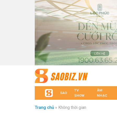
TV
ÂM
SAO
SHOW
NHẠC
Trang chủ
»
Không thời gian