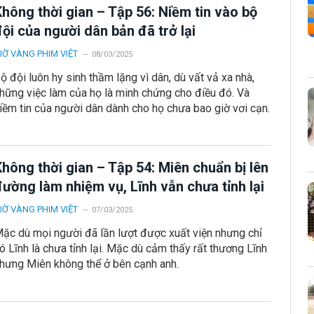
hông thời gian – Tập 56: Niềm tin vào bộ
ội của người dân bản đã trở lại
IỜ VÀNG PHIM VIỆT
08/03/2025
ộ đội luôn hy sinh thầm lặng vì dân, dù vất vả xa nhà,
hững việc làm của họ là minh chứng cho điều đó. Và
iềm tin của người dân dành cho họ chưa bao giờ vơi cạn.
hông thời gian – Tập 54: Miên chuẩn bị lên
ường làm nhiệm vụ, Lĩnh vẫn chưa tỉnh lại
IỜ VÀNG PHIM VIỆT
07/03/2025
ặc dù mọi người đã lần lượt được xuất viện nhưng chỉ
ó Lĩnh là chưa tỉnh lại. Mặc dù cảm thấy rất thương Lĩnh
hưng Miên không thể ở bên cạnh anh.