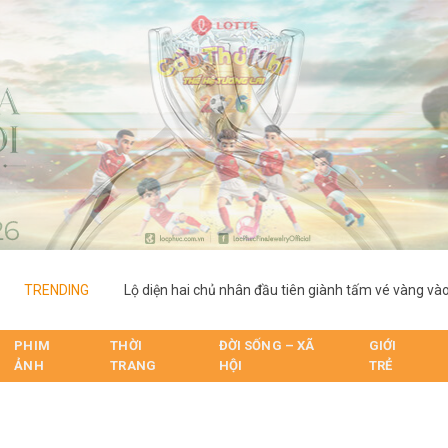
TRENDING
PHIM
THỜI
ĐỜI SỐNG – XÃ
GIỚI
ẢNH
TRANG
HỘI
TRẺ