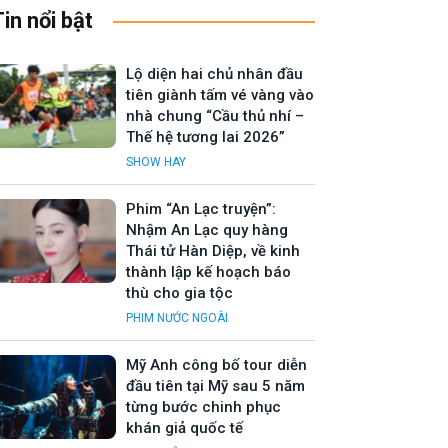
Tin nổi bật
Lộ diện hai chủ nhân đầu
tiên giành tấm vé vàng vào
nhà chung “Cầu thủ nhí –
Thế hệ tương lai 2026”
SHOW HAY
Phim “An Lạc truyện”:
Nhậm An Lạc quy hàng
Thái tử Hàn Diệp, về kinh
thành lập kế hoạch báo
thù cho gia tộc
PHIM NƯỚC NGOÀI
Mỹ Anh công bố tour diễn
đầu tiên tại Mỹ sau 5 năm
từng bước chinh phục
khán giả quốc tế