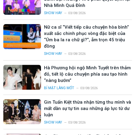
Nhà Mình Quá Đỉnh
SHOW HAY
03/08/2026
Nữ ca sĩ “Viết tiếp câu chuyện hòa bình”
xuất sắc chinh phục vòng đặc biệt của
“Úm ba la ra chữ gì?”, ẵm trọn 45 triệu
đồng
SHOW HAY
03/08/2026
Hà Phương hội ngộ Minh Tuyết trên thảm
đỏ, tiết lộ câu chuyện phía sau tạo hình
“nàng bướm”
BÍ MẬT LÀNG MỐT
03/08/2026
Gin Tuấn Kiệt thừa nhận từng thu mình và
mất dần sự tự tin sau những áp lực từ dư
luận
SHOW HAY
03/08/2026