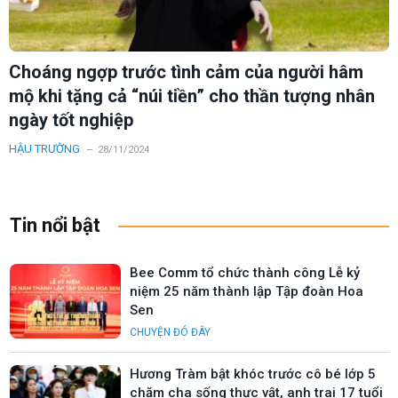
Choáng ngợp trước tình cảm của người hâm
mộ khi tặng cả “núi tiền” cho thần tượng nhân
ngày tốt nghiệp
HẬU TRƯỜNG
28/11/2024
Tin nổi bật
Bee Comm tổ chức thành công Lễ kỷ
niệm 25 năm thành lập Tập đoàn Hoa
Sen
CHUYỆN ĐÓ ĐÂY
Hương Tràm bật khóc trước cô bé lớp 5
chăm cha sống thực vật, anh trai 17 tuổi