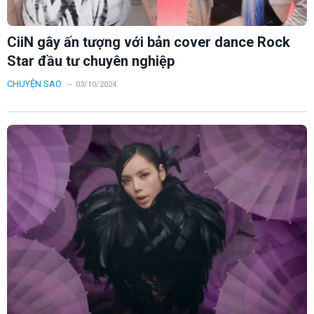
CiiN gây ấn tượng với bản cover dance Rock
Star đầu tư chuyên nghiệp
CHUYỆN SAO
03/10/2024