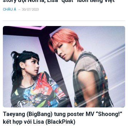
CHÂU Á
30/07/2023
Taeyang (BigBang) tung poster MV “Shoong!”
kết hợp với Lisa (BlackPink)