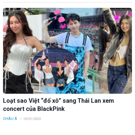
Loạt sao Việt “đổ xô” sang Thái Lan xem
concert của BlackPink
CHÂU Á
10/01/2023