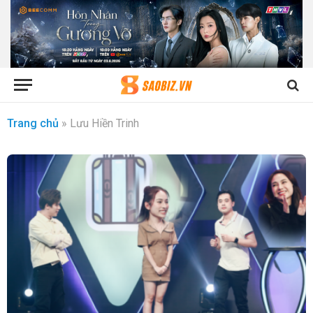
Trang chủ
»
Lưu Hiền Trinh