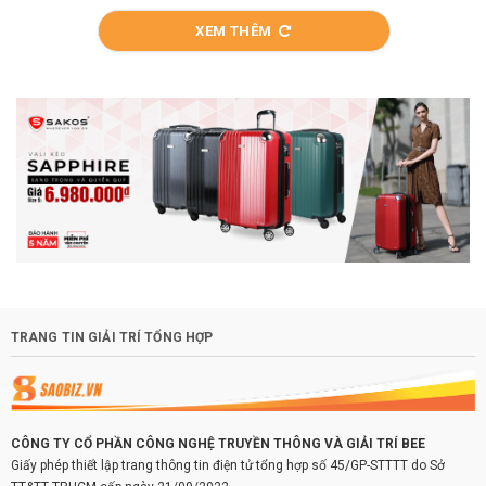
XEM THÊM
TRANG TIN GIẢI TRÍ TỔNG HỢP
CÔNG TY CỔ PHẦN CÔNG NGHỆ TRUYỀN THÔNG VÀ GIẢI TRÍ BEE
Giấy phép thiết lập trang thông tin điện tử tổng hợp số 45/GP-STTTT do Sở