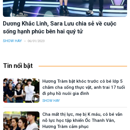
Dương Khắc Linh, Sara Lưu chia sẻ về cuộc
sống hạnh phúc bên hai quý tử
SHOW HAY
06/01/2023
Tin nổi bật
Hương Tràm bật khóc trước cô bé lớp 5
chăm cha sống thực vật, anh trai 17 tuổi
đi phụ hồ nuôi gia đình
SHOW HAY
Cha mất thị lực, mẹ bị K máu, cô bé vẫn
nỗ lực học tập khiến Ốc Thanh Vân,
Hương Tràm cảm phục