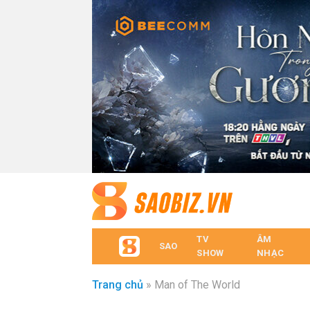
TV
ÂM
SAO
SHOW
NHẠC
Trang chủ
»
Man of The World