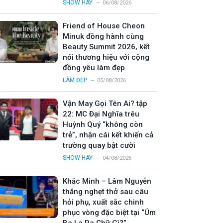
SHOW HAY
06/08/2026
Friend of House Cheon
Minuk đồng hành cùng
Beauty Summit 2026, kết
nối thương hiệu với cộng
đồng yêu làm đẹp
LÀM ĐẸP
05/08/2026
Vận May Gọi Tên Ai? tập
22: MC Đại Nghĩa trêu
Huỳnh Quý “không còn
trẻ”, nhận cái kết khiến cả
trường quay bật cười
SHOW HAY
04/08/2026
Khắc Minh – Lâm Nguyễn
thắng nghẹt thở sau câu
hỏi phụ, xuất sắc chinh
phục vòng đặc biệt tại “Úm