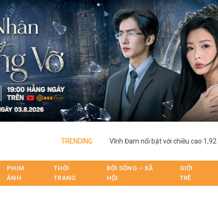
TRENDING
PHIM
THỜI
ĐỜI SỐNG – XÃ
GIỚI
ẢNH
TRANG
HỘI
TRẺ