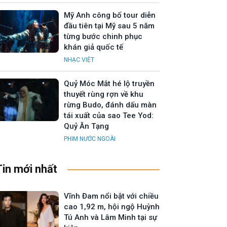
Mỹ Anh công bố tour diễn
đầu tiên tại Mỹ sau 5 năm
từng bước chinh phục
khán giả quốc tế
NHẠC VIỆT
Quỷ Móc Mắt hé lộ truyền
thuyết rùng rợn về khu
rừng Budo, đánh dấu màn
tái xuất của sao Tee Yod:
Quỷ Ăn Tạng
PHIM NƯỚC NGOÀI
Tin mới nhất
Vĩnh Đam nổi bật với chiều
cao 1,92 m, hội ngộ Huỳnh
Tú Anh và Lâm Minh tại sự