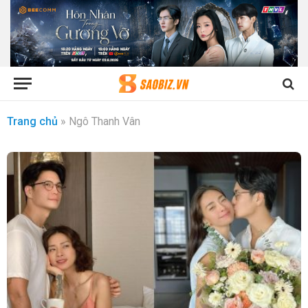
Trang chủ
»
Ngô Thanh Vân