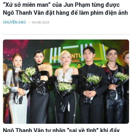
“Xứ sở miên man” của Jun Phạm từng được
Ngô Thanh Vân đặt hàng để làm phim điện ảnh
CHUYỆN SAO
04/08/2023
Ngô Thanh Vân tự nhận “sai về tình” khi đẩy