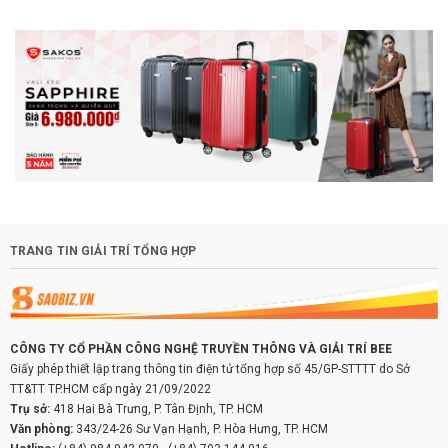
TRANG TIN GIẢI TRÍ TỔNG HỢP
CÔNG TY CỔ PHẦN CÔNG NGHỆ TRUYỀN THÔNG VÀ GIẢI TRÍ BEE
Giấy phép thiết lập trang thông tin điện tử tổng hợp số 45/GP-STTTT do Sở
TT&TT TP.HCM cấp ngày 21/09/2022
Trụ sở:
418 Hai Bà Trưng, P. Tân Định, TP. HCM
Văn phòng:
343/24-26 Sư Vạn Hạnh, P. Hòa Hưng, TP. HCM