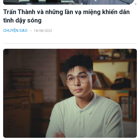
Trấn Thành và những lần vạ miệng khiến dân
tình dậy sóng
CHUYỆN SAO
18/08/2023