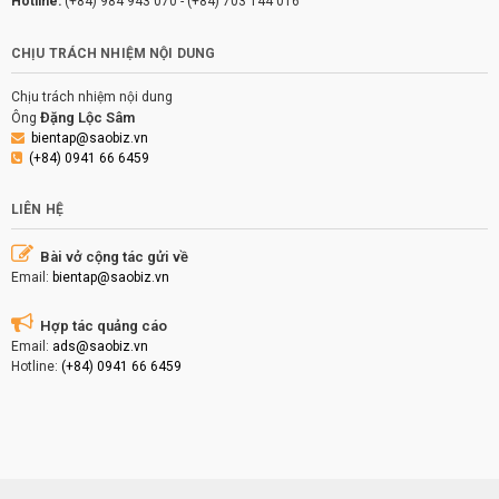
Hotline:
(+84) 984 943 070
-
(+84) 703 144 016
CHỊU TRÁCH NHIỆM NỘI DUNG
Chịu trách nhiệm nội dung
Đặng Lộc Sâm
Ông
bientap@saobiz.vn
(+84) 0941 66 6459
LIÊN HỆ
Bài vở cộng tác gửi về
Email:
bientap@saobiz.vn
Hợp tác quảng cáo
Email:
ads@saobiz.vn
Hotline:
(+84) 0941 66 6459