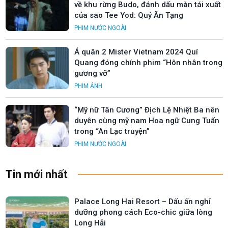
về khu rừng Budo, đánh dấu màn tái xuất
của sao Tee Yod: Quỷ Ăn Tạng
PHIM NƯỚC NGOÀI
Á quân 2 Mister Vietnam 2024 Quí
Quang đóng chính phim “Hôn nhân trong
gương vỡ”
PHIM ẢNH
“Mỹ nữ Tân Cương” Địch Lệ Nhiệt Ba nên
duyên cùng mỹ nam Hoa ngữ Cung Tuấn
trong “An Lạc truyện”
PHIM NƯỚC NGOÀI
Tin mới nhất
Palace Long Hai Resort – Dấu ấn nghỉ
dưỡng phong cách Eco-chic giữa lòng
Long Hải