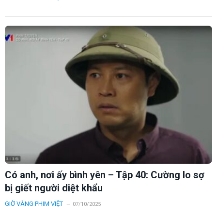
Có anh, nơi ấy bình yên – Tập 40: Cường lo sợ
bị giết người diệt khẩu
GIỜ VÀNG PHIM VIỆT
07/10/2025