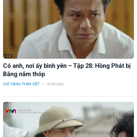
Có anh, nơi ấy bình yên – Tập 28: Hồng Phát bị
Bằng nắm thóp
GIỜ VÀNG PHIM VIỆT
19/09/2025