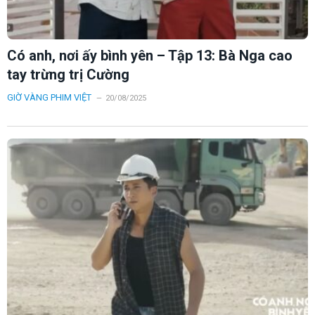
Có anh, nơi ấy bình yên – Tập 13: Bà Nga cao
tay trừng trị Cường
GIỜ VÀNG PHIM VIỆT
20/08/2025