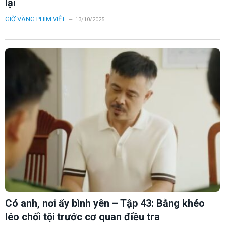
lại
GIỜ VÀNG PHIM VIỆT
13/10/2025
Có anh, nơi ấy bình yên – Tập 43: Bằng khéo
léo chối tội trước cơ quan điều tra