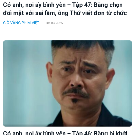
Có anh, nơi ấy bình yên – Tập 47: Bằng chọn
đối mặt với sai lầm, ông Thứ viết đơn từ chức
GIỜ VÀNG PHIM VIỆT
18/10/2025
Có anh, nơi ấy bình yên – Tập 46: Bằng bị khởi