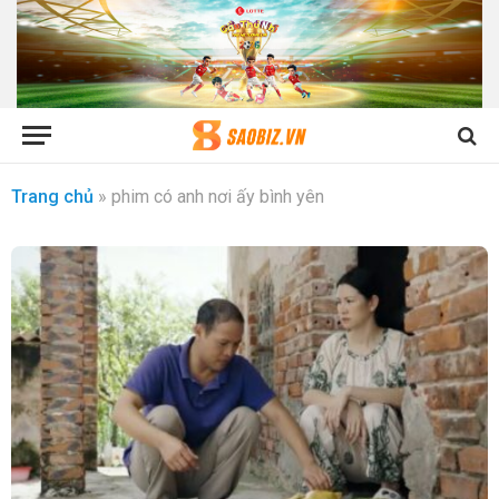
Trang chủ
»
phim có anh nơi ấy bình yên