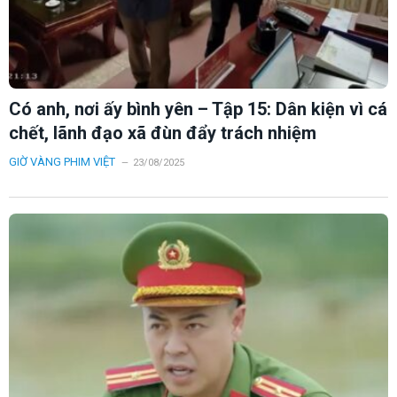
Có anh, nơi ấy bình yên – Tập 15: Dân kiện vì cá
chết, lãnh đạo xã đùn đẩy trách nhiệm
GIỜ VÀNG PHIM VIỆT
23/08/2025