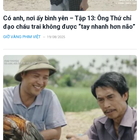
Có anh, nơi ấy bình yên – Tập 13: Ông Thứ chỉ
đạo cháu trai không được “tay nhanh hơn não”
GIỜ VÀNG PHIM VIỆT
19/08/2025