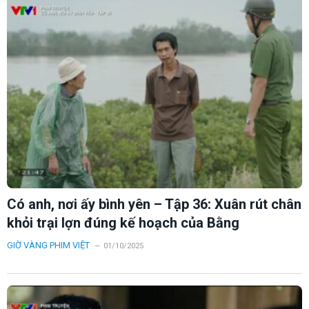
Có anh, nơi ấy bình yên – Tập 36: Xuân rút chân
khỏi trại lợn đúng kế hoạch của Bằng
GIỜ VÀNG PHIM VIỆT
01/10/2025