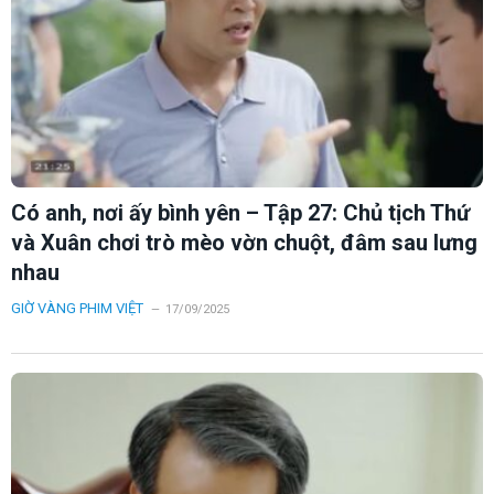
Có anh, nơi ấy bình yên – Tập 27: Chủ tịch Thứ
và Xuân chơi trò mèo vờn chuột, đâm sau lưng
nhau
GIỜ VÀNG PHIM VIỆT
17/09/2025