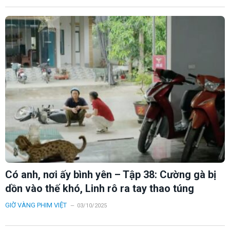
Có anh, nơi ấy bình yên – Tập 38: Cường gà bị
dồn vào thế khó, Linh rô ra tay thao túng
GIỜ VÀNG PHIM VIỆT
03/10/2025