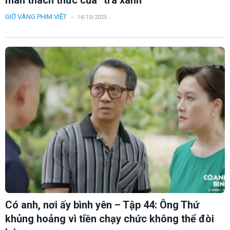
GIỜ VÀNG PHIM VIỆT
14/10/2025
Có anh, nơi ấy bình yên – Tập 44: Ông Thứ
khủng hoảng vì tiền chạy chức không thể đòi