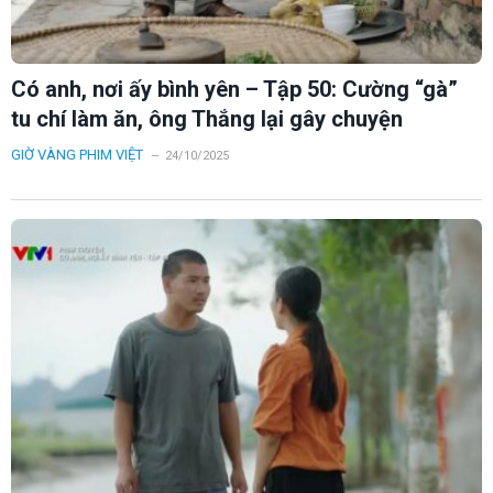
Có anh, nơi ấy bình yên – Tập 50: Cường “gà”
tu chí làm ăn, ông Thắng lại gây chuyện
GIỜ VÀNG PHIM VIỆT
24/10/2025