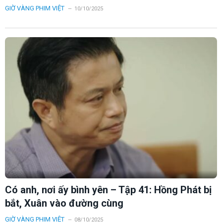
GIỜ VÀNG PHIM VIỆT
10/10/2025
Có anh, nơi ấy bình yên – Tập 41: Hồng Phát bị
bắt, Xuân vào đường cùng
GIỜ VÀNG PHIM VIỆT
08/10/2025