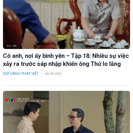
Có anh, nơi ấy bình yên – Tập 18: Nhiều sự việc
xảy ra trước sáp nhập khiến ông Thứ lo lắng
GIỜ VÀNG PHIM VIỆT
28/08/2025