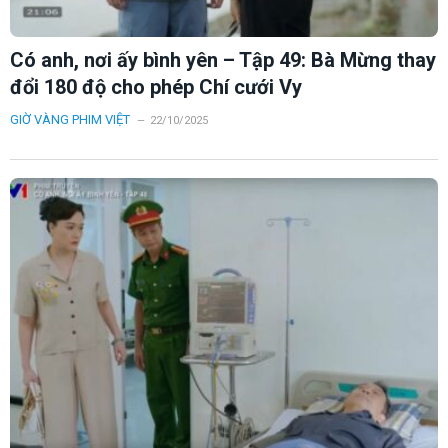
Có anh, nơi ấy bình yên – Tập 49: Bà Mừng thay
đổi 180 độ cho phép Chí cưới Vy
GIỜ VÀNG PHIM VIỆT
22/10/2025