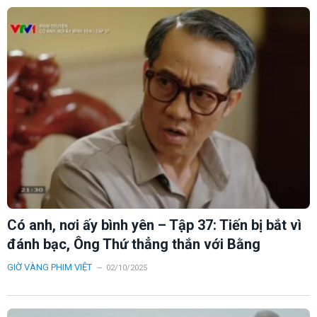
Có anh, nơi ấy bình yên – Tập 37: Tiến bị bắt vì
đánh bạc, Ông Thứ thẳng thắn với Bằng
GIỜ VÀNG PHIM VIỆT
02/10/2025