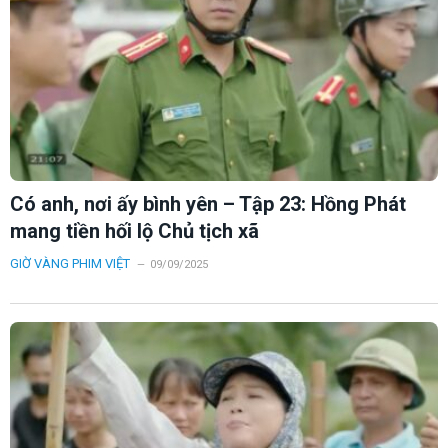
Có anh, nơi ấy bình yên – Tập 23: Hồng Phát
mang tiền hối lộ Chủ tịch xã
GIỜ VÀNG PHIM VIỆT
09/09/2025