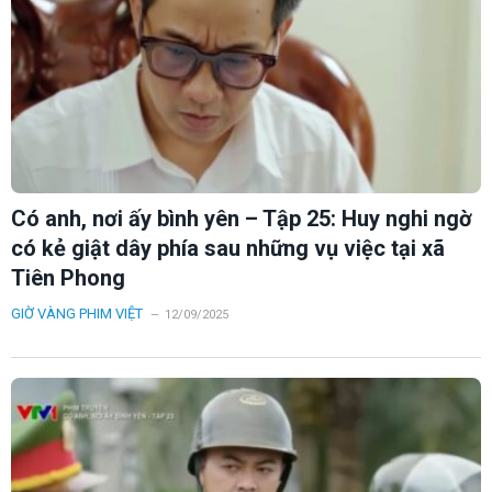
Có anh, nơi ấy bình yên – Tập 25: Huy nghi ngờ
có kẻ giật dây phía sau những vụ việc tại xã
Tiên Phong
GIỜ VÀNG PHIM VIỆT
12/09/2025