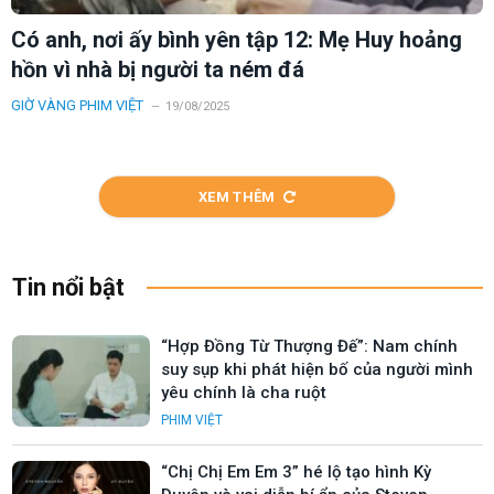
Có anh, nơi ấy bình yên tập 12: Mẹ Huy hoảng
hồn vì nhà bị người ta ném đá
GIỜ VÀNG PHIM VIỆT
19/08/2025
XEM THÊM
Tin nổi bật
“Hợp Đồng Từ Thượng Đế”: Nam chính
suy sụp khi phát hiện bố của người mình
yêu chính là cha ruột
PHIM VIỆT
“Chị Chị Em Em 3” hé lộ tạo hình Kỳ