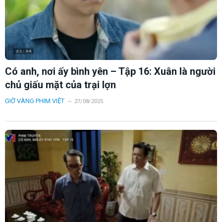
Có anh, nơi ấy bình yên – Tập 16: Xuân là người
chủ giấu mặt của trại lợn
GIỜ VÀNG PHIM VIỆT
27/08/2025