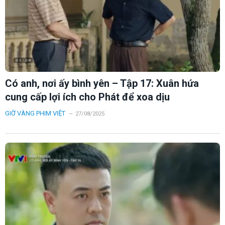
Có anh, nơi ấy bình yên – Tập 17: Xuân hứa
cung cấp lợi ích cho Phát để xoa dịu
GIỜ VÀNG PHIM VIỆT
27/08/2025