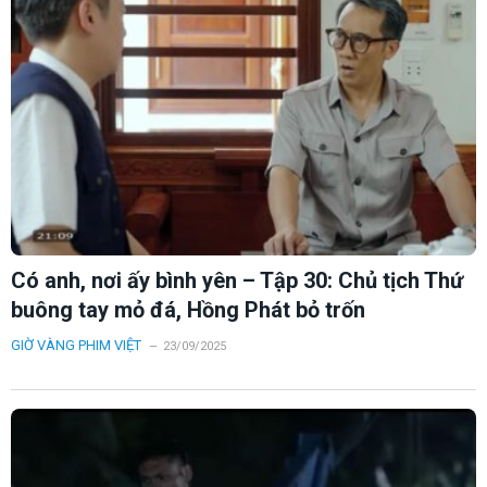
Có anh, nơi ấy bình yên – Tập 30: Chủ tịch Thứ
buông tay mỏ đá, Hồng Phát bỏ trốn
GIỜ VÀNG PHIM VIỆT
23/09/2025