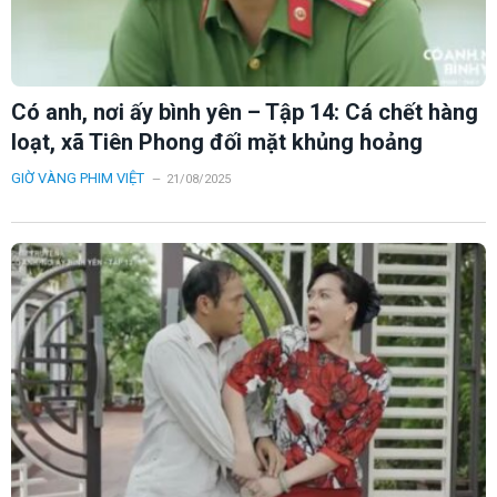
Có anh, nơi ấy bình yên – Tập 14: Cá chết hàng
loạt, xã Tiên Phong đối mặt khủng hoảng
GIỜ VÀNG PHIM VIỆT
21/08/2025