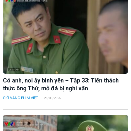
Có anh, nơi ấy bình yên – Tập 33: Tiến thách
thức ông Thứ, mỏ đá bị nghi vấn
GIỜ VÀNG PHIM VIỆT
26/09/2025