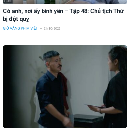
Có anh, nơi ấy bình yên – Tập 48: Chủ tịch Thứ
bị đột quỵ
GIỜ VÀNG PHIM VIỆT
21/10/2025