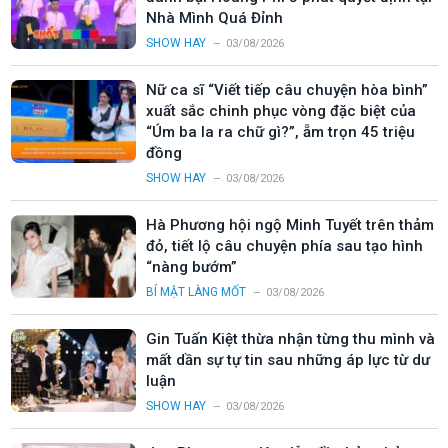
Nhà Mình Quá Đỉnh
SHOW HAY
03/08/2026
Nữ ca sĩ “Viết tiếp câu chuyện hòa bình”
xuất sắc chinh phục vòng đặc biệt của
“Úm ba la ra chữ gì?”, ẵm trọn 45 triệu
đồng
SHOW HAY
03/08/2026
Hà Phương hội ngộ Minh Tuyết trên thảm
đỏ, tiết lộ câu chuyện phía sau tạo hình
“nàng bướm”
BÍ MẬT LÀNG MỐT
03/08/2026
Gin Tuấn Kiệt thừa nhận từng thu mình và
mất dần sự tự tin sau những áp lực từ dư
luận
SHOW HAY
03/08/2026