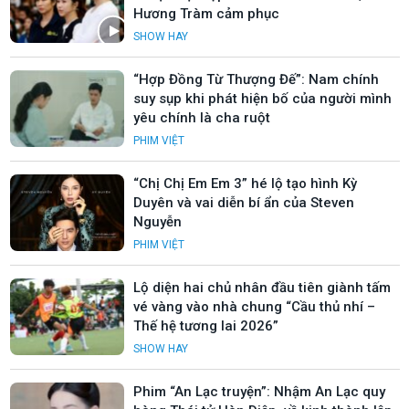
Hương Tràm cảm phục
SHOW HAY
“Hợp Đồng Từ Thượng Đế”: Nam chính
suy sụp khi phát hiện bố của người mình
yêu chính là cha ruột
PHIM VIỆT
“Chị Chị Em Em 3” hé lộ tạo hình Kỳ
Duyên và vai diễn bí ẩn của Steven
Nguyễn
PHIM VIỆT
Lộ diện hai chủ nhân đầu tiên giành tấm
vé vàng vào nhà chung “Cầu thủ nhí –
Thế hệ tương lai 2026”
SHOW HAY
Phim “An Lạc truyện”: Nhậm An Lạc quy