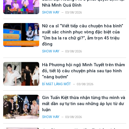
Nhà Mình Quá Đỉnh
SHOW HAY
03/08/2026
Nữ ca sĩ “Viết tiếp câu chuyện hòa bình”
xuất sắc chinh phục vòng đặc biệt của
“Úm ba la ra chữ gì?”, ẵm trọn 45 triệu
đồng
SHOW HAY
03/08/2026
Hà Phương hội ngộ Minh Tuyết trên thảm
đỏ, tiết lộ câu chuyện phía sau tạo hình
“nàng bướm”
BÍ MẬT LÀNG MỐT
03/08/2026
Gin Tuấn Kiệt thừa nhận từng thu mình và
mất dần sự tự tin sau những áp lực từ dư
luận
SHOW HAY
03/08/2026