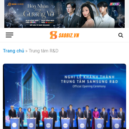
Trang chủ
»
Trung tâm R&D