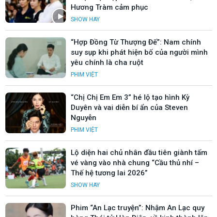
Hương Tràm cảm phục
SHOW HAY
“Hợp Đồng Từ Thượng Đế”: Nam chính
suy sụp khi phát hiện bố của người mình
yêu chính là cha ruột
PHIM VIỆT
“Chị Chị Em Em 3” hé lộ tạo hình Kỳ
Duyên và vai diễn bí ẩn của Steven
Nguyễn
PHIM VIỆT
Lộ diện hai chủ nhân đầu tiên giành tấm
vé vàng vào nhà chung “Cầu thủ nhí –
Thế hệ tương lai 2026”
SHOW HAY
Phim “An Lạc truyện”: Nhậm An Lạc quy