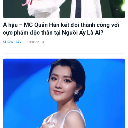
Á hậu – MC Quản Hân kết đôi thành công với
cực phẩm độc thân tại Người Ấy Là Ai?
SHOW HAY
10/06/2023