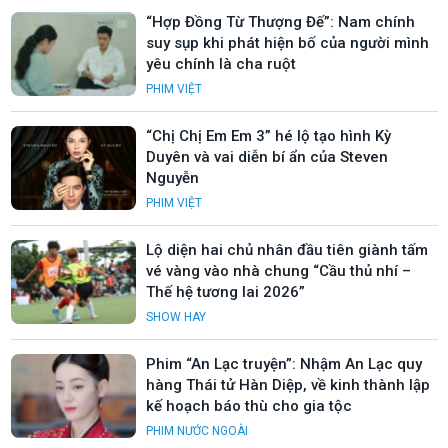
“Hợp Đồng Từ Thượng Đế”: Nam chính
suy sụp khi phát hiện bố của người mình
yêu chính là cha ruột
PHIM VIỆT
“Chị Chị Em Em 3” hé lộ tạo hình Kỳ
Duyên và vai diễn bí ẩn của Steven
Nguyễn
PHIM VIỆT
Lộ diện hai chủ nhân đầu tiên giành tấm
vé vàng vào nhà chung “Cầu thủ nhí –
Thế hệ tương lai 2026”
SHOW HAY
Phim “An Lạc truyện”: Nhậm An Lạc quy
hàng Thái tử Hàn Diệp, về kinh thành lập
kế hoạch báo thù cho gia tộc
PHIM NƯỚC NGOÀI