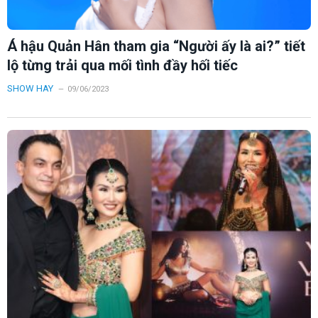
Á hậu Quản Hân tham gia “Người ấy là ai?” tiết
lộ từng trải qua mối tình đầy hối tiếc
SHOW HAY
09/06/2023