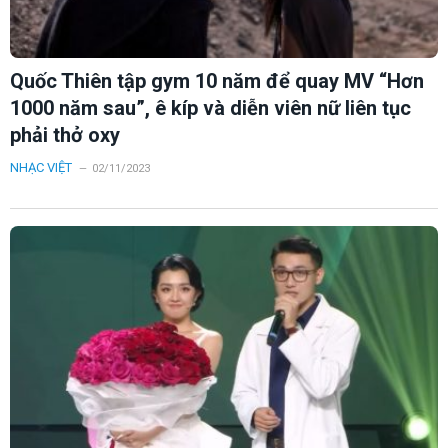
Quốc Thiên tập gym 10 năm để quay MV “Hơn
1000 năm sau”, ê kíp và diễn viên nữ liên tục
phải thở oxy
NHẠC VIỆT
02/11/2023