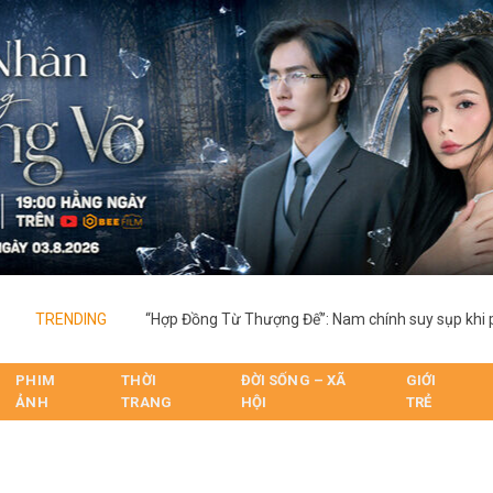
TRENDING
PHIM
THỜI
ĐỜI SỐNG – XÃ
GIỚI
ẢNH
TRANG
HỘI
TRẺ