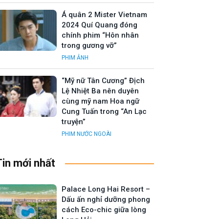
Á quân 2 Mister Vietnam
2024 Quí Quang đóng
chính phim “Hôn nhân
trong gương vỡ”
PHIM ẢNH
“Mỹ nữ Tân Cương” Địch
Lệ Nhiệt Ba nên duyên
cùng mỹ nam Hoa ngữ
Cung Tuấn trong “An Lạc
truyện”
PHIM NƯỚC NGOÀI
Tin mới nhất
Palace Long Hai Resort –
Dấu ấn nghỉ dưỡng phong
cách Eco-chic giữa lòng