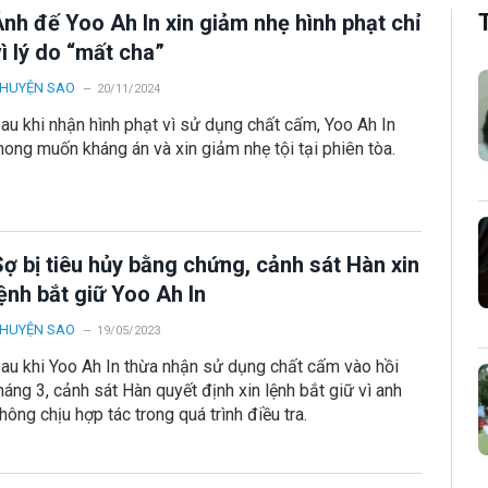
nh đế Yoo Ah In xin giảm nhẹ hình phạt chỉ
ì lý do “mất cha”
HUYỆN SAO
20/11/2024
au khi nhận hình phạt vì sử dụng chất cấm, Yoo Ah In
ong muốn kháng án và xin giảm nhẹ tội tại phiên tòa.
ợ bị tiêu hủy bằng chứng, cảnh sát Hàn xin
ệnh bắt giữ Yoo Ah In
HUYỆN SAO
19/05/2023
au khi Yoo Ah In thừa nhận sử dụng chất cấm vào hồi
háng 3, cảnh sát Hàn quyết định xin lệnh bắt giữ vì anh
hông chịu hợp tác trong quá trình điều tra.