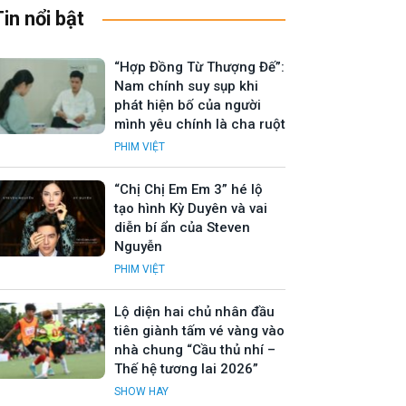
Tin nổi bật
“Hợp Đồng Từ Thượng Đế”:
Nam chính suy sụp khi
phát hiện bố của người
mình yêu chính là cha ruột
PHIM VIỆT
“Chị Chị Em Em 3” hé lộ
tạo hình Kỳ Duyên và vai
diễn bí ẩn của Steven
Nguyễn
PHIM VIỆT
Lộ diện hai chủ nhân đầu
tiên giành tấm vé vàng vào
nhà chung “Cầu thủ nhí –
Thế hệ tương lai 2026”
SHOW HAY