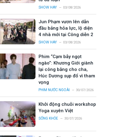
SHOW HAY
03/08/2026
Jun Phạm vươn lên dẫn
đầu bảng hỏa lực, lộ diện
4 nhà mới tại Công diễn 2
SHOW HAY
03/08/2026
Phim “Cạm bẫy ngọt
ngào”: Khương Giới giành
lại công bằng cho cha,
Húc Dương sụp đổ vì tham
vọng
PHIM NƯỚC NGOÀI
30/07/2026
Khởi động chuỗi workshop
Yoga xuyên Việt
SỐNG KHỎE
30/07/2026