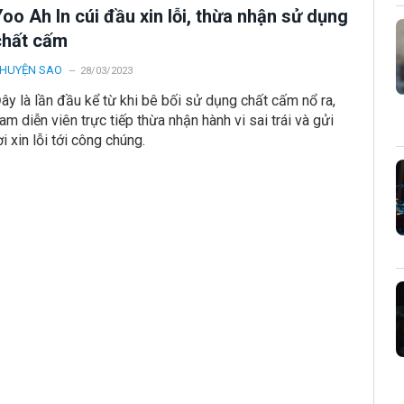
oo Ah In cúi đầu xin lỗi, thừa nhận sử dụng
chất cấm
HUYỆN SAO
28/03/2023
ây là lần đầu kể từ khi bê bối sử dụng chất cấm nổ ra,
am diễn viên trực tiếp thừa nhận hành vi sai trái và gửi
ời xin lỗi tới công chúng.