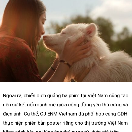
Ngoài ra, chiến dịch quảng bá phim tại Việt Nam cũng tạo
nên sự kết nối mạnh mẽ giữa cộng đồng yêu thú cưng và
điện ảnh. Cụ thể, CJ ENM Vietnam đã phối hợp cùng GDH
thực hiện phiên bản poster riêng cho thị trường Việt Nam