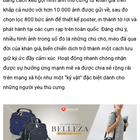
bằng cách kêu gọi hình ảnh thú cưng từ khán giả trên
khắp cả nước với hơn 10.000 ảnh được gửi về, sau đó
chọn lọc 800 bức ảnh để thiết kế poster, in thành tờ rơi và
phát hành tại các cụm rạp trên toàn quốc. Đáng chú ý,
nhiều hình ảnh trong số đó là những chú chó, mèo đã qua
đời của khán giả, biến chiến dịch trở thành một cách lưu
giữ ký ức đầy cảm xúc. Hoạt động nhanh chóng nhận
được sự hưởng ứng mạnh mẽ và được chia sẻ rộng rãi
trên mạng xã hội như một “kỷ vật” đặc biệt dành cho
những người yêu thú cưng.