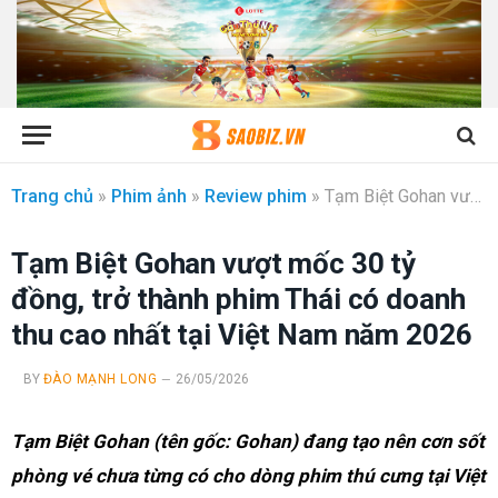
Trang chủ
»
Phim ảnh
»
Review phim
»
Tạm Biệt Gohan vượt mốc 30 tỷ đồng, trở thành phim Thái có doanh thu cao nhất tại Việt Nam năm 2026
Tạm Biệt Gohan vượt mốc 30 tỷ
đồng, trở thành phim Thái có doanh
thu cao nhất tại Việt Nam năm 2026
BY
ĐÀO MẠNH LONG
26/05/2026
Tạm Biệt Gohan (tên gốc: Gohan) đang tạo nên cơn sốt
phòng vé chưa từng có cho dòng phim thú cưng tại Việt