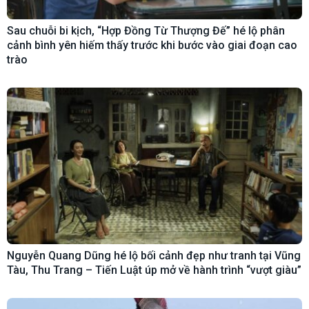
Sau chuỗi bi kịch, “Hợp Đồng Từ Thượng Đế” hé lộ phân
cảnh bình yên hiếm thấy trước khi bước vào giai đoạn cao
trào
Nguyễn Quang Dũng hé lộ bối cảnh đẹp như tranh tại Vũng
Tàu, Thu Trang – Tiến Luật úp mở về hành trình “vượt giàu”