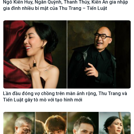
Ngô Kiến Huy, Ngân Quỳnh, Thanh Thủy, Kiến An gia nhập
gia đình nhiều bí mật của Thu Trang – Tiến Luật
Lần đầu đóng vợ chồng trên màn ảnh rộng, Thu Trang và
Tiến Luật gây tò mò với tạo hình mới