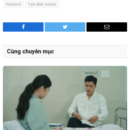
featured
Tạm Biệt Gohan
Facebook
Twitter
Email
Cùng chuyên mục