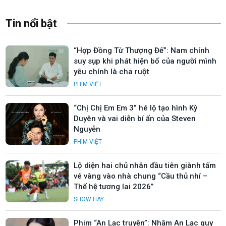
Tin nổi bật
“Hợp Đồng Từ Thượng Đế”: Nam chính
suy sụp khi phát hiện bố của người mình
yêu chính là cha ruột
PHIM VIỆT
“Chị Chị Em Em 3” hé lộ tạo hình Kỳ
Duyên và vai diễn bí ẩn của Steven
Nguyễn
PHIM VIỆT
Lộ diện hai chủ nhân đầu tiên giành tấm
vé vàng vào nhà chung “Cầu thủ nhí –
Thế hệ tương lai 2026”
SHOW HAY
Phim “An Lạc truyện”: Nhậm An Lạc quy