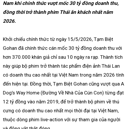
Nam khi chính thức vượt mốc 30 tỷ đồng doanh thu,
đồng thời trở thành phim Thái ăn khách nhất năm
2026.
Khởi chiếu chính thức từ ngày 15/5/2026, Tạm Biệt
Gohan đã chính thức cán mốc 30 tỷ đồng doanh thu với
hơn 370.000 khán giả chỉ sau 10 ngày ra rạp. Thành tích
này giúp bộ phim trở thành tác phẩm điện ảnh Thái Lan
có doanh thu cao nhất tại Việt Nam trong năm 2026 tính
đến hiện tại. Đồng thời, Tạm Biệt Gohan cũng vượt qua A
Dog’s Way Home (Đường Về Nhà Của Cún Con) từng đạt
12 tỷ đồng vào năm 2019, để trở thành bộ phim về thú
cưng có doanh thu cao nhất mọi thời đại tại Việt Nam,
thuộc dòng phim live-action với sự tham gia của người
và động vật thật đóng.