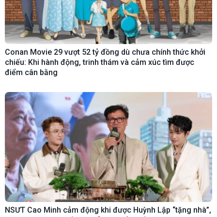
Conan Movie 29 vượt 52 tỷ đồng dù chưa chính thức khởi
chiếu: Khi hành động, trinh thám và cảm xúc tìm được
điểm cân bằng
NSƯT Cao Minh cảm động khi được Huỳnh Lập “tặng nhà”,