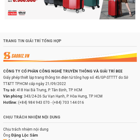
TRANG TIN GIẢI TRÍ TỔNG HỢP
CÔNG TY CỔ PHẦN CÔNG NGHỆ TRUYỀN THÔNG VÀ GIẢI TRÍ BEE
Giấy phép thiết lập trang thông tin điện tử tổng hợp số 45/GP-STTTT do Sở
TT&TT TP.HCM cấp ngày 21/09/2022
Trụ sở:
418 Hai Bà Trưng, P. Tân Định, TP. HCM
Văn phòng:
343/24-26 Sư Vạn Hạnh, P. Hòa Hưng, TP. HCM
Hotline:
(+84) 984 943 070
-
(+84) 703 144 016
CHỊU TRÁCH NHIỆM NỘI DUNG
Chịu trách nhiệm nội dung
Đặng Lộc Sâm
Ông