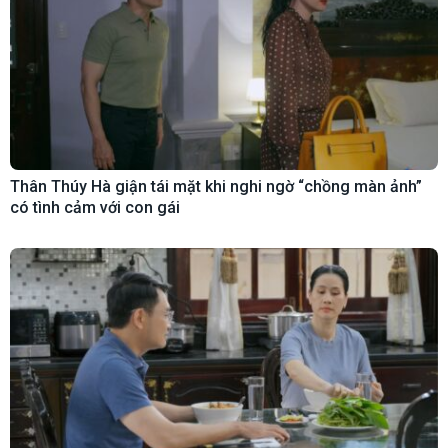
Thân Thúy Hà giận tái mặt khi nghi ngờ “chồng màn ảnh”
có tình cảm với con gái