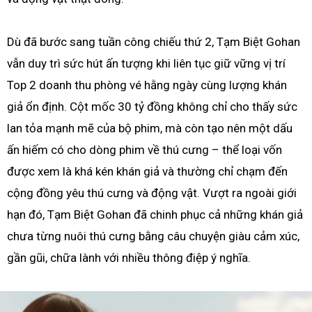
Dù đã bước sang tuần công chiếu thứ 2, Tạm Biệt Gohan
vẫn duy trì sức hút ấn tượng khi liên tục giữ vững vị trí
Top 2 doanh thu phòng vé hằng ngày cùng lượng khán
giả ổn định. Cột mốc 30 tỷ đồng không chỉ cho thấy sức
lan tỏa mạnh mẽ của bộ phim, mà còn tạo nên một dấu
ấn hiếm có cho dòng phim về thú cưng – thể loại vốn
được xem là khá kén khán giả và thường chỉ chạm đến
cộng đồng yêu thú cưng và động vật. Vượt ra ngoài giới
hạn đó, Tạm Biệt Gohan đã chinh phục cả những khán giả
chưa từng nuôi thú cưng bằng câu chuyện giàu cảm xúc,
gần gũi, chữa lành với nhiều thông điệp ý nghĩa.