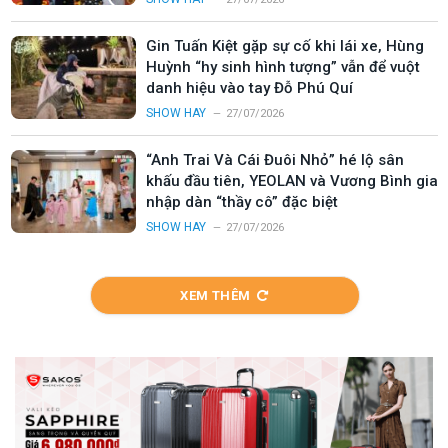
Gin Tuấn Kiệt gặp sự cố khi lái xe, Hùng
Huỳnh “hy sinh hình tượng” vẫn để vuột
danh hiệu vào tay Đỗ Phú Quí
SHOW HAY
27/07/2026
“Anh Trai Và Cái Đuôi Nhỏ” hé lộ sân
khấu đầu tiên, YEOLAN và Vương Bình gia
nhập dàn “thầy cô” đặc biệt
SHOW HAY
27/07/2026
XEM THÊM