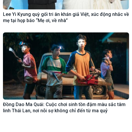
Lee Yi Kyung quỳ gối tri ân khán giả Việt, xúc động nhắc về
mẹ tại họp báo “Mẹ ơi, về nhà”
Đồng Dao Ma Quái: Cuộc chơi sinh tồn đậm màu sắc tâm
linh Thái Lan, nơi nỗi sợ không chỉ đến từ ma quỷ