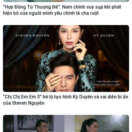
“Hợp Đồng Từ Thượng Đế”: Nam chính suy sụp khi phát
hiện bố của người mình yêu chính là cha ruột
“Chị Chị Em Em 3” hé lộ tạo hình Kỳ Duyên và vai diễn bí ẩn
của Steven Nguyễn