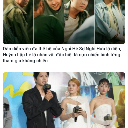
Dàn diễn viên đa thế hệ của Nghỉ Hè Sợ Nghỉ Hưu lộ diện,
Huỳnh Lập hé lộ nhân vật đặc biệt là cựu chiến binh từng
tham gia kháng chiến