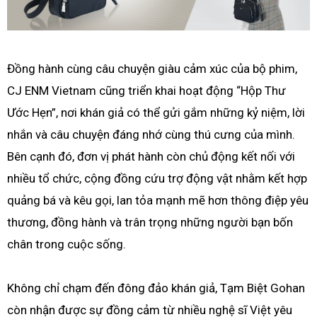
Đồng hành cùng câu chuyện giàu cảm xúc của bộ phim,
CJ ENM Vietnam cũng triển khai hoạt động “Hộp Thư
Ước Hẹn”, nơi khán giả có thể gửi gắm những kỷ niệm, lời
nhắn và câu chuyện đáng nhớ cùng thú cưng của mình.
Bên cạnh đó, đơn vị phát hành còn chủ động kết nối với
nhiều tổ chức, cộng đồng cứu trợ động vật nhằm kết hợp
quảng bá và kêu gọi, lan tỏa mạnh mẽ hơn thông điệp yêu
thương, đồng hành và trân trọng những người bạn bốn
chân trong cuộc sống.
Không chỉ chạm đến đông đảo khán giả, Tạm Biệt Gohan
còn nhận được sự đồng cảm từ nhiều nghệ sĩ Việt yêu