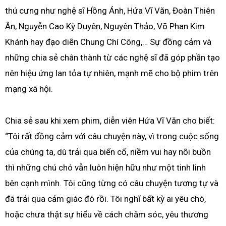
thú cưng như nghệ sĩ Hồng Ánh, Hứa Vĩ Văn, Đoàn Thiên
Ân, Nguyễn Cao Kỳ Duyên, Nguyên Thảo, Võ Phan Kim
Khánh hay đạo diễn Chung Chí Công,… Sự đồng cảm và
những chia sẻ chân thành từ các nghệ sĩ đã góp phần tạo
nên hiệu ứng lan tỏa tự nhiên, mạnh mẽ cho bộ phim trên
mạng xã hội.
Chia sẻ sau khi xem phim, diễn viên Hứa Vĩ Văn cho biết:
“Tôi rất đồng cảm với câu chuyện này, vì trong cuộc sống
của chúng ta, dù trải qua biến cố, niềm vui hay nỗi buồn
thì những chú chó vẫn luôn hiện hữu như một tinh linh
bên cạnh mình. Tôi cũng từng có câu chuyện tương tự và
đã trải qua cảm giác đó rồi. Tôi nghĩ bất kỳ ai yêu chó,
hoặc chưa thật sự hiểu về cách chăm sóc, yêu thương