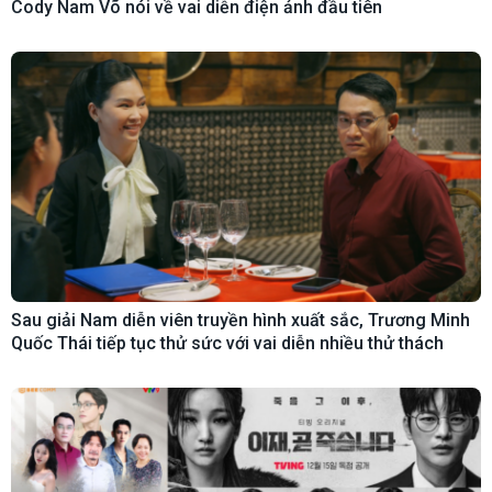
Cody Nam Võ nói về vai diễn điện ảnh đầu tiên
Sau giải Nam diễn viên truyền hình xuất sắc, Trương Minh
Quốc Thái tiếp tục thử sức với vai diễn nhiều thử thách