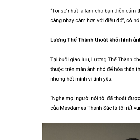
“Tôi sợ nhất là làm cho bạn diễn cảm 
càng nhạy cảm hơn với điều đó”, cô nói
Lương Thế Thành thoát khỏi hình ả
Tại buổi giao lưu, Lương Thế Thành cho
thuộc trên màn ảnh nhỏ để hóa thân 
nhưng hết mình vì tình yêu.
“Nghe mọi người nói tôi đã thoát đượ
của Mesdames Thanh Sắc là tôi rất vui”