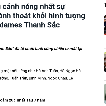
i cảnh nóng nhất sự
nh thoát khỏi hình tượng
sdames Thanh Sắc
h Sắc” đã tổ chức buổi công chiếu ra mắt tại
g mặt nổi tiếng như Hà Anh Tuấn, Hồ Ngọc Hà,
ờng, Tuấn Trần, Bình Minh, Ngọc Châu, Lê
u cảm xúc nhất sau 7 năm