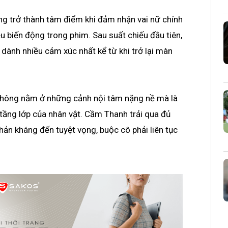
ằng trở thành tâm điểm khi đảm nhận vai nữ chính
 biến động trong phim. Sau suất chiếu đầu tiên,
ô dành nhiều cảm xúc nhất kể từ khi trở lại màn
không nằm ở những cảnh nội tâm nặng nề mà là
 tầng lớp của nhân vật. Cầm Thanh trải qua đủ
hản kháng đến tuyệt vọng, buộc cô phải liên tục
.