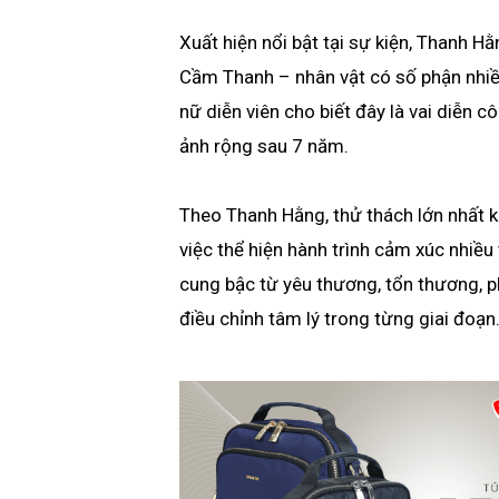
Xuất hiện nổi bật tại sự kiện, Thanh H
Cầm Thanh – nhân vật có số phận nhiều
nữ diễn viên cho biết đây là vai diễn c
ảnh rộng sau 7 năm.
Theo Thanh Hằng, thử thách lớn nhất 
việc thể hiện hành trình cảm xúc nhiều
cung bậc từ yêu thương, tổn thương, p
điều chỉnh tâm lý trong từng giai đoạn