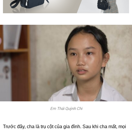
Em Thái Quỳnh Chi
Trước đây, cha là trụ cột của gia đình. Sau khi cha mất, mọi