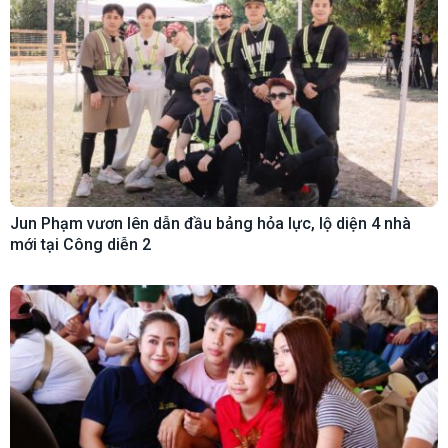
Jun Phạm vươn lên dẫn đầu bảng hỏa lực, lộ diện 4 nhà
mới tại Công diễn 2