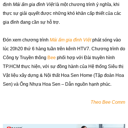
định
Mái ấm gia đình Việt
là một chương trình ý nghĩa, khi
thực sự giải quyết được những khó khăn cấp thiết của các
gia đình đang cần sự hỗ trợ.
Đón xem chương trình
Mái ấm gia đình Việt
phát sóng vào
lúc 20h20 thứ 6 hàng tuần trên kênh HTV7. Chương trình do
Công ty Truyền thông
Bee
phối hợp với Đài truyền hình
TP.HCM thực hiện, với sự đồng hành của Hệ thống Siêu thị
Vật liệu xây dựng & Nội thất Hoa Sen Home (Tập đoàn Hoa
Sen) và Ống Nhựa Hoa Sen – Dẫn nguồn hạnh phúc.
Theo Bee Comm