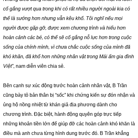
cố gắng vượt qua trong khi có rất nhiều người ngoài kia có
thể là sướng hơn nhưng vẫn kêu khổ. Tôi nghĩ nếu mọi
người được gặp gỡ, được xem chương trình và hiểu hơn
hoàn cảnh các bé, có thể sẽ cố gắng nỗ lực hơn trong cuộc
sống của chính mình, vì chưa chắc cuộc sống của mình đã
khó khăn, đã khổ hơn những nhân vật trong Mái ấm gia đình
Việt”
, nam diễn viên chia sẻ.
Bên cạnh sự xúc động trước hoàn cảnh nhân vật, B Trần
cũng bày tỏ bản thân bị “sốc” khi chứng kiến sự đón nhận và
ủng hộ nồng nhiệt từ khán giả địa phương dành cho
chương trình. Đặc biệt, hành động quyên góp trực tiếp
những khoản tiền lớn để giúp đỡ các hoàn cảnh khó khăn là
điều mà anh chưa từng hình dung trước đó. B Trần khẳng