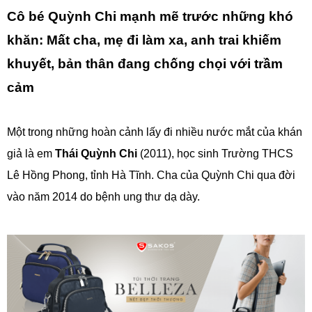
Cô bé Quỳnh Chi mạnh mẽ trước những khó
khăn: Mất cha, mẹ đi làm xa, anh trai khiếm
khuyết, bản thân đang chống chọi với trầm
cảm
Một trong những hoàn cảnh lấy đi nhiều nước mắt của khán
giả là em
Thái Quỳnh Chi
(2011), học sinh Trường THCS
Lê Hồng Phong, tỉnh Hà Tĩnh. Cha của Quỳnh Chi qua đời
vào năm 2014 do bệnh ung thư dạ dày.