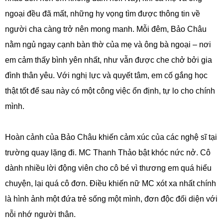
ngoại đều đã mất, những hy vọng tìm được thông tin về
người cha càng trở nên mong manh. Mỗi đêm, Bảo Châu
nằm ngủ ngay cạnh bàn thờ của mẹ và ông bà ngoại – nơi
em cảm thấy bình yên nhất, như vẫn được che chở bởi gia
đình thân yêu. Với nghị lực và quyết tâm, em cố gắng học
thật tốt để sau này có một công việc ổn định, tự lo cho chính
mình.
Hoàn cảnh của Bảo Châu khiến cảm xúc của các nghệ sĩ tại
trường quay lặng đi. MC Thanh Thảo bật khóc nức nở. Cô
dành nhiều lời động viên cho cô bé vì thương em quá hiểu
chuyện, lại quá cô đơn. Điều khiến nữ MC xót xa nhất chính
là hình ảnh một đứa trẻ sống một mình, đơn độc đối diện với
nỗi nhớ người thân.