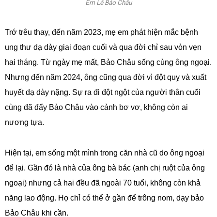
Em Lê Bảo Châu
Trớ trêu thay, đến năm 2023, mẹ em phát hiện mắc bệnh
ung thư dạ dày giai đoạn cuối và qua đời chỉ sau vỏn vẹn
hai tháng. Từ ngày mẹ mất, Bảo Châu sống cùng ông ngoại.
Nhưng đến năm 2024, ông cũng qua đời vì đột quỵ và xuất
huyết dạ dày nặng. Sự ra đi đột ngột của người thân cuối
cùng đã đẩy Bảo Châu vào cảnh bơ vơ, không còn ai
nương tựa.
Hiện tại, em sống một mình trong căn nhà cũ do ông ngoại
để lại. Gần đó là nhà của ông bà bác (anh chị ruột của ông
ngoại) nhưng cả hai đều đã ngoài 70 tuổi, không còn khả
năng lao động. Họ chỉ có thể ở gần để trông nom, dạy bảo
Bảo Châu khi cần.