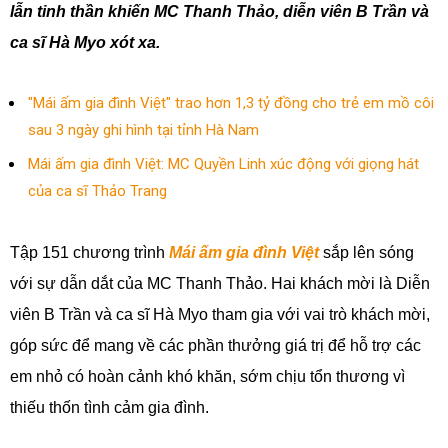
lẫn tinh thần khiến MC Thanh Thảo, diễn viên B Trần và
ca sĩ Hà Myo xót xa.
"Mái ấm gia đình Việt" trao hơn 1,3 tỷ đồng cho trẻ em mồ côi
sau 3 ngày ghi hình tại tỉnh Hà Nam
Mái ấm gia đình Việt: MC Quyền Linh xúc động với giọng hát
của ca sĩ Thảo Trang
Tập 151 chương trình
Mái ấm gia đình Việt
sắp lên sóng
với sự dẫn dắt của MC Thanh Thảo. Hai khách mời là Diễn
viên B Trần và ca sĩ Hà Myo tham gia với vai trò khách mời,
góp sức để mang về các phần thưởng giá trị để hỗ trợ các
em nhỏ có hoàn cảnh khó khăn, sớm chịu tổn thương vì
thiếu thốn tình cảm gia đình.