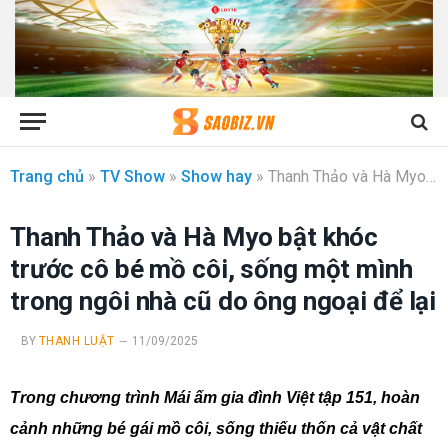
Trang chủ
»
TV Show
»
Show hay
»
Thanh Thảo và Hà Myo bật khóc trước cô bé mồ côi, sống một mình trong ngôi nhà cũ do ông ngoại để lại
Thanh Thảo và Hà Myo bật khóc
trước cô bé mồ côi, sống một mình
trong ngôi nhà cũ do ông ngoại để lại
BY
THANH LUẬT
11/09/2025
Trong chương trình Mái ấm gia đình Việt tập 151, hoàn
cảnh những bé gái mồ côi, sống thiếu thốn cả vật chất