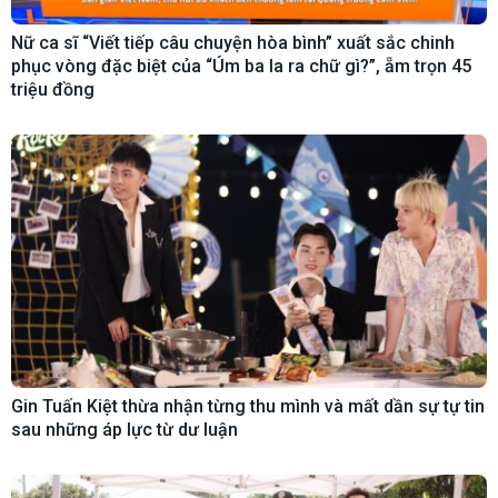
Nữ ca sĩ “Viết tiếp câu chuyện hòa bình” xuất sắc chinh
phục vòng đặc biệt của “Úm ba la ra chữ gì?”, ẵm trọn 45
triệu đồng
Gin Tuấn Kiệt thừa nhận từng thu mình và mất dần sự tự tin
sau những áp lực từ dư luận