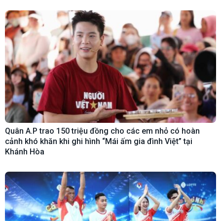
Quân A.P trao 150 triệu đồng cho các em nhỏ có hoàn
cảnh khó khăn khi ghi hình “Mái ấm gia đình Việt” tại
Khánh Hòa