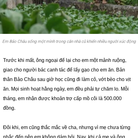
Em Bảo Châu sống một mình trong căn nhà cũ khiến nhiều người xúc động
Trước khi mất, ông ngoại để lại cho em một mảnh ruộng,
giao cho người bác canh tác để lấy gạo cho em ăn. Bản
thân Bảo Châu sau giờ học cũng đi làm cỏ, vớt bèo cho vịt
ăn. Mọi sinh hoạt hằng ngày, em đều phải tự chăm lo. Mỗi
tháng, em nhận được khoản trợ cấp mồ côi là 500.000
đồng.
Đôi khi, em cũng thắc mắc về cha, nhưng vì mẹ chưa từng
nhắc đến nên em không dám hỏi. Nay, khi cả mẹ và ông