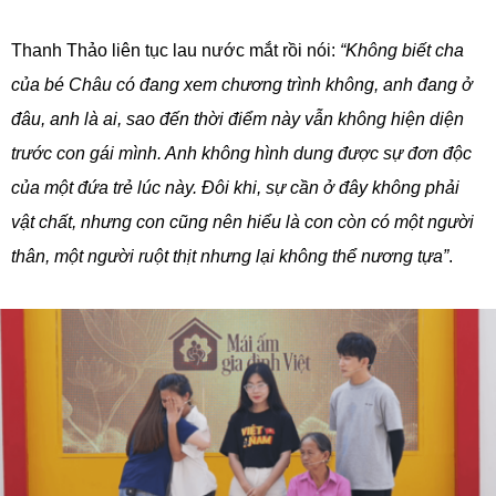
Thanh Thảo liên tục lau nước mắt rồi nói:
“Không biết cha
của bé Châu có đang xem chương trình không, anh đang ở
đâu, anh là ai, sao đến thời điểm này vẫn không hiện diện
trước con gái mình. Anh không hình dung được sự đơn độc
của một đứa trẻ lúc này. Đôi khi, sự cần ở đây không phải
vật chất, nhưng con cũng nên hiểu là con còn có một người
thân, một người ruột thịt nhưng lại không thể nương tựa”
.