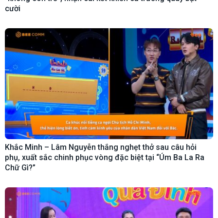
cười
Khắc Minh – Lâm Nguyễn thắng nghẹt thở sau câu hỏi
phụ, xuất sắc chinh phục vòng đặc biệt tại “Úm Ba La Ra
Chữ Gì?”