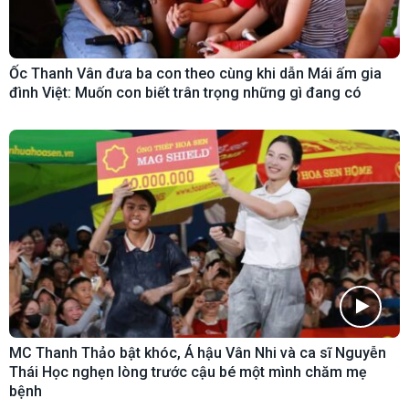
Ốc Thanh Vân đưa ba con theo cùng khi dẫn Mái ấm gia
đình Việt: Muốn con biết trân trọng những gì đang có
MC Thanh Thảo bật khóc, Á hậu Vân Nhi và ca sĩ Nguyễn
Thái Học nghẹn lòng trước cậu bé một mình chăm mẹ
bệnh