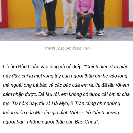
Thanh Thảo ôm động viên
Cô ôm Bảo Châu vào lòng và nói tiếp:
“Chính điều đơn giản
này đây, chỉ là một vòng tay của người thân ôm bé vào lòng
mà ngoài ông bà bác và các bác của em ra, thì đã lâu rồi em
cảm nhận được. Đã lâu rồi, em không có được cái ôm từ cha
mẹ. Từ hôm nay, tôi và Hà Myo, B Trần cũng như những
thành viên của Mái ấm gia đình Việt sẽ trở thành những
người bạn, những người thân của Bảo Châu”
.