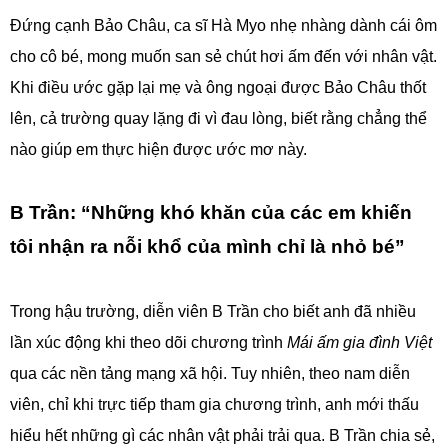
Đứng cạnh Bảo Châu, ca sĩ Hà Myo nhẹ nhàng dành cái ôm
cho cô bé, mong muốn san sẻ chút hơi ấm đến với nhân vật.
Khi điều ước gặp lại mẹ và ông ngoại được Bảo Châu thốt
lên, cả trường quay lặng đi vì đau lòng, biết rằng chẳng thể
nào giúp em thực hiện được ước mơ này.
B Trần: “Những khó khăn của các em khiến
tôi nhận ra nỗi khổ của mình chỉ là nhỏ bé”
Trong hậu trường, diễn viên B Trần cho biết anh đã nhiều
lần xúc động khi theo dõi chương trình
Mái ấm gia đình Việt
qua các nền tảng mạng xã hội. Tuy nhiên, theo nam diễn
viên, chỉ khi trực tiếp tham gia chương trình, anh mới thấu
hiểu hết những gì các nhân vật phải trải qua. B Trần chia sẻ,